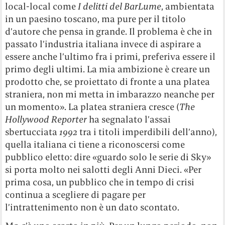
local-local come
I delitti del BarLume
, ambientata
in un paesino toscano, ma pure per il titolo
d’autore che pensa in grande. Il problema è che in
passato l’industria italiana invece di aspirare a
essere anche l’ultimo fra i primi, preferiva essere il
primo degli ultimi. La mia ambizione è creare un
prodotto che, se proiettato di fronte a una platea
straniera, non mi metta in imbarazzo neanche per
un momento». La platea straniera cresce (
The
Hollywood Reporter
ha segnalato l’assai
sbertucciata
1992
tra i titoli imperdibili dell’anno),
quella italiana ci tiene a riconoscersi come
pubblico eletto: dire «guardo solo le serie di Sky»
si porta molto nei salotti degli Anni Dieci. «Per
prima cosa, un pubblico che in tempo di crisi
continua a scegliere di pagare per
l’intrattenimento non è un dato scontato.