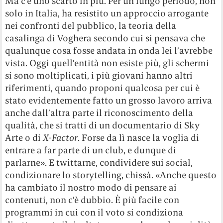
Ma c’è uno scarto in più. Per un lungo periodo, non
solo in Italia, ha resistito un approccio arrogante
nei confronti del pubblico, la teoria della
casalinga di Voghera secondo cui si pensava che
qualunque cosa fosse andata in onda lei l’avrebbe
vista. Oggi quell’entità non esiste più, gli schermi
si sono moltiplicati, i più giovani hanno altri
riferimenti, quando proponi qualcosa per cui è
stato evidentemente fatto un grosso lavoro arriva
anche dall’altra parte il riconoscimento della
qualità, che si tratti di un documentario di Sky
Arte o di
X-Factor
. Forse da lì nasce la voglia di
entrare a far parte di un club, e dunque di
parlarne». E twittarne, condividere sui social,
condizionare lo storytelling, chissà. «Anche questo
ha cambiato il nostro modo di pensare ai
contenuti, non c’è dubbio. È più facile con
programmi in cui con il voto si condiziona