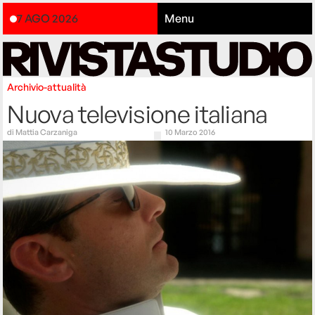
7 AGO 2026
Menu
Archivio-attualità
Nuova televisione italiana
di
Mattia Carzaniga
10 Marzo 2016