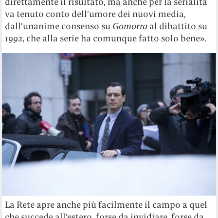
direttamente il risultato, ma anche per la serialità
va tenuto conto dell’umore dei nuovi media,
dall’unanime consenso su
Gomorra
al dibattito su
1992
, che alla serie ha comunque fatto solo bene».
La Rete apre anche più facilmente il campo a quel
che succede all’estero, forse da invidiare, forse da