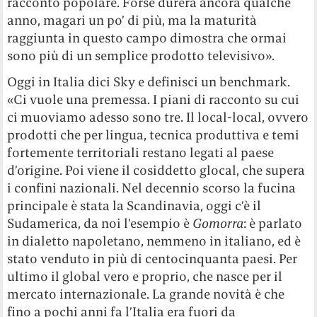
racconto popolare. Forse durerà ancora qualche
anno, magari un po’ di più, ma la maturità
raggiunta in questo campo dimostra che ormai
sono più di un semplice prodotto televisivo».
Oggi in Italia dici Sky e definisci un benchmark.
«Ci vuole una premessa. I piani di racconto su cui
ci muoviamo adesso sono tre. Il local-local, ovvero
prodotti che per lingua, tecnica produttiva e temi
fortemente territoriali restano legati al paese
d’origine. Poi viene il cosiddetto glocal, che supera
i confini nazionali. Nel decennio scorso la fucina
principale è stata la Scandinavia, oggi c’è il
Sudamerica, da noi l’esempio è
Gomorra
: è parlato
in dialetto napoletano, nemmeno in italiano, ed è
stato venduto in più di centocinquanta paesi. Per
ultimo il global vero e proprio, che nasce per il
mercato internazionale. La grande novità è che
fino a pochi anni fa l’Italia era fuori da