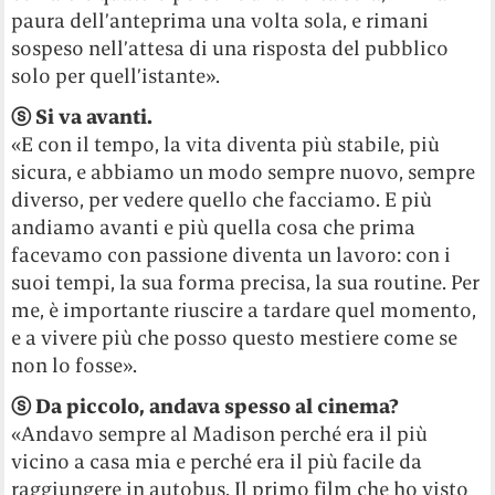
paura dell’anteprima una volta sola, e rimani
sospeso nell’attesa di una risposta del pubblico
solo per quell’istante».
ⓢ
Si va avanti.
«E con il tempo, la vita diventa più stabile, più
sicura, e abbiamo un modo sempre nuovo, sempre
diverso, per vedere quello che facciamo. E più
andiamo avanti e più quella cosa che prima
facevamo con passione diventa un lavoro: con i
suoi tempi, la sua forma precisa, la sua routine. Per
me, è importante riuscire a tardare quel momento,
e a vivere più che posso questo mestiere come se
non lo fosse».
ⓢ
Da piccolo, andava spesso al cinema?
«Andavo sempre al Madison perché era il più
vicino a casa mia e perché era il più facile da
raggiungere in autobus. Il primo film che ho visto