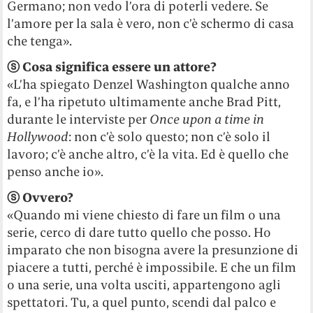
Germano; non vedo l’ora di poterli vedere. Se
l’amore per la sala è vero, non c’è schermo di casa
che tenga».
ⓢ
Cosa significa essere un attore?
«L’ha spiegato Denzel Washington qualche anno
fa, e l’ha ripetuto ultimamente anche Brad Pitt,
durante le interviste per
Once upon a time in
Hollywood
: non c’è solo questo; non c’è solo il
lavoro; c’è anche altro, c’è la vita. Ed è quello che
penso anche io».
ⓢ
Ovvero?
«Quando mi viene chiesto di fare un film o una
serie, cerco di dare tutto quello che posso. Ho
imparato che non bisogna avere la presunzione di
piacere a tutti, perché è impossibile. E che un film
o una serie, una volta usciti, appartengono agli
spettatori. Tu, a quel punto, scendi dal palco e