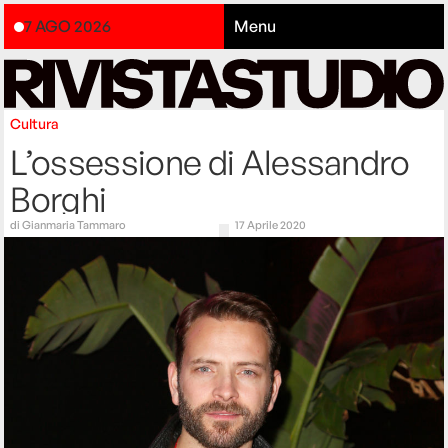
7 AGO 2026
Menu
Cultura
L’ossessione di Alessandro
Borghi
di
Gianmaria Tammaro
17 Aprile 2020