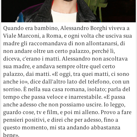
Quando era bambino, Alessandro Borghi viveva a
Viale Marconi, a Roma, e ogni volta che usciva sua
madre gli raccomandava di non allontanarsi, di
non andare oltre un certo palazzo, perché lì,
diceva, c’erano i matti. Alessandro non ascoltava
sua madre, e andava sempre oltre quel certo
palazzo, dai matti. «E oggi, tra quei matti, ci sono
anche io», dice dall’altro lato del telefono, con un
sorriso. È nella sua casa romana, isolato; parla del
tempo che passa veloce e inarrestabile. «E passa
anche adesso che non possiamo uscire. Io leggo,
guardo cose, tv e film, e poi mi alleno. Provo a fare
pensieri positivi, e direi che per adesso, fino a
questo momento, mi sta andando abbastanza
bene».