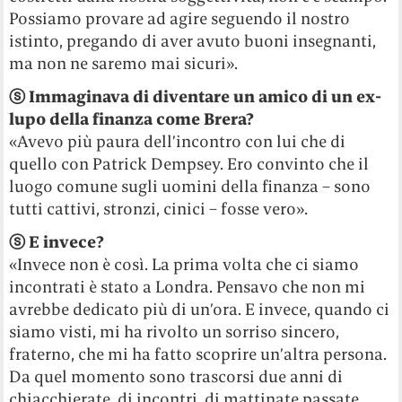
Possiamo provare ad agire seguendo il nostro
istinto, pregando di aver avuto buoni insegnanti,
ma non ne saremo mai sicuri».
ⓢ
Immaginava di diventare un amico di un ex-
lupo della finanza come Brera?
«Avevo più paura dell’incontro con lui che di
quello con Patrick Dempsey. Ero convinto che il
luogo comune sugli uomini della finanza – sono
tutti cattivi, stronzi, cinici – fosse vero».
ⓢ
E invece?
«Invece non è così. La prima volta che ci siamo
incontrati è stato a Londra. Pensavo che non mi
avrebbe dedicato più di un’ora. E invece, quando ci
siamo visti, mi ha rivolto un sorriso sincero,
fraterno, che mi ha fatto scoprire un’altra persona.
Da quel momento sono trascorsi due anni di
chiacchierate, di incontri, di mattinate passate