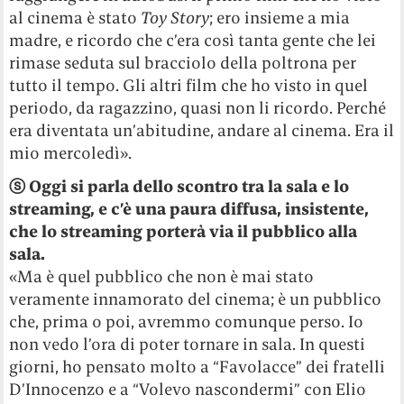
al cinema è stato
Toy Story
; ero insieme a mia
madre, e ricordo che c’era così tanta gente che lei
rimase seduta sul bracciolo della poltrona per
tutto il tempo. Gli altri film che ho visto in quel
periodo, da ragazzino, quasi non li ricordo. Perché
era diventata un’abitudine, andare al cinema. Era il
mio mercoledì».
ⓢ
Oggi si parla dello scontro tra la sala e lo
streaming, e c’è una paura diffusa, insistente,
che lo streaming porterà via il pubblico alla
sala.
«Ma è quel pubblico che non è mai stato
veramente innamorato del cinema; è un pubblico
che, prima o poi, avremmo comunque perso. Io
non vedo l’ora di poter tornare in sala. In questi
giorni, ho pensato molto a “Favolacce” dei fratelli
D’Innocenzo e a “Volevo nascondermi” con Elio