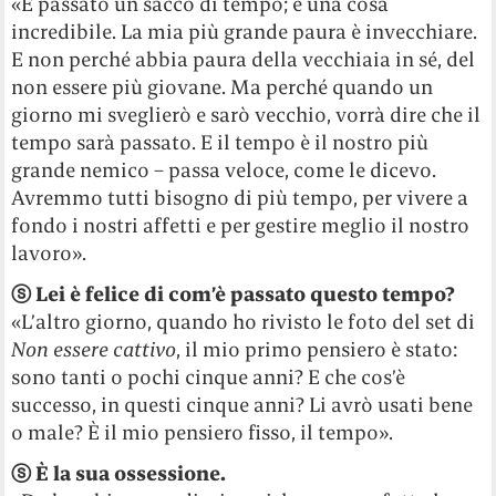
«È passato un sacco di tempo; è una cosa
incredibile. La mia più grande paura è invecchiare.
E non perché abbia paura della vecchiaia in sé, del
non essere più giovane. Ma perché quando un
giorno mi sveglierò e sarò vecchio, vorrà dire che il
tempo sarà passato. E il tempo è il nostro più
grande nemico – passa veloce, come le dicevo.
Avremmo tutti bisogno di più tempo, per vivere a
fondo i nostri affetti e per gestire meglio il nostro
lavoro».
ⓢ
Lei è felice di com’è passato questo tempo?
«L’altro giorno, quando ho rivisto le foto del set di
Non essere cattivo
, il mio primo pensiero è stato:
sono tanti o pochi cinque anni? E che cos’è
successo, in questi cinque anni? Li avrò usati bene
o male? È il mio pensiero fisso, il tempo».
ⓢ
È la sua ossessione.