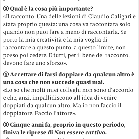
ⓢ
Qual è la cosa più importante?
«Il racconto. Una delle lezioni di Claudio Caligari è
stata proprio questa: una cosa va raccontata solo
quando non puoi fare a meno di raccontarla. Se
porto la mia creatività e la mia voglia di
raccontare a questo punto, a questo limite, non
posso poi cedere. E tutti, per il bene del racconto,
devono fare uno sforzo».
ⓢ
Accettare di farsi doppiare da qualcun altro è
una cosa che non succede quasi mai.
«Lo so che molti miei colleghi non sono d’accordo
e che, anzi, impallidiscono all’idea di venire
doppiati da qualcun altro. Ma io non faccio il
doppiatore. Faccio l’attore».
ⓢ
Cinque anni fa, proprio in questo periodo,
finiva le riprese di
Non essere cattivo
.