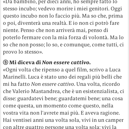
«Da bambino, per dieci anni, ho sempre fatto lo
stesso incubo; vedevo morire i miei genitori. Oggi
questo incubo non lo faccio più. Ma so che, prima
o poi, diventerà una realtà. E io non ci potrò fare
niente. Penso che non arriverà mai, penso di
poterlo fermare con la mia forza di volontà. Ma lo
so che non posso; lo so, e comunque, come tutti, ci
provo lo stesso».
ⓢ
Mi diceva di
Non essere cattivo
.
«Ogni volta che ripenso a quel film, scrivo a Luca
Marinelli. Luca è stato uno dei regali più belli che
mi ha fatto
Non essere cattivo
. Una volta, ricordo
che Valerio Mastandrea, che è un esistenzialista, ci
disse: guardatevi bene; guardatemi bene; una cosa
come questa, un momento come questo, nella
vostra vita non l’avrete mai più. E aveva ragione.
Hai ventisei anni una volta sola, vivi in un camper
con altre quattro persone una volta sola; vivi la