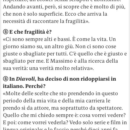
Andando avanti, però, si scopre che è molto di più,
che non è solo superficie. Ecco che arriva la
necessità di raccontare la fragilità».
ⓢ
E che fragilità è?
«Ci sono sempre alti e bassi. È come la vita. Un
giorno siamo su, un altro giù. Non ci sono cose
giuste o sbagliate per tutti. C’è quello che è giusto e
sbagliato per me. E Massimo è alla ricerca della
sua verità: una verità molto relativa».
ⓢ
In
Diavoli
, ha deciso di non ridoppiarsi in
italiano. Perché?
«Molte delle scelte che sto prendendo in questo
periodo della mia vita e della mia carriera le
prendo sì da attore, ma soprattutto da spettatore.
Quello che mi chiedo sempre è: cosa vorrei vedere?
E poi: come vorrei vederla? Vedo solo serie e film in
lingua originale; e lo faccio perché dieci anni fa,