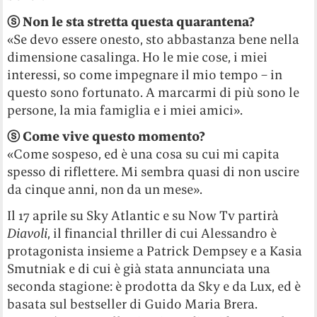
ⓢ
Non le sta stretta questa quarantena?
«Se devo essere onesto, sto abbastanza bene nella
dimensione casalinga. Ho le mie cose, i miei
interessi, so come impegnare il mio tempo – in
questo sono fortunato. A marcarmi di più sono le
persone, la mia famiglia e i miei amici».
ⓢ
Come vive questo momento?
«Come sospeso, ed è una cosa su cui mi capita
spesso di riflettere. Mi sembra quasi di non uscire
da cinque anni, non da un mese».
Il 17 aprile su Sky Atlantic e su Now Tv partirà
Diavoli
, il financial thriller di cui Alessandro è
protagonista insieme a Patrick Dempsey e a Kasia
Smutniak e di cui è già stata annunciata una
seconda stagione: è prodotta da Sky e da Lux, ed è
basata sul bestseller di Guido Maria Brera.