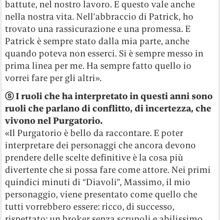
battute, nel nostro lavoro. E questo vale anche
nella nostra vita. Nell’abbraccio di Patrick, ho
trovato una rassicurazione e una promessa. E
Patrick è sempre stato dalla mia parte, anche
quando poteva non esserci. Si è sempre messo in
prima linea per me. Ha sempre fatto quello io
vorrei fare per gli altri».
ⓢ
I ruoli che ha interpretato in questi anni sono
ruoli che parlano di conflitto, di incertezza, che
vivono nel Purgatorio.
«Il Purgatorio è bello da raccontare. E poter
interpretare dei personaggi che ancora devono
prendere delle scelte definitive è la cosa più
divertente che si possa fare come attore. Nei primi
quindici minuti di “Diavoli”, Massimo, il mio
personaggio, viene presentato come quello che
tutti vorrebbero essere: ricco, di successo,
rispettato; un broker senza scrupoli e abilissimo.