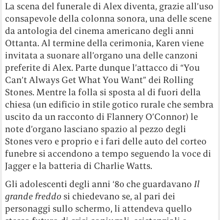
La scena del funerale di Alex diventa, grazie all’uso
consapevole della colonna sonora, una delle scene
da antologia del cinema americano degli anni
Ottanta. Al termine della cerimonia, Karen viene
invitata a suonare all’organo una delle canzoni
preferite di Alex. Parte dunque l’attacco di “You
Can’t Always Get What You Want” dei Rolling
Stones. Mentre la folla si sposta al di fuori della
chiesa (un edificio in stile gotico rurale che sembra
uscito da un racconto di Flannery O’Connor) le
note d’organo lasciano spazio al pezzo degli
Stones vero e proprio e i fari delle auto del corteo
funebre si accendono a tempo seguendo la voce di
Jagger e la batteria di Charlie Watts.
Gli adolescenti degli anni ‘80 che guardavano
Il
grande freddo
si chiedevano se, al pari dei
personaggi sullo schermo, li attendeva quello