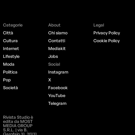
Categorie
About
Legal
Città
Chi siamo
Privacy Policy
Cultura
Contatti
Cookie Policy
Internet
Mediakit
Lifestyle
Jobs
Moda
Social
Politica
Instagram
Pop
X
Società
Facebook
YouTube
Telegram
Rivista Studio è
edita da MOST
MEDIA GROUP
S.R.L. | via B.
Garofalo 31, 20131