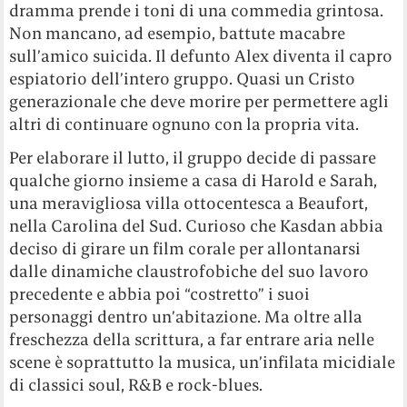
dramma prende i toni di una commedia grintosa.
Non mancano, ad esempio, battute macabre
sull’amico suicida. Il defunto Alex diventa il capro
espiatorio dell’intero gruppo. Quasi un Cristo
generazionale che deve morire per permettere agli
altri di continuare ognuno con la propria vita.
Per elaborare il lutto, il gruppo decide di passare
qualche giorno insieme a casa di Harold e Sarah,
una meravigliosa villa ottocentesca a Beaufort,
nella Carolina del Sud. Curioso che Kasdan abbia
deciso di girare un film corale per allontanarsi
dalle dinamiche claustrofobiche del suo lavoro
precedente e abbia poi “costretto” i suoi
personaggi dentro un’abitazione. Ma oltre alla
freschezza della scrittura, a far entrare aria nelle
scene è soprattutto la musica, un’infilata micidiale
di classici soul, R&B e rock-blues.