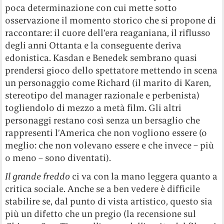
poca determinazione con cui mette sotto
osservazione il momento storico che si propone di
raccontare: il cuore dell’era reaganiana, il riflusso
degli anni Ottanta e la conseguente deriva
edonistica. Kasdan e Benedek sembrano quasi
prendersi gioco dello spettatore mettendo in scena
un personaggio come Richard (il marito di Karen,
stereotipo del manager razionale e perbenista)
togliendolo di mezzo a metà film. Gli altri
personaggi restano così senza un bersaglio che
rappresenti l’America che non vogliono essere (o
meglio: che non volevano essere e che invece – più
o meno – sono diventati).
Il grande freddo
ci va con la mano leggera quanto a
critica sociale. Anche se a ben vedere è difficile
stabilire se, dal punto di vista artistico, questo sia
più un difetto che un pregio (la recensione sul