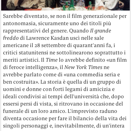
Sarebbe diventato, se non il film generazionale per
antonomasia, sicuramente uno dei titoli più
rappresentativi del genere. Quando
Il grande
freddo
di Lawrence Kasdan uscì nelle sale
americane il 28 settembre di quarant’anni fa, i
critici statunitensi ne sottolinearono soprattutto i
meriti artistici. Il
Time
lo avrebbe definito «un film
di feroce intelligenza», il
New York Times
ne
avrebbe parlato come di «una commedia seria e
ben costruita». La storia è quella di un gruppo di
uomini e donne con forti legami di amicizia e
ideali condivisi ai tempi dell’università che, dopo
essersi persi di vista, si ritrovano in occasione del
funerale di un loro amico. L’imprevisto raduno
diventa occasione per fare il bilancio della vita dei
singoli personaggi e, inevitabilmente, di un’intera