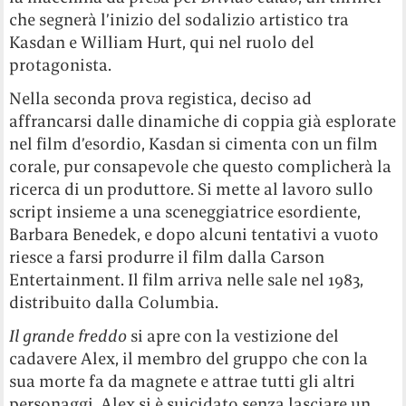
che segnerà l’inizio del sodalizio artistico tra
Kasdan e William Hurt, qui nel ruolo del
protagonista.
Nella seconda prova registica, deciso ad
affrancarsi dalle dinamiche di coppia già esplorate
nel film d’esordio, Kasdan si cimenta con un film
corale, pur consapevole che questo complicherà la
ricerca di un produttore. Si mette al lavoro sullo
script insieme a una sceneggiatrice esordiente,
Barbara Benedek, e dopo alcuni tentativi a vuoto
riesce a farsi produrre il film dalla Carson
Entertainment. Il film arriva nelle sale nel 1983,
distribuito dalla Columbia.
Il
grande
freddo
si apre con la vestizione del
cadavere Alex, il membro del gruppo che con la
sua morte fa da magnete e attrae tutti gli altri
personaggi. Alex si è suicidato senza lasciare un