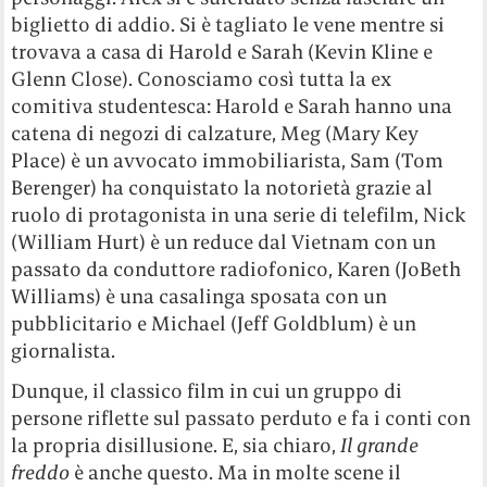
biglietto di addio. Si è tagliato le vene mentre si
trovava a casa di Harold e Sarah (Kevin Kline e
Glenn Close). Conosciamo così tutta la ex
comitiva studentesca: Harold e Sarah hanno una
catena di negozi di calzature, Meg (Mary Key
Place) è un avvocato immobiliarista, Sam (Tom
Berenger) ha conquistato la notorietà grazie al
ruolo di protagonista in una serie di telefilm, Nick
(William Hurt) è un reduce dal Vietnam con un
passato da conduttore radiofonico, Karen (JoBeth
Williams) è una casalinga sposata con un
pubblicitario e Michael (Jeff Goldblum) è un
giornalista.
Dunque, il classico film in cui un gruppo di
persone riflette sul passato perduto e fa i conti con
la propria disillusione. E, sia chiaro,
Il grande
freddo
è anche questo. Ma in molte scene il