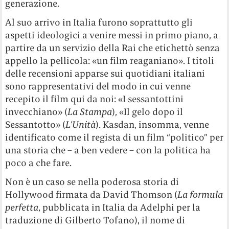
generazione.
Al suo arrivo in Italia furono soprattutto gli
aspetti ideologici a venire messi in primo piano, a
partire da un servizio della Rai che etichettò senza
appello la pellicola: «un film reaganiano». I titoli
delle recensioni apparse sui quotidiani italiani
sono rappresentativi del modo in cui venne
recepito il film qui da noi: «I sessantottini
invecchiano» (
La Stampa
), «Il gelo dopo il
Sessantotto» (
L’Unità
). Kasdan, insomma, venne
identificato come il regista di un film “politico” per
una storia che – a ben vedere – con la politica ha
poco a che fare.
Non è un caso se nella poderosa storia di
Hollywood firmata da David Thomson (
La formula
perfetta
, pubblicata in Italia da Adelphi per la
traduzione di Gilberto Tofano), il nome di