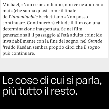
Michael, «Non ce ne andiamo, non ce ne andremo
mai» (che suona quasi come il finale
dell’
Innominabile
beckettiano «Non posso
continuare. Continuerò.») chiude il film con una
determinazione inaspettata. Se nei film
generazionali il passaggio all’età adulta coincide
invariabilmente con la fine del sogno, nel
G
rande
freddo
Kasdan sembra proprio dirci che il sogno
può continuare.
Le cose di cui si parla,
più tutto il resto.