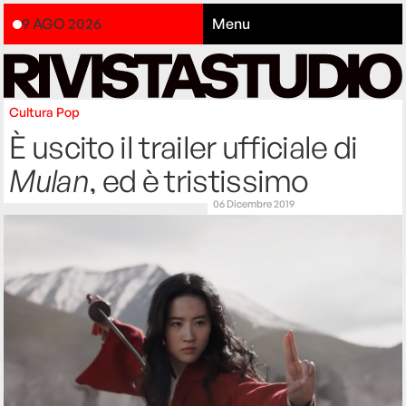
9 AGO 2026
Menu
Cultura
Pop
È uscito il trailer ufficiale di
Mulan
, ed è tristissimo
06 Dicembre 2019