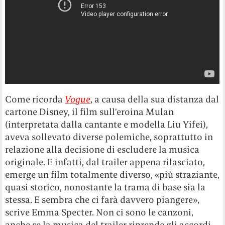
Come ricorda
Vogue
, a causa della sua distanza dal
cartone Disney, il film sull’eroina Mulan
(interpretata dalla cantante e modella Liu Yifei),
aveva sollevato diverse polemiche, soprattutto in
relazione alla decisione di escludere la musica
originale. E infatti, dal trailer appena rilasciato,
emerge un film totalmente diverso, «più straziante,
quasi storico, nonostante la trama di base sia la
stessa. E sembra che ci farà davvero piangere»,
scrive Emma Specter. Non ci sono le canzoni,
anche se la musica del trailer riprende gli accordi