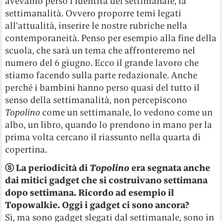
avevamo perso l’identità del settimanale, la
settimanalità. Ovvero proporre temi legati
all’attualità, inserire le nostre rubriche nella
contemporaneità. Penso per esempio alla fine della
scuola, che sarà un tema che affronteremo nel
numero del 6 giugno. Ecco il grande lavoro che
stiamo facendo sulla parte redazionale. Anche
perché i bambini hanno perso quasi del tutto il
senso della settimanalità, non percepiscono
Topolino
come un settimanale, lo vedono come un
albo, un libro, quando lo prendono in mano per la
prima volta cercano il riassunto nella quarta di
copertina.
ⓢ La periodicità di
Topolino
era segnata anche
dai mitici gadget che si costruivano settimana
dopo settimana. Ricordo ad esempio il
Topowalkie. Oggi i gadget ci sono ancora?
Sì, ma sono gadget slegati dal settimanale, sono in