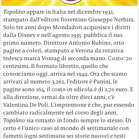
Topolino
appare in Italia nel dicembre 1932,
stampato dall’editore fiorentino Giuseppe Nerbini.
Solo tre anni dopo Mondadori acquisisce i diritti
dalla Disney e nell’agosto 1935 pubblica il suo
primo numero. Direttore Antonio Rubino, otto
pagine a colori, stampato a Verona da rotativa
tedesca marca Vomag di seconda mano. Costo: 20
centesimi. Il formato libretto, quello che
conosciamo oggi, arriva nel 1949. Ora che siamo
arrivati al numero 3.262, l’editore è Panini, le
pagine sono 164, il costo in edicola è di 2,70 euro. E
alla direzione, ormai da oltre dieci anni, c’è
Valentina De Poli. L’impressione è che, pur essendo
cambiato radicalmente nel corso degli anni,
Topolino
sia rimasto in fondo sempre lo stesso. Di
certo è l’unico caso al mondo di settimanale con
fumetti (ogni settimana sei storie nuove) e testi