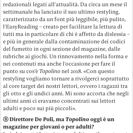
redazionali legati all’attualità. Da circa un mese il
settimanale ha lanciato il suo ultimo restyling,
caratterizzato da un font più leggibile, più pulito,
l’EasyReading – creato per facilitare la lettura di
tutti ma in particolare di chi è affetto da dislessia –
e più in generale dalla contaminazione dei codici
del fumetto in ogni sezione del magazine, dalle
rubriche ai giochi. Un rinnovamento nella forma e
nei contenuti ma anche l’occasione per fare il
punto su cos’è
Topolino
nel 2018. «Con questo
restyling vogliamo tornare a rivolgerci soprattutto
al core target dei nostri lettori, ovvero i ragazzi tra
gli otto e gli undici anni. Mi sono accorta che negli
ultimi anni ci eravamo concentrati sui lettori
adulti e poco sui più piccoli».
ⓢ Direttore De Poli, ma
Topolino
oggi è un
magazine per giovani o per adulti?