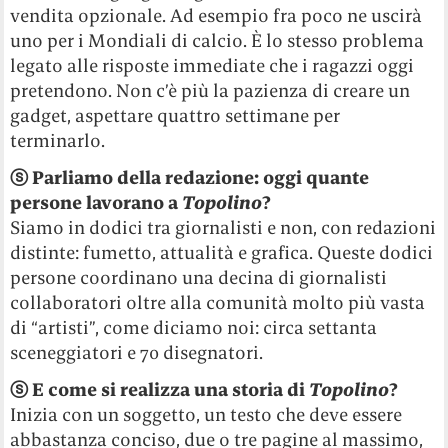
vendita opzionale. Ad esempio fra poco ne uscirà
uno per i Mondiali di calcio. È lo stesso problema
legato alle risposte immediate che i ragazzi oggi
pretendono. Non c’è più la pazienza di creare un
gadget, aspettare quattro settimane per
terminarlo.
ⓢ Parliamo della redazione: oggi quante
persone lavorano a
Topolino
?
Siamo in dodici tra giornalisti e non, con redazioni
distinte: fumetto, attualità e grafica. Queste dodici
persone coordinano una decina di giornalisti
collaboratori oltre alla comunità molto più vasta
di “artisti”, come diciamo noi: circa settanta
sceneggiatori e 70 disegnatori.
ⓢ E come si realizza una storia di
Topolino
?
Inizia con un soggetto, un testo che deve essere
abbastanza conciso, due o tre pagine al massimo,