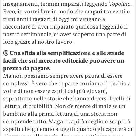
insegnamenti, termini imparati leggendo
Topolino
.
Ecco, io vorrei fare in modo che magari tra venti o
trent’anni i ragazzi di oggi mi vengano a
raccontare di aver imparato qualcosa leggendo il
nostro settimanale, di aver scoperto una parte di
loro grazie al nostro lavoro.
ⓢ Una sfida alla semplificazione e alle strade
facili che sul mercato editoriale può avere un
prezzo da pagare.
Ma non possiamo sempre avere paura di essere
complessi. È vero che in parte corriamo il rischio a
volte di non essere capiti dai più giovani,
soprattutto nelle storie che hanno diversi livelli di
lettura, di fruibilità. Non c’è niente di male se un
bambino alla prima lettura di una storia non
comprende tutto. Magari capirà meglio o scoprirà
aspetti che gli erano sfuggiti quando gli capiterà di