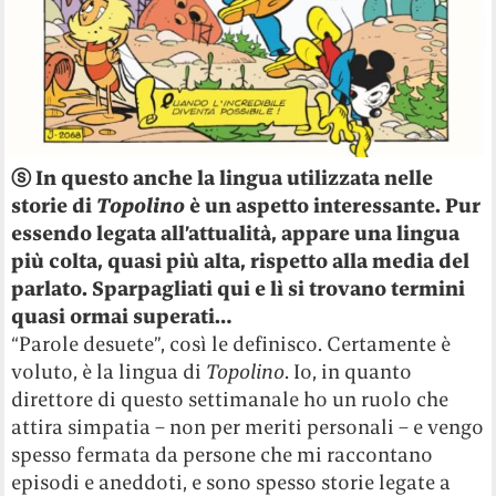
ⓢ In questo anche la lingua utilizzata nelle
storie di
Topolino
è un aspetto interessante. Pur
essendo legata all’attualità, appare una lingua
più colta, quasi più alta, rispetto alla media del
parlato. Sparpagliati qui e lì si trovano termini
quasi ormai superati…
“Parole desuete”, così le definisco. Certamente è
voluto, è la lingua di
Topolino
. Io, in quanto
direttore di questo settimanale ho un ruolo che
attira simpatia – non per meriti personali – e vengo
spesso fermata da persone che mi raccontano
episodi e aneddoti, e sono spesso storie legate a