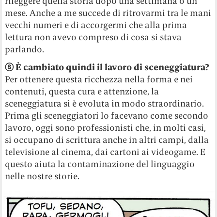
rileggere quella storia dopo una settimana o un
mese. Anche a me succede di ritrovarmi tra le mani
vecchi numeri e di accorgermi che alla prima
lettura non avevo compreso di cosa si stava
parlando.
ⓢ È cambiato quindi il lavoro di sceneggiatura?
Per ottenere questa ricchezza nella forma e nei
contenuti, questa cura e attenzione, la
sceneggiatura si è evoluta in modo straordinario.
Prima gli sceneggiatori lo facevano come secondo
lavoro, oggi sono professionisti che, in molti casi,
si occupano di scrittura anche in altri campi, dalla
televisione al cinema, dai cartoni ai videogame. E
questo aiuta la contaminazione del linguaggio
nelle nostre storie.