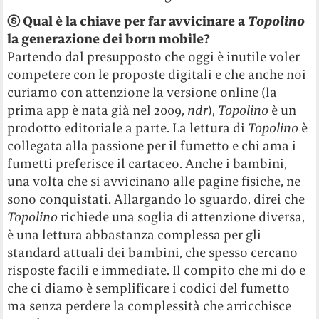
ⓢ Qual è la chiave per far avvicinare a
Topolino
la generazione dei born mobile?
Partendo dal presupposto che oggi è inutile voler
competere con le proposte digitali e che anche noi
curiamo con attenzione la versione online (la
prima app è nata già nel 2009,
ndr
),
Topolino
è un
prodotto editoriale a parte. La lettura di
Topolino
è
collegata alla passione per il fumetto e chi ama i
fumetti preferisce il cartaceo. Anche i bambini,
una volta che si avvicinano alle pagine fisiche, ne
sono conquistati. Allargando lo sguardo, direi che
Topolino
richiede una soglia di attenzione diversa,
è una lettura abbastanza complessa per gli
standard attuali dei bambini, che spesso cercano
risposte facili e immediate. Il compito che mi do e
che ci diamo è semplificare i codici del fumetto
ma senza perdere la complessità che arricchisce