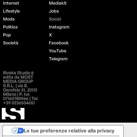
Internet
Mediakit
Lifestyle
Jobs
Moda
Social
Politica
Instagram
Pop
X
Società
Facebook
YouTube
Telegram
Rivista Studio è
edita da MOST
MEDIA GROUP
S.R.L. | via B.
Garofalo 31, 20131
Milano | P. Iva
07160780966 | Tel.
+39 0236504651
Le tue preferenze relative alla privacy