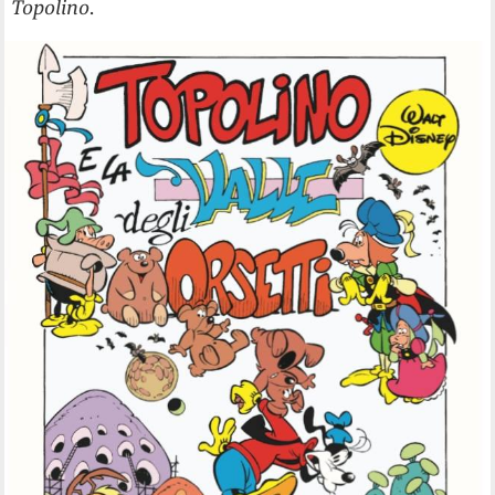
Topolino
.