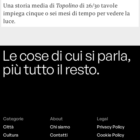
Una storia media di
Topolino
di 26/30 tavole
impiega cinque o sei mesi di tempo per vedere la
luce.
Le cose di cui si parla,
più tutto il resto.
Categorie
About
Legal
Città
Chi siamo
Privacy Policy
Cultura
Contatti
Cookie Policy