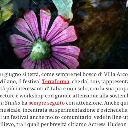
’11 giugno si terrà, come sempre nel bosco di Villa Arco
Milano, il festival
Terraforma
, che dal 2014 rappresen
ltà più interessanti d’Italia e non solo, con la sua prop
ecture e workshop con grande attenzione alla sostenib
ta Studio
ha
sempre seguito
con attenzione. Anche qu
 musicale, incentrata su sperimentazione e psichedelia,
di un festival anche molto comunitario, vede in line-u
ilievo, tra i quali per brevità citiamo Actress, Hudson