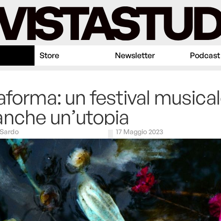
Store
Newsletter
Podcast
aforma: un festival musica
nche un’utopia
 Sardo
17 Maggio 2023