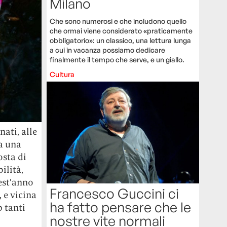
Milano
Che sono numerosi e che includono quello
che ormai viene considerato «praticamente
obbligatorio»: un classico, una lettura lunga
a cui in vacanza possiamo dedicare
finalmente il tempo che serve, e un giallo.
Cultura
nati, alle
ta una
osta di
ilità,
est’anno
Francesco Guccini ci
 e vicina
ha fatto pensare che le
p tanti
nostre vite normali