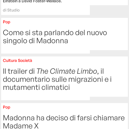
Einstein a David Foster-Wallace.
di
Studio
Pop
Come si sta parlando del nuovo
singolo di Madonna
Cultura
Società
Il trailer di
The Climate Limbo
, il
documentario sulle migrazioni e i
mutamenti climatici
Pop
Madonna ha deciso di farsi chiamare
Madame X