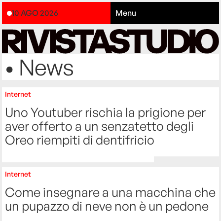
10 AGO 2026
Menu
• News
Internet
Uno Youtuber rischia la prigione per
aver offerto a un senzatetto degli
Oreo riempiti di dentifricio
Internet
Come insegnare a una macchina che
un pupazzo di neve non è un pedone