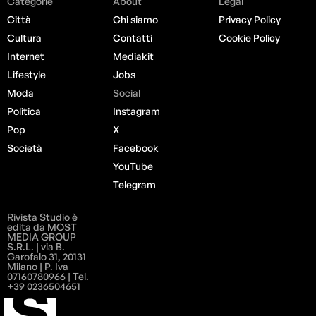
Categorie
About
Legal
Città
Chi siamo
Privacy Policy
Cultura
Contatti
Cookie Policy
Internet
Mediakit
Lifestyle
Jobs
Moda
Social
Politica
Instagram
Pop
X
Società
Facebook
YouTube
Telegram
Rivista Studio è
edita da MOST
MEDIA GROUP
S.R.L. | via B.
Garofalo 31, 20131
Milano | P. Iva
07160780966 | Tel.
+39 0236504651