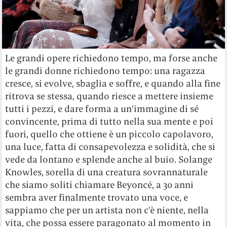
Le grandi opere richiedono tempo, ma forse anche
le grandi donne richiedono tempo: una ragazza
cresce, si evolve, sbaglia e soffre, e quando alla fine
ritrova se stessa, quando riesce a mettere insieme
tutti i pezzi, e dare forma a un’immagine di sé
convincente, prima di tutto nella sua mente e poi
fuori, quello che ottiene è un piccolo capolavoro,
una luce, fatta di consapevolezza e solidità, che si
vede da lontano e splende anche al buio. Solange
Knowles, sorella di una creatura sovrannaturale
che siamo soliti chiamare Beyoncé, a 30 anni
sembra aver finalmente trovato una voce, e
sappiamo che per un artista non c’è niente, nella
vita, che possa essere paragonato al momento in