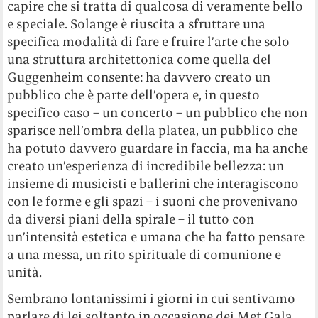
capire che si tratta di qualcosa di veramente bello
e speciale. Solange è riuscita a sfruttare una
specifica modalità di fare e fruire l’arte che solo
una struttura architettonica come quella del
Guggenheim consente: ha davvero creato un
pubblico che è parte dell’opera e, in questo
specifico caso – un concerto – un pubblico che non
sparisce nell’ombra della platea, un pubblico che
ha potuto davvero guardare in faccia, ma ha anche
creato un’esperienza di incredibile bellezza: un
insieme di musicisti e ballerini che interagiscono
con le forme e gli spazi – i suoni che provenivano
da diversi piani della spirale – il tutto con
un’intensità estetica e umana che ha fatto pensare
a una messa, un rito spirituale di comunione e
unità.
Sembrano lontanissimi i giorni in cui sentivamo
parlare di lei soltanto in occasione dei Met Gala,