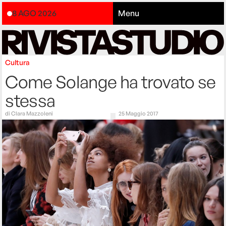
8 AGO 2026
Menu
Cultura
Come Solange ha trovato se
stessa
di
Clara Mazzoleni
25 Maggio 2017