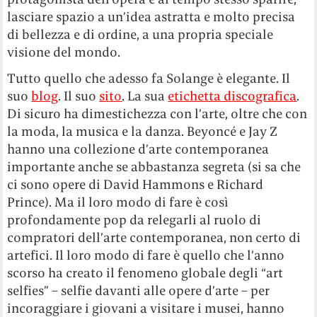
lasciare spazio a un’idea astratta e molto precisa
di bellezza e di ordine, a una propria speciale
visione del mondo.
Tutto quello che adesso fa Solange è elegante. Il
suo
blog
. Il suo
sito
. La sua
etichetta discografica
.
Di sicuro ha dimestichezza con l’arte, oltre che con
la moda, la musica e la danza. Beyoncé e Jay Z
hanno una collezione d’arte contemporanea
importante anche se abbastanza segreta (si sa che
ci sono opere di David Hammons e Richard
Prince). Ma il loro modo di fare è così
profondamente pop da relegarli al ruolo di
compratori dell’arte contemporanea, non certo di
artefici. Il loro modo di fare è quello che l’anno
scorso ha creato il fenomeno globale degli “art
selfies” – selfie davanti alle opere d’arte – per
incoraggiare i giovani a visitare i musei, hanno