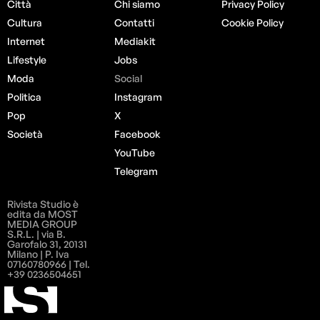
Città
Chi siamo
Privacy Policy
Cultura
Contatti
Cookie Policy
Internet
Mediakit
Lifestyle
Jobs
Moda
Social
Politica
Instagram
Pop
X
Società
Facebook
YouTube
Telegram
Rivista Studio è
edita da MOST
MEDIA GROUP
S.R.L. | via B.
Garofalo 31, 20131
Milano | P. Iva
07160780966 | Tel.
+39 0236504651