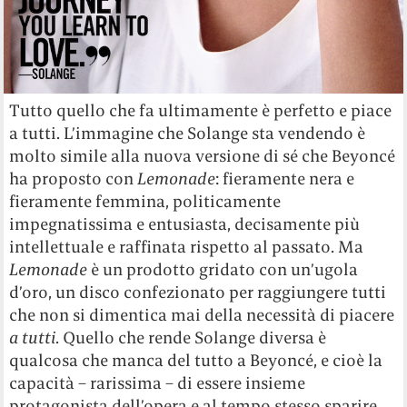
Tutto quello che fa ultimamente è perfetto e piace
a tutti. L’immagine che Solange sta vendendo è
molto simile alla nuova versione di sé che Beyoncé
ha proposto con
Lemonade
: fieramente nera e
fieramente femmina, politicamente
impegnatissima e entusiasta, decisamente più
intellettuale e raffinata rispetto al passato. Ma
Lemonade
è un prodotto gridato con un’ugola
d’oro, un disco confezionato per raggiungere tutti
che non si dimentica mai della necessità di piacere
a tutti
. Quello che rende Solange diversa è
qualcosa che manca del tutto a Beyoncé, e cioè la
capacità – rarissima – di essere insieme
protagonista dell’opera e al tempo stesso sparire,