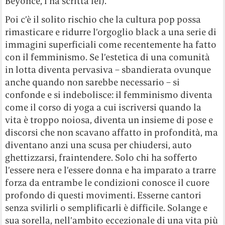
Beyoncé, l’ha scritta lei).
Poi c’è il solito rischio che la cultura pop possa
rimasticare e ridurre l’orgoglio black a una serie di
immagini superficiali come recentemente ha fatto
con il femminismo. Se l’estetica di una comunità
in lotta diventa pervasiva – sbandierata ovunque
anche quando non sarebbe necessario – si
confonde e si indebolisce: il femminismo diventa
come il corso di yoga a cui iscriversi quando la
vita è troppo noiosa, diventa un insieme di pose e
discorsi che non scavano affatto in profondità, ma
diventano anzi una scusa per chiudersi, auto
ghettizzarsi, fraintendere. Solo chi ha sofferto
l’essere nera e l’essere donna e ha imparato a trarre
forza da entrambe le condizioni conosce il cuore
profondo di questi movimenti. Esserne cantori
senza svilirli o semplificarli è difficile. Solange e
sua sorella, nell’ambito eccezionale di una vita più