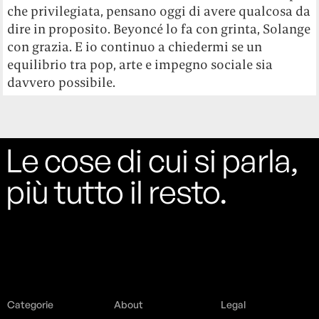
che privilegiata, pensano oggi di avere qualcosa da
dire in proposito. Beyoncé lo fa con grinta, Solange
con grazia. E io continuo a chiedermi se un
equilibrio tra pop, arte e impegno sociale sia
davvero possibile.
Le cose di cui si parla,
più tutto il resto.
Categorie
About
Legal