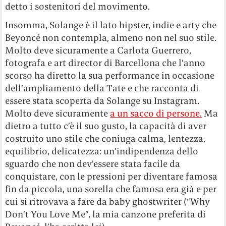
detto i sostenitori del movimento.
Insomma, Solange è il lato hipster, indie e arty che
Beyoncé non contempla, almeno non nel suo stile.
Molto deve sicuramente a Carlota Guerrero,
fotografa e art director di Barcellona che l’anno
scorso ha diretto la sua performance in occasione
dell’ampliamento della Tate e che racconta di
essere stata scoperta da Solange su Instagram.
Molto deve sicuramente
a un sacco di persone.
Ma
dietro a tutto c’è il suo gusto, la capacità di aver
costruito uno stile che coniuga calma, lentezza,
equilibrio, delicatezza: un’indipendenza dello
sguardo che non dev’essere stata facile da
conquistare, con le pressioni per diventare famosa
fin da piccola, una sorella che famosa era già e per
cui si ritrovava a fare da baby ghostwriter (“Why
Don’t You Love Me”, la mia canzone preferita di