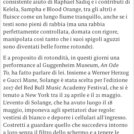
consistente aiuto di Raphael Sadiq e i contributi di
Kelela, Sampha e Blood Orange, tra gli altri) e
fluisce come un lungo fiume tranquillo, anche se i
testi sono pieni di rabbia (ma una rabbia
perfettamente controllata, domata con rigore,
manipolata così tanto che i suoi spigoli aguzzi
sono diventati belle forme rotonde).
E a proposito di rotondità, in questi giorni una
performance al Guggenheim Museum,
An Ode
To,
ha fatto parlare di lei. Insieme a Werner Herzog
e Gucci Mane, Solange è stata scelta per l’edizione
2017 del Red Bull Music Academy Festival, che si è
tenuto a New York tra il 29 aprile e il 21 maggio.
L’evento di Solange, che ha avuto luogo il 18
maggio, imponeva agli spettatori due regole:
vestirsi di bianco e deporre i cellulari all’ingresso.
Costretti a guardare quello che succedeva intorno
a loro senza il filtro dello schermo e a tenere le