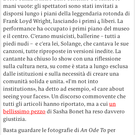
mani vuote: gli spettatori sono stati invitati a
disporsi lungo i piani della leggendaria rotonda di
Frank Loyd Wright, lasciando i primi 4 liberi. La
performance ha occupato i primi piano del museo
e il centro. C’erano musicisti, ballerine – tutti a
piedi nudi – e c’era lei, Solange, che cantava le sue
canzoni, tutte riproposte in versioni inedite. La
cantante ha chiuso lo show con una riflessione
sulla cultura nera, su come è stata a lungo esclusa
dalle istituzioni e sulla necessità di creare una
comunità solida e unita. «I’m not into
institutions», ha detto ad esempio, «I care about
seeing your faces». Un discorso commovente che
tutti gli articoli hanno riportato, ma a cui
un
bellissimo pezzo
di Sasha Bonet ha reso davvero
giustizia.
Basta guardare le fotografie di
An Ode To
per