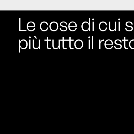
Le cose di cui s
più tutto il rest