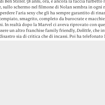
di Ben Stiller. 58 anni, ora, e ancora la faccia furbetto 
te, sullo schermo nel filmone di Nolan sembra in ogni
 perdere l’aria sexy che gli ha sempre garantito di rina
tempiato, smagrito, completo da burocrate e macchie 
i. In realtà dopo la Marvel ci aveva riprovato con que
sere un altro franchise family friendly,
Dolittle
, che i
disastro sia di critica che di incassi. Poi ha telefonato