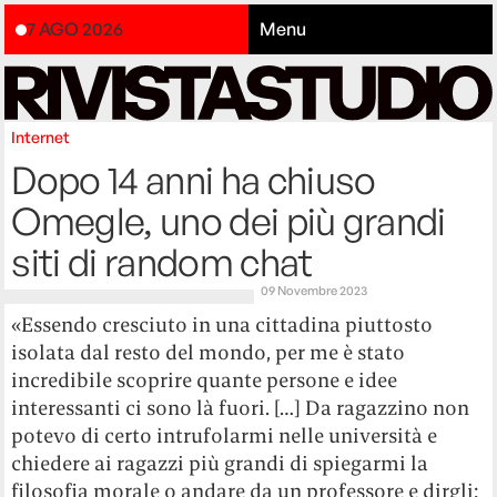
7 AGO 2026
Menu
Internet
Dopo 14 anni ha chiuso
Omegle, uno dei più grandi
siti di random chat
09 Novembre 2023
«Essendo cresciuto in una cittadina piuttosto
isolata dal resto del mondo, per me è stato
incredibile scoprire quante persone e idee
interessanti ci sono là fuori. […] Da ragazzino non
potevo di certo intrufolarmi nelle università e
chiedere ai ragazzi più grandi di spiegarmi la
filosofia morale o andare da un professore e dirgli: