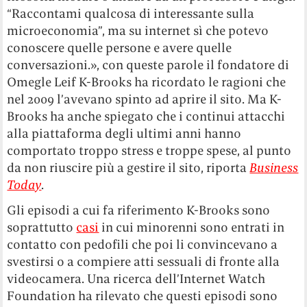
“Raccontami qualcosa di interessante sulla
microeconomia”, ma su internet sì che potevo
conoscere quelle persone e avere quelle
conversazioni.», con queste parole il fondatore di
Omegle Leif K-Brooks ha ricordato le ragioni che
nel 2009 l’avevano spinto ad aprire il sito. Ma K-
Brooks ha anche spiegato che i continui attacchi
alla piattaforma degli ultimi anni hanno
comportato troppo stress e troppe spese, al punto
da non riuscire più a gestire il sito, riporta
Business
Today
.
Gli episodi a cui fa riferimento K-Brooks sono
soprattutto
casi
in cui minorenni sono entrati in
contatto con pedofili che poi li convincevano a
svestirsi o a compiere atti sessuali di fronte alla
videocamera. Una ricerca dell’Internet Watch
Foundation ha rilevato che questi episodi sono