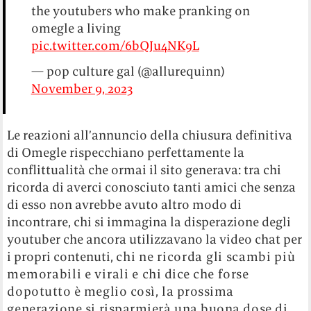
the youtubers who make pranking on
omegle a living
pic.twitter.com/6bQJu4NK9L
— pop culture gal (@allurequinn)
November 9, 2023
Le reazioni all’annuncio della chiusura definitiva
di Omegle rispecchiano perfettamente la
conflittualità che ormai il sito generava: tra chi
ricorda di averci conosciuto tanti amici che senza
di esso non avrebbe avuto altro modo di
incontrare, chi si immagina la disperazione degli
youtuber che ancora utilizzavano la video chat per
i propri contenuti,
chi ne ricorda gli scambi più
memorabili e virali e
chi dice che forse
dopotutto è meglio così, la prossima
generazione si risparmierà una buona dose di