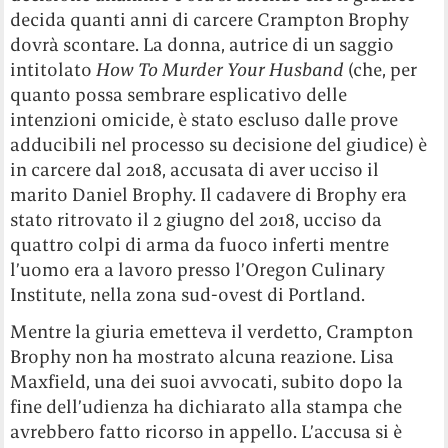
decida quanti anni di carcere Crampton Brophy
dovrà scontare. La donna, autrice di un saggio
intitolato
How To Murder Your Husband
(che, per
quanto possa sembrare esplicativo delle
intenzioni omicide, è stato escluso dalle prove
adducibili nel processo su decisione del giudice) è
in carcere dal 2018, accusata di aver ucciso il
marito Daniel Brophy. Il cadavere di Brophy era
stato ritrovato il 2 giugno del 2018, ucciso da
quattro colpi di arma da fuoco inferti mentre
l’uomo era a lavoro presso l’Oregon Culinary
Institute, nella zona sud-ovest di Portland.
Mentre la giuria emetteva il verdetto, Crampton
Brophy non ha mostrato alcuna reazione. Lisa
Maxfield, una dei suoi avvocati, subito dopo la
fine dell’udienza ha dichiarato alla stampa che
avrebbero fatto ricorso in appello. L’accusa si è