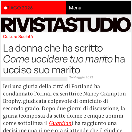
7 AGO 2026
Menu
Cultura
Società
La donna che ha scritto
Come uccidere tuo marito
ha
ucciso suo marito
26 Maggio 2022
Ieri una giuria della città di Portland ha
condannato l’ormai ex scrittrice Nancy Crampton
Brophy, giudicata colpevole di omicidio di
secondo grado. Dopo due giorni di discussione, la
giuria (composta da sette donne e cinque uomini,
come sottolinea il
Guardian
) ha raggiunto una
decisione unanime e ora si attende che il giudice