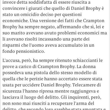
invece detta soddisfatta di essere riuscita a
convincere i giurati che quello di Daniel Brophy è
stato un omicidio deciso per questioni
economiche. Una versione dei fatti che Crampton
Brophy ha sempre negato, affermando che sì, lei e
suo marito avevano avuto problemi economici ma
li avevano risolti incassando una parte dei
risparmi che l’uomo aveva accumulato in un
fondo pensionistico.
L’accusa, però, ha sempre ritenuto schiaccianti le
prove a carico di Crampton Brophy. La donna
possedeva una pistola dello stesso modello di
quella che le perizie hanno accertato essere stata
usata per uccidere Daniel Brophy. Telecamere di
sicurezza l’hanno ripresa mentre raggiungeva e
lasciava il luogo del delitto. Gli inquirenti, però,
non sono mai riusciti a recuperare l’arma del
delitto, che secondo loro sarebbe stata smontata e