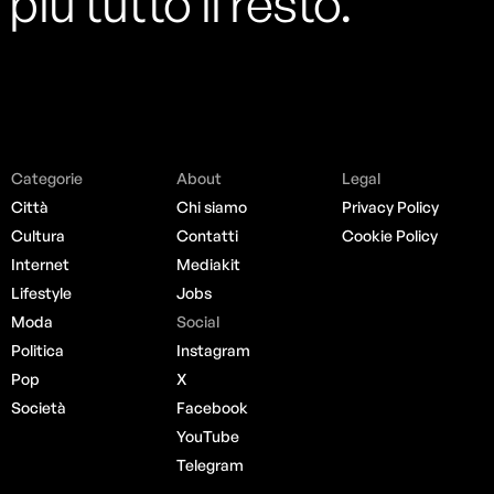
più tutto il resto.
Categorie
About
Legal
Città
Chi siamo
Privacy Policy
Cultura
Contatti
Cookie Policy
Internet
Mediakit
Lifestyle
Jobs
Moda
Social
Politica
Instagram
Pop
X
Società
Facebook
YouTube
Telegram