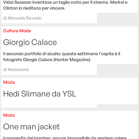
Vidal Sassoon inventava un taglio corto per il cinema. Merkel e
Clinton lo rieditano per vincere.
di
Manuela Ravasio
Cultura
Moda
Giorgio Calace
Il secondo portfolio di studio: questa settimana l'ospite è il
fotografo Giorgio Calace (Hunter Magazine)
di
Redazione
Moda
Hedi Slimane da YSL
Moda
One man jacket
Iconografia del bomber: ancora impossibile da rendere unisex.