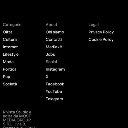
Categorie
About
Legal
Città
Chi siamo
Privacy Policy
Cultura
Contatti
Cookie Policy
Internet
Mediakit
Lifestyle
Jobs
Moda
Social
Politica
Instagram
Pop
X
Società
Facebook
YouTube
Telegram
Rivista Studio è
edita da MOST
MEDIA GROUP
S.R.L. | via B.
Garofalo 31, 20131