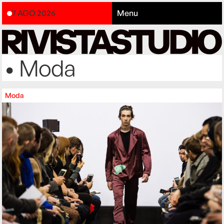
7 AGO 2026
Menu
• Moda
Moda