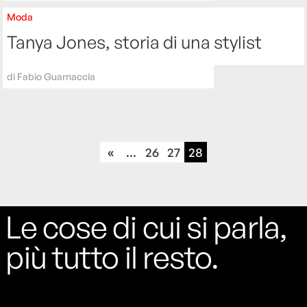
Moda
Tanya Jones, storia di una stylist
di
Fabio Guarnaccia
«
...
26
27
28
Le cose di cui si parla,
più tutto il resto.