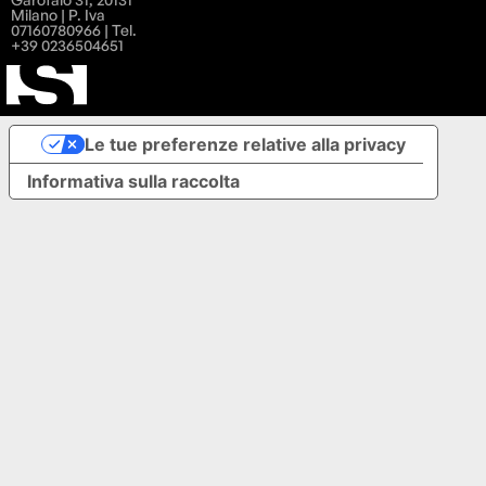
Milano | P. Iva
07160780966 | Tel.
+39 0236504651
Le tue preferenze relative alla privacy
Informativa sulla raccolta