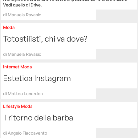
Vedi quello di Drive.
di
Manuela Ravasio
Moda
Totostilisti, chi va dove?
di
Manuela Ravasio
Internet
Moda
Estetica Instagram
di
Matteo Lenardon
Lifestyle
Moda
Il ritorno della barba
di
Angelo Flaccavento