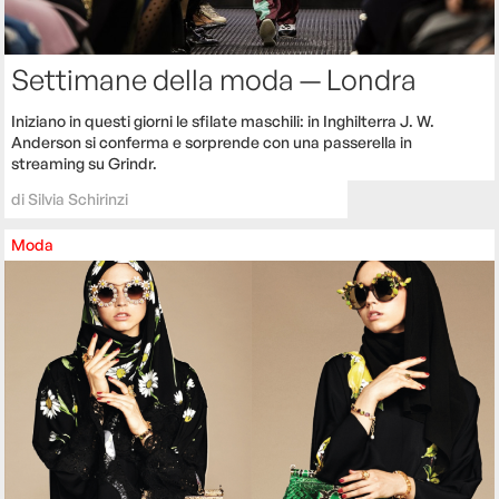
Settimane della moda — Londra
Iniziano in questi giorni le sfilate maschili: in Inghilterra J. W.
Anderson si conferma e sorprende con una passerella in
streaming su Grindr.
di
Silvia Schirinzi
Moda