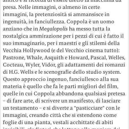
presa. Nelle immagini, o almeno in certe
immagini, la pretenziosità si ammansisce in
ingenuità, in fanciullezza. Coppola è un uomo
anziano che in
Megalopolis
ha messo tutta la
nostalgica ammirazione per i pezzi di cui è fatto il
suo immaginario, per i maestri e gli stilemi della
Vecchia Hollywood (e del Vecchio cinema tutto):
Pastrone, Whale, Asquith e Howard, Pascal, Welles,
Cocteau, Wyler, Vidor, gli adattamenti dei romanzi
di H.G. Wells e le scenografie dello studio system.
Questo approccio ingenuo, fanciullesco alla sua
materia è quello che fa le parti migliori del film,
quelle in cui Coppola abbandona qualsiasi pretesa
– di fare arte, di scrivere un manifesto, di lasciare
un testamento – e si diverte a “pasticciare” con le
immagini, creando città che si estendono come
foglie di una pianta, vestali acchittate di abiti