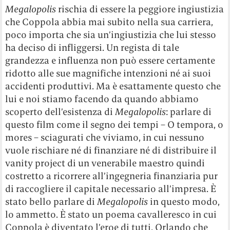
Megalopolis
rischia di essere la peggiore ingiustizia
che Coppola abbia mai subito nella sua carriera,
poco importa che sia un’ingiustizia che lui stesso
ha deciso di infliggersi. Un regista di tale
grandezza e influenza non può essere certamente
ridotto alle sue magnifiche intenzioni né ai suoi
accidenti produttivi. Ma è esattamente questo che
lui e noi stiamo facendo da quando abbiamo
scoperto dell’esistenza di
Megalopolis
: parlare di
questo film come il segno dei tempi – O tempora, o
mores – sciagurati che viviamo, in cui nessuno
vuole rischiare né di finanziare né di distribuire il
vanity project di un venerabile maestro quindi
costretto a ricorrere all’ingegneria finanziaria pur
di raccogliere il capitale necessario all’impresa. È
stato bello parlare di
Megalopolis
in questo modo,
lo ammetto. È stato un poema cavalleresco in cui
Coppola è diventato l’eroe di tutti, Orlando che