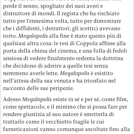
perde il senno, spogliato dei suoi averi e
distruttore di mondi. Il regista che ha rischiato
tutto per l’ennesima volta, tutto per dimostrare
che i diffidenti, i detrattori, gli scettici avevano
torto.
Megalopolis
alla fine è stato questo più di
qualsiasi altra cosa: le tesi di Coppola affisse alla
porta della chiesa del cinema, e una folla di fedeli
ansiosa di vedere finalmente redenta la dottrina
che decidono di aderire a quelle tesi senza
nemmeno averle lette.
Megalopolis
è esistito
nell’attesa della sua venuta e ha trionfato nel
racconto delle sue peripezie.
Adesso
Megalopolis
esiste in sé e per sé, come film,
come spettacolo, e il minimo che si possa fare per
rendere giustizia al suo autore è smetterla di
trattarlo come il vecchietto fragile le cui
farneticazioni vanno comunque ascoltate fino alla