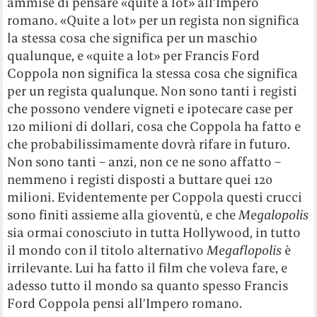
ammise di pensare «quite a lot» all’Impero
romano. «Quite a lot» per un regista non significa
la stessa cosa che significa per un maschio
qualunque, e «quite a lot» per Francis Ford
Coppola non significa la stessa cosa che significa
per un regista qualunque. Non sono tanti i registi
che possono vendere vigneti e ipotecare case per
120 milioni di dollari, cosa che Coppola ha fatto e
che probabilissimamente dovrà rifare in futuro.
Non sono tanti – anzi, non ce ne sono affatto –
nemmeno i registi disposti a buttare quei 120
milioni. Evidentemente per Coppola questi crucci
sono finiti assieme alla gioventù, e che
Megalopolis
sia ormai conosciuto in tutta Hollywood, in tutto
il mondo con il titolo alternativo
Megaflopolis
è
irrilevante. Lui ha fatto il film che voleva fare, e
adesso tutto il mondo sa quanto spesso Francis
Ford Coppola pensi all’Impero romano.