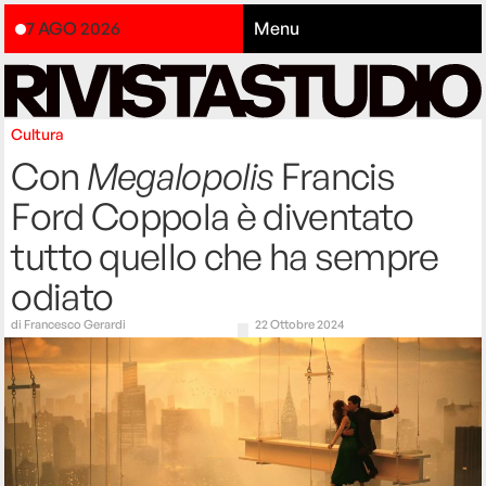
7 AGO 2026
Menu
Cultura
Con
Megalopolis
Francis
Ford Coppola è diventato
tutto quello che ha sempre
odiato
di
Francesco Gerardi
22 Ottobre 2024