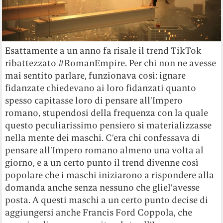
Esattamente a un anno fa risale il trend TikTok
ribattezzato #RomanEmpire. Per chi non ne avesse
mai sentito parlare, funzionava così: ignare
fidanzate chiedevano ai loro fidanzati quanto
spesso capitasse loro di pensare all’Impero
romano, stupendosi della frequenza con la quale
questo peculiarissimo pensiero si materializzasse
nella mente dei maschi. C’era chi confessava di
pensare all’Impero romano almeno una volta al
giorno, e a un certo punto il trend divenne così
popolare che i maschi iniziarono a rispondere alla
domanda anche senza nessuno che gliel’avesse
posta. A questi maschi a un certo punto decise di
aggiungersi anche Francis Ford Coppola, che