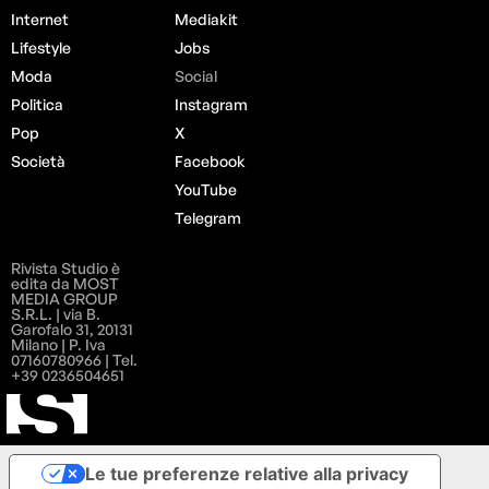
Internet
Mediakit
Lifestyle
Jobs
Moda
Social
Politica
Instagram
Pop
X
Società
Facebook
YouTube
Telegram
Rivista Studio è
edita da MOST
MEDIA GROUP
S.R.L. | via B.
Garofalo 31, 20131
Milano | P. Iva
07160780966 | Tel.
+39 0236504651
Le tue preferenze relative alla privacy