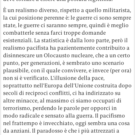
È un realismo diverso, rispetto a quello militarista,
la cui posizione perenne è: le guerre ci sono sempre
state, le guerre ci saranno sempre, quindi è meglio
combatterle senza farci troppe domande
esistenziali. La statistica è dalla loro parte, però il
realismo pacifista ha pazientemente contribuito a
disinnescare un Olocausto nucleare, che a un certo
punto, per generazioni, è sembrato uno scenario
plausibile, con il quale convivere, e invece (per ora)
non si è verificato. L’illusione della pace,
soprattutto nell’Europa dell’Unione costruita dopo
secoli di reciproci conflitti, ci ha indirizzato su
altre minacce, al massimo ci siamo occupati di
terrorismo, perdendo le parole per opporci in
modo radicale e sensato alla guerra. Il pacifismo
nel frattempo è invecchiato, oggi sembra una cosa
da anziani. Il paradosso è che i più attrezzati a