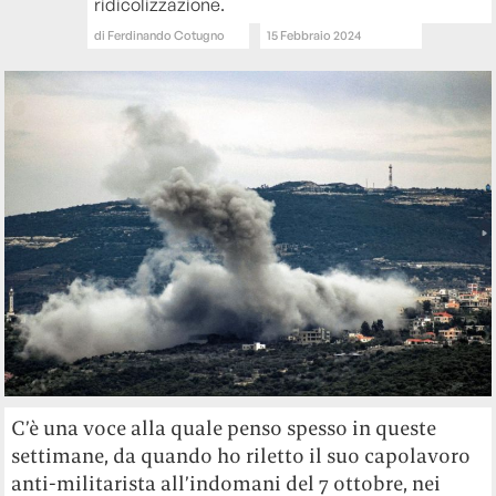
ridicolizzazione.
di
Ferdinando Cotugno
15 Febbraio 2024
C’è una voce alla quale penso spesso in queste
settimane, da quando ho riletto il suo capolavoro
anti-militarista all’indomani del 7 ottobre, nei