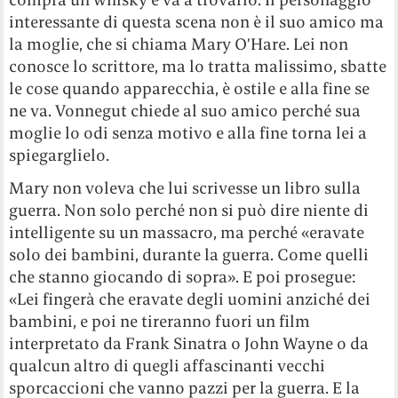
interessante di questa scena non è il suo amico ma
la moglie, che si chiama Mary O’Hare. Lei non
conosce lo scrittore, ma lo tratta malissimo, sbatte
le cose quando apparecchia, è ostile e alla fine se
ne va. Vonnegut chiede al suo amico perché sua
moglie lo odi senza motivo e alla fine torna lei a
spiegarglielo.
Mary non voleva che lui scrivesse un libro sulla
guerra. Non solo perché non si può dire niente di
intelligente su un massacro, ma perché «eravate
solo dei bambini, durante la guerra. Come quelli
che stanno giocando di sopra». E poi prosegue:
«Lei fingerà che eravate degli uomini anziché dei
bambini, e poi ne tireranno fuori un film
interpretato da Frank Sinatra o John Wayne o da
qualcun altro di quegli affascinanti vecchi
sporcaccioni che vanno pazzi per la guerra. E la