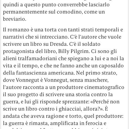
quindi a questo punto converrebbe lasciarlo
permanentemente sul comodino, come un
breviario.
Il romanzo è una torta con tanti strati temporali e
narrativi che si intrecciano. C’è l’autore che vuole
scrivere un libro su Dresda. C’è il soldato
protagonista del libro, Billy Pilgrim. Ci sono gli
alieni tralfamadoriani che spiegano a lui e a noi la
vita e il tempo, e che ne fanno anche un caposaldo
della fantascienza americana. Nel primo strato,
dove Vonnegut è Vonnegut, senza maschere,
l’autore racconta a un produttore cinematografico
il suo progetto di scrivere una storia contro la
guerra, e lui gli risponde sprezzante: «Perché non
scrive un libro contro i ghiacciai, allora?». È
andata che aveva ragione e torto, quel produttore:
la guerra è rimasta, amplificata in ferocia e