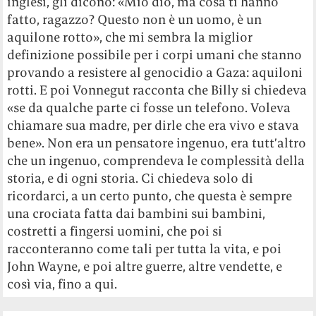
inglesi, gli dicono: «Mio dio, ma cosa ti hanno
fatto, ragazzo? Questo non è un uomo, è un
aquilone rotto», che mi sembra la miglior
definizione possibile per i corpi umani che stanno
provando a resistere al genocidio a Gaza: aquiloni
rotti. E poi Vonnegut racconta che Billy si chiedeva
«se da qualche parte ci fosse un telefono. Voleva
chiamare sua madre, per dirle che era vivo e stava
bene». Non era un pensatore ingenuo, era tutt’altro
che un ingenuo, comprendeva le complessità della
storia, e di ogni storia. Ci chiedeva solo di
ricordarci, a un certo punto, che questa è sempre
una crociata fatta dai bambini sui bambini,
costretti a fingersi uomini, che poi si
racconteranno come tali per tutta la vita, e poi
John Wayne, e poi altre guerre, altre vendette, e
così via, fino a qui.