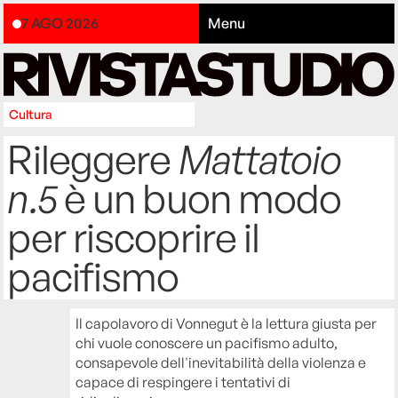
7 AGO 2026
Menu
Cultura
Rileggere
Mattatoio
n.5
è un buon modo
per riscoprire il
pacifismo
Il capolavoro di Vonnegut è la lettura giusta per
chi vuole conoscere un pacifismo adulto,
consapevole dell'inevitabilità della violenza e
capace di respingere i tentativi di