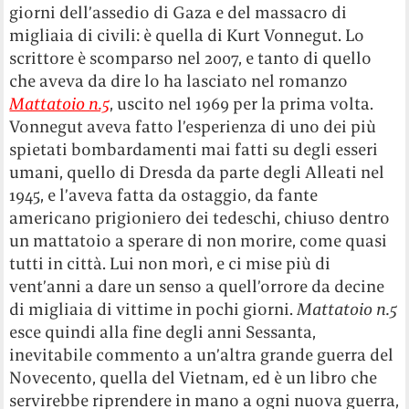
giorni dell’assedio di Gaza e del massacro di
migliaia di civili: è quella di Kurt Vonnegut. Lo
scrittore è scomparso nel 2007, e tanto di quello
che aveva da dire lo ha lasciato nel romanzo
Mattatoio n.5
, uscito nel 1969 per la prima volta.
Vonnegut aveva fatto l’esperienza di uno dei più
spietati bombardamenti mai fatti su degli esseri
umani, quello di Dresda da parte degli Alleati nel
1945, e l’aveva fatta da ostaggio, da fante
americano prigioniero dei tedeschi, chiuso dentro
un mattatoio a sperare di non morire, come quasi
tutti in città. Lui non morì, e ci mise più di
vent’anni a dare un senso a quell’orrore da decine
di migliaia di vittime in pochi giorni.
Mattatoio n.5
esce quindi alla fine degli anni Sessanta,
inevitabile commento a un’altra grande guerra del
Novecento, quella del Vietnam, ed è un libro che
servirebbe riprendere in mano a ogni nuova guerra,