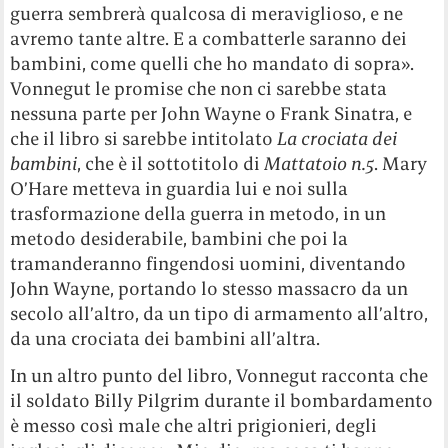
guerra sembrerà qualcosa di meraviglioso, e ne
avremo tante altre. E a combatterle saranno dei
bambini, come quelli che ho mandato di sopra».
Vonnegut le promise che non ci sarebbe stata
nessuna parte per John Wayne o Frank Sinatra, e
che il libro si sarebbe intitolato
La crociata dei
bambini
, che è il sottotitolo di
Mattatoio n.5
. Mary
O’Hare metteva in guardia lui e noi sulla
trasformazione della guerra in metodo, in un
metodo desiderabile, bambini che poi la
tramanderanno fingendosi uomini, diventando
John Wayne, portando lo stesso massacro da un
secolo all’altro, da un tipo di armamento all’altro,
da una crociata dei bambini all’altra.
In un altro punto del libro, Vonnegut racconta che
il soldato Billy Pilgrim durante il bombardamento
è messo così male che altri prigionieri, degli