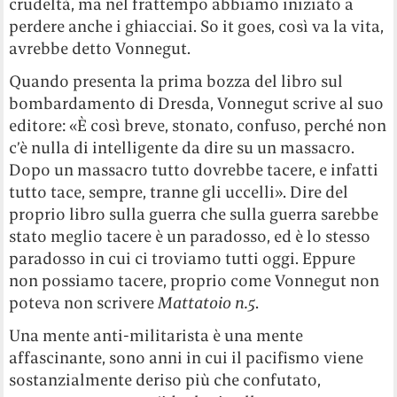
crudeltà, ma nel frattempo abbiamo iniziato a
perdere anche i ghiacciai. So it goes, così va la vita,
avrebbe detto Vonnegut.
Quando presenta la prima bozza del libro sul
bombardamento di Dresda, Vonnegut scrive al suo
editore: «È così breve, stonato, confuso, perché non
c’è nulla di intelligente da dire su un massacro.
Dopo un massacro tutto dovrebbe tacere, e infatti
tutto tace, sempre, tranne gli uccelli». Dire del
proprio libro sulla guerra che sulla guerra sarebbe
stato meglio tacere è un paradosso, ed è lo stesso
paradosso in cui ci troviamo tutti oggi. Eppure
non possiamo tacere, proprio come Vonnegut non
poteva non scrivere
Mattatoio n.5
.
Una mente anti-militarista è una mente
affascinante, sono anni in cui il pacifismo viene
sostanzialmente deriso più che confutato,