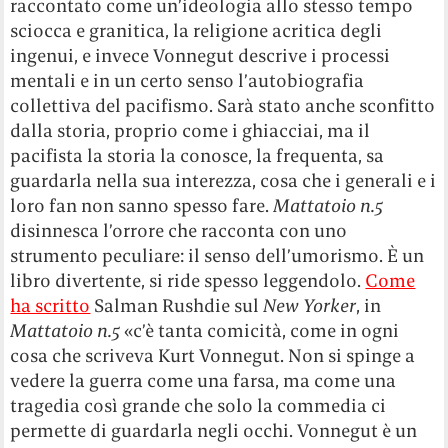
raccontato come un’ideologia allo stesso tempo
sciocca e granitica, la religione acritica degli
ingenui, e invece Vonnegut descrive i processi
mentali e in un certo senso l’autobiografia
collettiva del pacifismo. Sarà stato anche sconfitto
dalla storia, proprio come i ghiacciai, ma il
pacifista la storia la conosce, la frequenta, sa
guardarla nella sua interezza, cosa che i generali e i
loro fan non sanno spesso fare.
Mattatoio n.5
disinnesca l’orrore che racconta con uno
strumento peculiare: il senso dell’umorismo. È un
libro divertente, si ride spesso leggendolo.
Come
ha scritto
Salman Rushdie sul
New Yorker
, in
Mattatoio n.5
«c’è tanta comicità, come in ogni
cosa che scriveva Kurt Vonnegut. Non si spinge a
vedere la guerra come una farsa, ma come una
tragedia così grande che solo la commedia ci
permette di guardarla negli occhi. Vonnegut è un