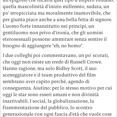
quella mascolinità d’inizio millennio, sudata, un
po’ stropicciata ma moralmente inamovibile, che
per giunta piace anche a una bella fetta di signore.
L’uomo forte innanzitutto nei princìpi, un
gentiluomo non privo d’ironia, che gli uomini
eterosessuali possono ammirare senza sentire il
bisogno di aggiungere “eh, no homo”.
I due colleghi poi commentavano, un po’ scorati,
che oggi non esiste un erede di Russell Crowe.
Hanno ragione, ma solo Ridley Scott, il suo
sceneggiatore e il team produttivo del film
sembrano aver capito perché, agendo di
conseguenza. Aiutino: per lo stesso motivo per cui
oggi le star sono esseri umani e non divinità
inarrivabili. I social, la globalizzazione, la
frammentazione del pubblico, lo scontro
generazionale con ogni fascia d’età che vuole cose