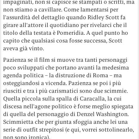
impaginati, non si capisce se stampati o scritti, ma
non stiamo a cavillare. Come lamentarsi per
l’assurdità del dettaglio quando Ridley Scott fa
girare all’attore il quotidiano per rivelarci che il
titolo della testata è Pomeridia. A quel punto ho
capito che qualsiasi cosa fosse successa, Scott
aveva già vinto.
Pazienza se il film si muove tra tanti personaggi
poco sviluppati che portano avanti la medesima
agenda politica – la distruzione di Roma – ma
osteggiandosi a vicenda. Pazienza se poi i più
riusciti e tra i più carismatici sono due scimmie.
Quella piccola sulla spalla di Caracalla, la cui
discesa nell’agone politico è forse meglio spiegata
di quella del personaggio di Denzel Washington.
Scimmietta che per giunta sfoggia anche lei una
serie di outfit strepitosi (e qui, vorrei sottolinearlo,
non sono ironica).