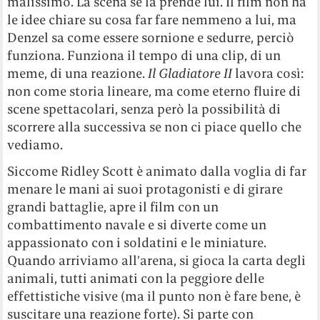
malissimo. La scena se la prende lui. Il film non ha
le idee chiare su cosa far fare nemmeno a lui, ma
Denzel sa come essere sornione e sedurre, perciò
funziona. Funziona il tempo di una clip, di un
meme, di una reazione.
Il Gladiatore II
lavora così:
non come storia lineare, ma come eterno fluire di
scene spettacolari, senza però la possibilità di
scorrere alla successiva se non ci piace quello che
vediamo.
Siccome Ridley Scott è animato dalla voglia di far
menare le mani ai suoi protagonisti e di girare
grandi battaglie, apre il film con un
combattimento navale e si diverte come un
appassionato con i soldatini e le miniature.
Quando arriviamo all’arena, si gioca la carta degli
animali, tutti animati con la peggiore delle
effettistiche visive (ma il punto non è fare bene, è
suscitare una reazione forte). Si parte con