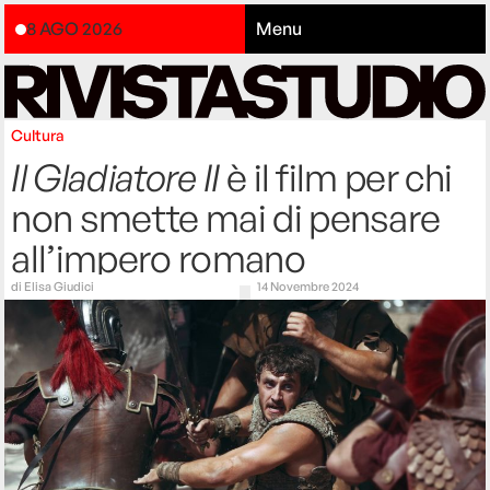
8 AGO 2026
Menu
Cultura
Il Gladiatore II
è il film per chi
non smette mai di pensare
all’impero romano
di
Elisa Giudici
14 Novembre 2024