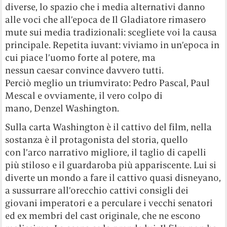
diverse, lo spazio che i media alternativi danno
alle voci che all’epoca de Il Gladiatore rimasero
mute sui media tradizionali: scegliete voi la causa
principale. Repetita iuvant: viviamo in un’epoca in
cui piace l’uomo forte al potere, ma
nessun caesar convince davvero tutti.
Perciò meglio un triumvirato: Pedro Pascal, Paul
Mescal e ovviamente, il vero colpo di
mano, Denzel Washington.
Sulla carta Washington è il cattivo del film, nella
sostanza è il protagonista del storia, quello
con l’arco narrativo migliore, il taglio di capelli
più stiloso e il guardaroba più appariscente. Lui si
diverte un mondo a fare il cattivo quasi disneyano,
a sussurrare all’orecchio cattivi consigli dei
giovani imperatori e a perculare i vecchi senatori
ed ex membri del cast originale, che ne escono