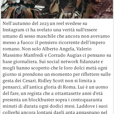
Nell’autunno del 2023 un reel svedese su
Instagram ci ha svelato una verità sull’essere
umano di sesso maschile che ancora non avevamo
messo a fuoco: il pensiero ricorrente dell’impero
romano. Non solo Alberto Angela, Valerio
Massimo Manfredi e Corrado Augias ci pensano su
base giornaliera. Sui social network fidanzate e
mogli hanno scoperto che le loro dolci metà ogni
giorno si prendono un momento per riflettere sulle
gesta dei Cesari. Ridley Scott non si limita a
pensarci, all’antica gloria di Roma. Lui è un uomo
del fare, un regista che a ottantasette anni d’età
presenta un blockbuster sopra i centoquaranta
minuti di durata ogni dodici mesi. Laddove i suoi
colleghi ancora lontani dagli anta annaspano nel