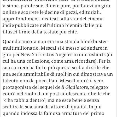
visione, parole sue. Ridete pure, poi fatevi un giro
online e scorrete le decine di pezzi, editoriali,
approfondimenti dedicati alla star del cinema
indie pubblicate nell’ultimo biennio dalle più
illustri firme della testate più chic.
Quando ancora non era una star da blockbuster
multimilionario, Mescal si è messo ad andare in
giro per New York e Los Angeles in microshorts (di
cui ha una collezione, come ama ricordare). Per la
sua carriera ha fatto più questa scelta di stile che
una serie ammirabile di ruoli in cui dimostrava un
talento non da poco. Paul Mescal non è il vero
protagonista del sequel de
Il Gladiatore
, relegato
com’è nel ruolo di un post adolescente ribelle che
“c’ha rabbia dentro”, ma ne esce bene e senza
scalfire la sua aura da attore di qualità. In più
quando indossa la famosa armatura del primo