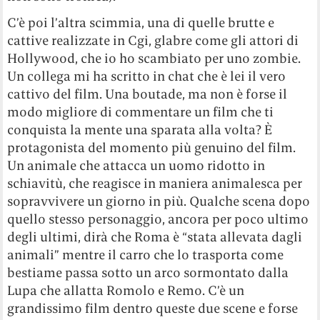
C’è poi l’altra scimmia, una di quelle brutte e
cattive realizzate in Cgi, glabre come gli attori di
Hollywood, che io ho scambiato per uno zombie.
Un collega mi ha scritto in chat che è lei il vero
cattivo del film. Una boutade, ma non è forse il
modo migliore di commentare un film che ti
conquista la mente una sparata alla volta? È
protagonista del momento più genuino del film.
Un animale che attacca un uomo ridotto in
schiavitù, che reagisce in maniera animalesca per
sopravvivere un giorno in più. Qualche scena dopo
quello stesso personaggio, ancora per poco ultimo
degli ultimi, dirà che Roma è “stata allevata dagli
animali” mentre il carro che lo trasporta come
bestiame passa sotto un arco sormontato dalla
Lupa che allatta Romolo e Remo. C’è un
grandissimo film dentro queste due scene e forse