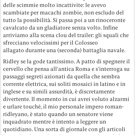
delle scimmie molto incattivite: le avevo
scambiate per macachi zombie, non escludo del
tutto la possibilità. Si passa poi a un rinoceronte
cavalcato da un gladiatore senza volto. Infine
arriviamo alla scena clou del trailer: gli squali che
sfrecciano velocissimi per il Colosseo
allagato durante una (seconda) battaglia navale.
Ridley se la gode tantissimo. A patto di spegnere il
cervello che pensa all’antica Roma e s’interroga su
passaggi segreti azionati da quella che sembra
corrente elettrica, sui soliti mosaici in latino e in
inglese e su simili assurdità, è discretamente
divertente. Il momento in cui avrei voluto alzarmi
e urlare touché, il mio personale impero roman-
ridleyano, è stato quando un senatore viene
inquadrato mentre è intento a leggere un
quotidiano. Una sorta di giornale con gli articoli