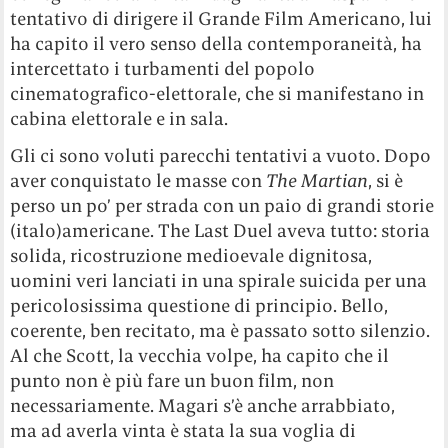
tentativo di dirigere il Grande Film Americano, lui
ha capito il vero senso della contemporaneità, ha
intercettato i turbamenti del popolo
cinematografico-elettorale, che si manifestano in
cabina elettorale e in sala.
Gli ci sono voluti parecchi tentativi a vuoto. Dopo
aver conquistato le masse con
The Martian
, si è
perso un po’ per strada con un paio di grandi storie
(italo)americane. The Last Duel aveva tutto: storia
solida, ricostruzione medioevale dignitosa,
uomini veri lanciati in una spirale suicida per una
pericolosissima questione di principio. Bello,
coerente, ben recitato, ma è passato sotto silenzio.
Al che Scott, la vecchia volpe, ha capito che il
punto non è più fare un buon film, non
necessariamente. Magari s’è anche arrabbiato,
ma ad averla vinta è stata la sua voglia di