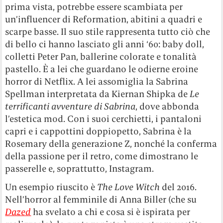
prima vista, potrebbe essere scambiata per
un’influencer di Reformation, abitini a quadri e
scarpe basse. Il suo stile rappresenta tutto ciò che
di bello ci hanno lasciato gli anni ‘60: baby doll,
colletti Peter Pan, ballerine colorate e tonalità
pastello. È a lei che guardano le odierne eroine
horror di Netflix. A lei assomiglia la Sabrina
Spellman interpretata da Kiernan Shipka de
Le
terrificanti avventure di Sabrina
, dove abbonda
l’estetica mod. Con i suoi cerchietti, i pantaloni
capri e i cappottini doppiopetto, Sabrina è la
Rosemary della generazione Z, nonché la conferma
della passione per il retro, come dimostrano le
passerelle e, soprattutto, Instagram.
Un esempio riuscito è
The Love Witch
del 2016.
Nell’horror al femminile di Anna Biller (che su
Dazed
ha svelato a chi e cosa si è ispirata per