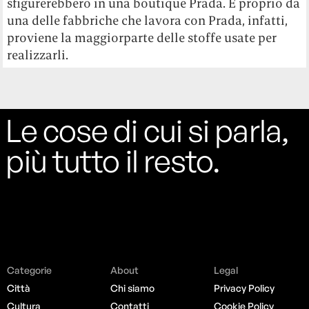
sfigurerebbero in una boutique Prada. E proprio da
una delle fabbriche che lavora con Prada, infatti,
proviene la maggiorparte delle stoffe usate per
realizzarli.
Le cose di cui si parla,
più tutto il resto.
Categorie
About
Legal
Città
Chi siamo
Privacy Policy
Cultura
Contatti
Cookie Policy