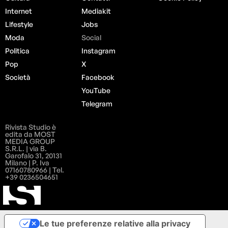
Internet
Mediakit
Lifestyle
Jobs
Moda
Social
Politica
Instagram
Pop
X
Società
Facebook
YouTube
Telegram
Rivista Studio è
edita da MOST
MEDIA GROUP
S.R.L. | via B.
Garofalo 31, 20131
Milano | P. Iva
07160780966 | Tel.
+39 0236504651
Le tue preferenze relative alla privacy