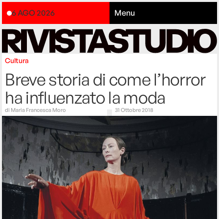
6 AGO 2026
Menu
Cultura
Breve storia di come l’horror
ha influenzato la moda
di
Maria Francesca Moro
31 Ottobre 2018