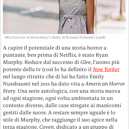
Mia Farrow in Rosemary’s Baby di Roman Polanski (1968)
A capire il potenziale di una storia horror a
puntante, ben prima di Netflix, è stato Ryan
Murphy. Reduce dal successo di
Glee
, l’uomo più
potente della tv (così lo ha definito il
New Yorker
nel lungo ritratto che di lui ha fatto Emily
Nussbaum) nel 2011 ha dato vita a
American Horror
Story
. Una serie antologica, con una storia nuova
ad ogni stagione, ogni volta ambientata in un
contesto diverso, dalle case stregate ai manicomi
gestiti dalle suore. A restare sempre uguale è lo
stile di Murphy, che raggiunge il suo apice nella
terza stagione,
Coven
, dedicato a un gruppo di