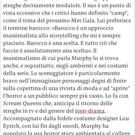
streghe decisamente modaiole. Il suo è un punto di
vista eccessivo che i critici hanno definito “camp”,
come il tema del prossimo Met Gala. Lui preferisce
il termine barocco: «Barocco è un approccio
massimalista allo storytelling che mi è sempre
piaciuto. Barocco è una scelta. E tutto ciò che
faccio è assolutamente una scelta». Il
massimalismo di cui parla Murphy lo si trova
anche, e soprattutto, negli ambienti e nei costumi
della serie. Lo sceneggiatore è particolarmente
bravo nell’immaginare personaggi degni di finire
sulla copertina di una rivista di moda e ad “aprire”
l’horror a un pubblico sempre più vasto. Lo fa con
Scream Queens
che, anticipa il ritorno delle
streghe in tv e del genere del
teen-drama
.
Accompagnato dalla fedele costume designer Lou
Eyrich, con lui fin dagli esordi, Murphy ha
popolato la sua horror story ambientata al college