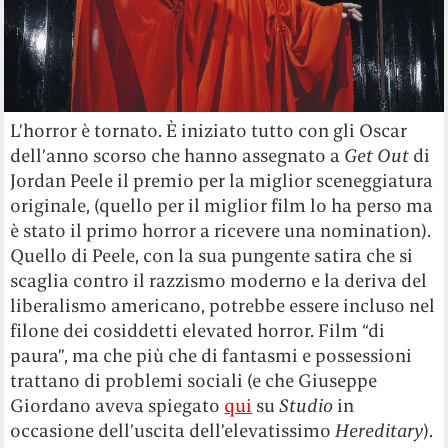
L’horror è tornato. È iniziato tutto con gli Oscar
dell’anno scorso che hanno assegnato a
Get Out
di
Jordan Peele il premio per la miglior sceneggiatura
originale, (quello per il miglior film lo ha perso ma
è stato il primo horror a ricevere una nomination).
Quello di Peele, con la sua pungente satira che si
scaglia contro il razzismo moderno e la deriva del
liberalismo americano, potrebbe essere incluso nel
filone dei cosiddetti elevated horror. Film “di
paura”, ma che più che di fantasmi e possessioni
trattano di problemi sociali (e che Giuseppe
Giordano aveva spiegato
qui
su
Studio
in
occasione dell’uscita dell’elevatissimo
Hereditary
).