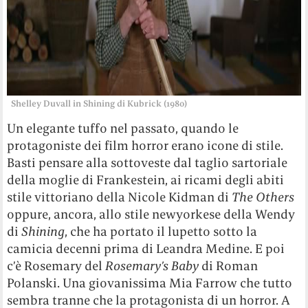
Shelley Duvall in Shining di Kubrick (1980)
Un elegante tuffo nel passato, quando le
protagoniste dei film horror erano icone di stile.
Basti pensare alla sottoveste dal taglio sartoriale
della moglie di Frankestein, ai ricami degli abiti
stile vittoriano della Nicole Kidman di
The Others
oppure, ancora, allo stile newyorkese della Wendy
di
Shining
, che ha portato il lupetto sotto la
camicia decenni prima di Leandra Medine. E poi
c’è Rosemary del
Rosemary’s Baby
di Roman
Polanski. Una giovanissima Mia Farrow che tutto
sembra tranne che la protagonista di un horror. A