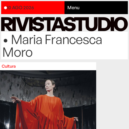
10 AGO 2026
Menu
• Maria Francesca
Moro
Cultura