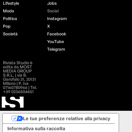
Lifestyle
Jobs
Moda
Social
Politica
Instagram
Pop
X
Società
Facebook
YouTube
Telegram
Rivista Studio è
edita da MOST
MEDIA GROUP
S.R.L. | via B.
Garofalo 31, 20131
Milano | P. Iva
07160780966 | Tel.
+39 0236504651
Le tue preferenze relative alla privacy
Informativa sulla raccolta