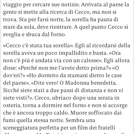
viaggio per cercare sue notizie. Arrivata al paese la
gente si mette alla ricerca di Cecco, ma non si
trova. Sta per farsi notte, la sorella ha paura di
stare da sola, deve rientrare. A quel punto Cecco si
sveglia e sbuca dal forno.
«Cecco c’è stata tua sorella». Egli al ricordarsi della
sorella aveva un poco impallidito e basta. «Ora
non c’è più è andata via con un calesse». Egli allora
disse: «Perché non me l’avete detto prima?» «O
dov’eri?» «Ho dormito da stamani dietro le case
del paese». «Dite vero! O Madonna benedetta.
Sicché siete stati a due passi di distanza e non vi
siete visti?». Cecco, ubriaco dopo una serata in
osteria, torna a dormire nel forno e non si accorge
che è ancora troppo caldo. Muore soffocato dai
fumi quella stessa notte. Sembra una
sceneggiatura perfetta per un film dei fratelli