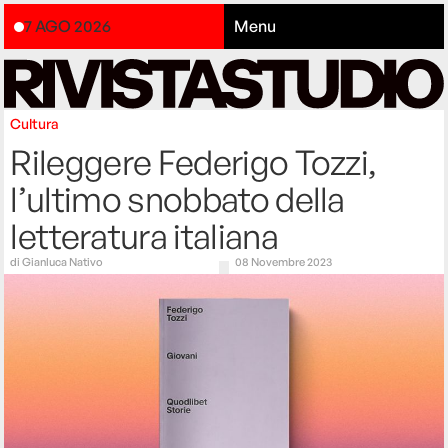
7 AGO 2026
Menu
Cultura
Rileggere Federigo Tozzi,
l’ultimo snobbato della
letteratura italiana
di
Gianluca Nativo
08 Novembre 2023