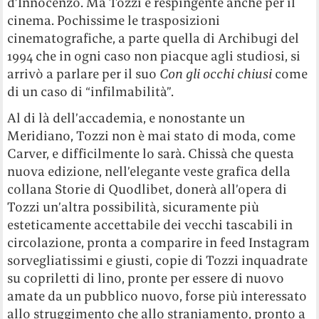
d’Innocenzo. Ma Tozzi è respingente anche per il
cinema. Pochissime le trasposizioni
cinematografiche, a parte quella di Archibugi del
1994 che in ogni caso non piacque agli studiosi, si
arrivò a parlare per il suo
Con gli occhi chiusi
come
di un caso di “infilmabilità”.
Al di là dell’accademia, e nonostante un
Meridiano, Tozzi non è mai stato di moda, come
Carver, e difficilmente lo sarà. Chissà che questa
nuova edizione, nell’elegante veste grafica della
collana Storie di Quodlibet, donerà all’opera di
Tozzi un’altra possibilità, sicuramente più
esteticamente accettabile dei vecchi tascabili in
circolazione, pronta a comparire in feed Instagram
sorvegliatissimi e giusti, copie di Tozzi inquadrate
su copriletti di lino, pronte per essere di nuovo
amate da un pubblico nuovo, forse più interessato
allo struggimento che allo straniamento, pronto a