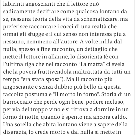
labirinti angoscianti che il lettore può
sadicamente decifrare come qualcosa lontano da
sé, nessuna teoria della vita da schematizzare, ma
preferisce raccontare i cocci di una realtà che
ormai gli sfugge e il cui senso non interessa più a
nessuno, nemmeno all’autore. A volte infila dal
nulla, spesso a fine racconto, un dettaglio che
mette il lettore in allarme, lo disorienta (è con
l’ultima riga che nel racconto “La matta” ci svela
che la povera fruttivendola maltrattata da tutti un
tempo “era stata sposa”). Ma il racconto più
angosciante e senza dubbio più bello di questa
raccolta postuma è “Il morto in forno”. Storia di un
barrocciaio che perde ogni bene, podere incluso,
per via del troppo vino e si ritrova a dormire in un
forno di notte, quando è spento ma ancora caldo.
Una sorella che abita lontano viene a sapere della
disgrazia, lo crede morto e dal nulla si mette in