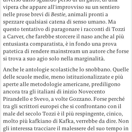
vipera che appare all’improvviso su un sentiero
nelle prose brevi di
Bestie
, animali pronti a
spezzare qualsiasi catena di senso umano. Ma
questo tentativo di paragonare i racconti di Tozzi
a Carver, che farebbe storcere il naso anche al più
entusiasta comparatista, è in fondo una prova
patetica di rendere mainstream un autore che forse
si trova a suo agio solo nella marginalità.
Anche le antologie scolastiche lo snobbano. Quelle
delle scuole medie, meno istituzionalizzate e più
aperte alle metodologie americane, prediligono
ancora tra gli italiani di inizio Novecento
Pirandello e Svevo, a volte Gozzano. Forse perché
tra gli scrittori europei che si confrontano con il
male del secolo Tozzi è il più respingente, cinico,
molto più kafkiano di Kafka, verrebbe da dire. Non
gli interessa tracciare il malessere del suo tempo in