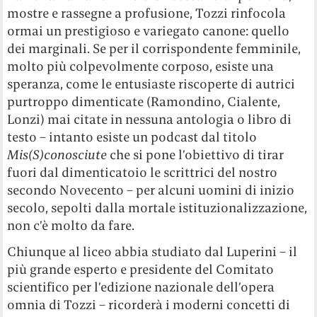
mostre e rassegne a profusione, Tozzi rinfocola
ormai un prestigioso e variegato canone: quello
dei marginali. Se per il corrispondente femminile,
molto più colpevolmente corposo, esiste una
speranza, come le entusiaste riscoperte di autrici
purtroppo dimenticate (Ramondino, Cialente,
Lonzi) mai citate in nessuna antologia o libro di
testo – intanto esiste un podcast dal titolo
Mis(S)conosciute
che si pone l’obiettivo di tirar
fuori dal dimenticatoio le scrittrici del nostro
secondo Novecento – per alcuni uomini di inizio
secolo, sepolti dalla mortale istituzionalizzazione,
non c’è molto da fare.
Chiunque al liceo abbia studiato dal Luperini – il
più grande esperto e presidente del Comitato
scientifico per l’edizione nazionale dell’opera
omnia di Tozzi – ricorderà i moderni concetti di