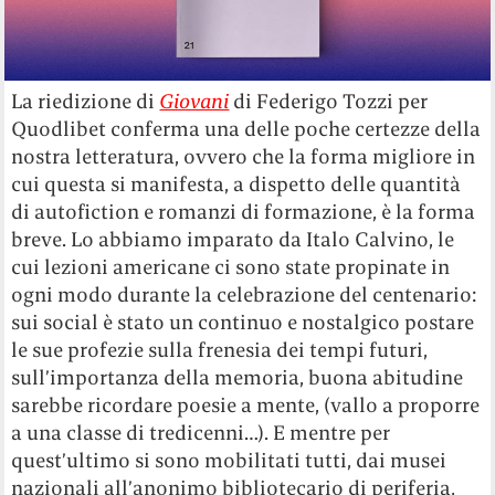
La riedizione di
Giovani
di Federigo Tozzi per
Quodlibet conferma una delle poche certezze della
nostra letteratura, ovvero che la forma migliore in
cui questa si manifesta, a dispetto delle quantità
di autofiction e romanzi di formazione, è la forma
breve. Lo abbiamo imparato da Italo Calvino, le
cui lezioni americane ci sono state propinate in
ogni modo durante la celebrazione del centenario:
sui social è stato un continuo e nostalgico postare
le sue profezie sulla frenesia dei tempi futuri,
sull’importanza della memoria, buona abitudine
sarebbe ricordare poesie a mente, (vallo a proporre
a una classe di tredicenni…). E mentre per
quest’ultimo si sono mobilitati tutti, dai musei
nazionali all’anonimo bibliotecario di periferia,