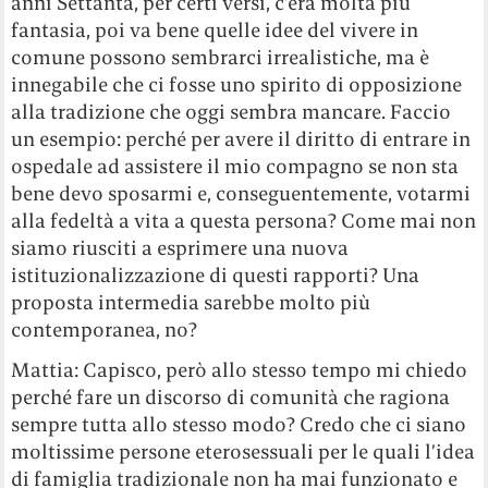
anni Settanta, per certi versi, c’era molta più
fantasia, poi va bene quelle idee del vivere in
comune possono sembrarci irrealistiche, ma è
innegabile che ci fosse uno spirito di opposizione
alla tradizione che oggi sembra mancare. Faccio
un esempio: perché per avere il diritto di entrare in
ospedale ad assistere il mio compagno se non sta
bene devo sposarmi e, conseguentemente, votarmi
alla fedeltà a vita a questa persona? Come mai non
siamo riusciti a esprimere una nuova
istituzionalizzazione di questi rapporti? Una
proposta intermedia sarebbe molto più
contemporanea, no?
Mattia: Capisco, però allo stesso tempo mi chiedo
perché fare un discorso di comunità che ragiona
sempre tutta allo stesso modo? Credo che ci siano
moltissime persone eterosessuali per le quali l’idea
di famiglia tradizionale non ha mai funzionato e