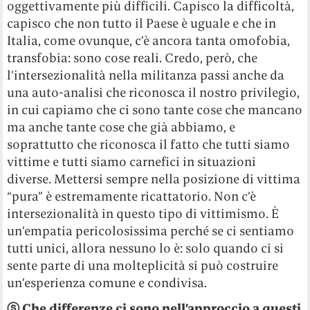
oggettivamente più difficili. Capisco la difficoltà,
capisco che non tutto il Paese è uguale e che in
Italia, come ovunque, c’è ancora tanta omofobia,
transfobia: sono cose reali. Credo, però, che
l’intersezionalità nella militanza passi anche da
una auto-analisi che riconosca il nostro privilegio,
in cui capiamo che ci sono tante cose che mancano
ma anche tante cose che già abbiamo, e
soprattutto che riconosca il fatto che tutti siamo
vittime e tutti siamo carnefici in situazioni
diverse. Mettersi sempre nella posizione di vittima
“pura” è estremamente ricattatorio. Non c’è
intersezionalità in questo tipo di vittimismo. È
un’empatia pericolosissima perché se ci sentiamo
tutti unici, allora nessuno lo è: solo quando ci si
sente parte di una molteplicità si può costruire
un’esperienza comune e condivisa.
ⓢ Che differenze ci sono nell’approccio a questi