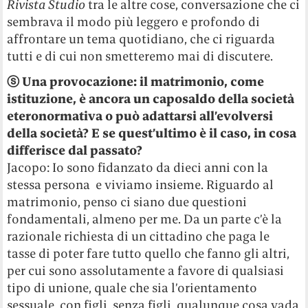
Rivista Studio
tra le altre cose, conversazione che ci
sembrava il modo più leggero e profondo di
affrontare un tema quotidiano, che ci riguarda
tutti e di cui non smetteremo mai di discutere.
ⓢ Una provocazione: il matrimonio, come
istituzione, è ancora un caposaldo della società
eteronormativa o può adattarsi all’evolversi
della società? E se quest’ultimo è il caso, in cosa
differisce dal passato?
Jacopo: Io sono fidanzato da dieci anni con la
stessa persona e viviamo insieme. Riguardo al
matrimonio, penso ci siano due questioni
fondamentali, almeno per me. Da un parte c’è la
razionale richiesta di un cittadino che paga le
tasse di poter fare tutto quello che fanno gli altri,
per cui sono assolutamente a favore di qualsiasi
tipo di unione, quale che sia l’orientamento
sessuale, con figli, senza figli, qualunque cosa vada