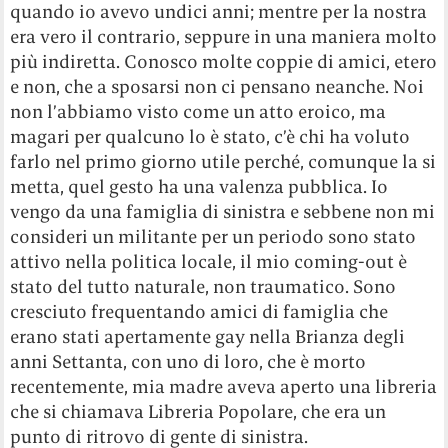
quando io avevo undici anni; mentre per la nostra
era vero il contrario, seppure in una maniera molto
più indiretta. Conosco molte coppie di amici, etero
e non, che a sposarsi non ci pensano neanche. Noi
non l’abbiamo visto come un atto eroico, ma
magari per qualcuno lo è stato, c’è chi ha voluto
farlo nel primo giorno utile perché, comunque la si
metta, quel gesto ha una valenza pubblica. Io
vengo da una famiglia di sinistra e sebbene non mi
consideri un militante per un periodo sono stato
attivo nella politica locale, il mio coming-out è
stato del tutto naturale, non traumatico. Sono
cresciuto frequentando amici di famiglia che
erano stati apertamente gay nella Brianza degli
anni Settanta, con uno di loro, che è morto
recentemente, mia madre aveva aperto una libreria
che si chiamava Libreria Popolare, che era un
punto di ritrovo di gente di sinistra.