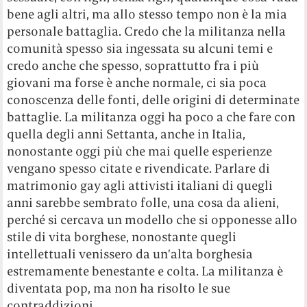
bene agli altri, ma allo stesso tempo non è la mia
personale battaglia. Credo che la militanza nella
comunità spesso sia ingessata su alcuni temi e
credo anche che spesso, soprattutto fra i più
giovani ma forse è anche normale, ci sia poca
conoscenza delle fonti, delle origini di determinate
battaglie. La militanza oggi ha poco a che fare con
quella degli anni Settanta, anche in Italia,
nonostante oggi più che mai quelle esperienze
vengano spesso citate e rivendicate. Parlare di
matrimonio gay agli attivisti italiani di quegli
anni sarebbe sembrato folle, una cosa da alieni,
perché si cercava un modello che si opponesse allo
stile di vita borghese, nonostante quegli
intellettuali venissero da un’alta borghesia
estremamente benestante e colta. La militanza è
diventata pop, ma non ha risolto le sue
contraddizioni.