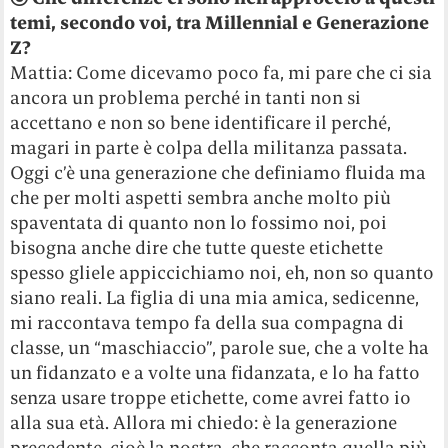
temi, secondo voi, tra Millennial e Generazione
Z?
Mattia: Come dicevamo poco fa, mi pare che ci sia
ancora un problema perché in tanti non si
accettano e non so bene identificare il perché,
magari in parte è colpa della militanza passata.
Oggi c’è una generazione che definiamo fluida ma
che per molti aspetti sembra anche molto più
spaventata di quanto non lo fossimo noi, poi
bisogna anche dire che tutte queste etichette
spesso gliele appiccichiamo noi, eh, non so quanto
siano reali. La figlia di una mia amica, sedicenne,
mi raccontava tempo fa della sua compagna di
classe, un “maschiaccio”, parole sue, che a volte ha
un fidanzato e a volte una fidanzata, e lo ha fatto
senza usare troppe etichette, come avrei fatto io
alla sua età. Allora mi chiedo: è la generazione
precedente, cioè la nostra, che racconta quella più