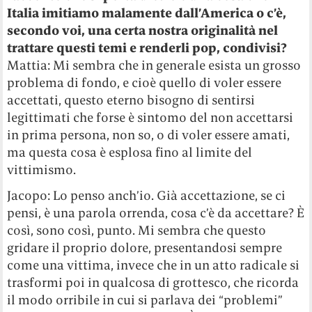
Italia imitiamo malamente dall’America o c’è,
secondo voi, una certa nostra originalità nel
trattare questi temi e renderli pop, condivisi?
Mattia: Mi sembra che in generale esista un grosso
problema di fondo, e cioè quello di voler essere
accettati, questo eterno bisogno di sentirsi
legittimati che forse è sintomo del non accettarsi
in prima persona, non so, o di voler essere amati,
ma questa cosa è esplosa fino al limite del
vittimismo.
Jacopo: Lo penso anch’io. Già accettazione, se ci
pensi, è una parola orrenda, cosa c’è da accettare? È
così, sono così, punto. Mi sembra che questo
gridare il proprio dolore, presentandosi sempre
come una vittima, invece che in un atto radicale si
trasformi poi in qualcosa di grottesco, che ricorda
il modo orribile in cui si parlava dei “problemi”