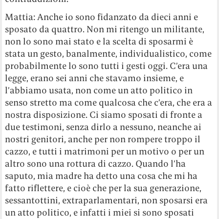
Mattia: Anche io sono fidanzato da dieci anni e
sposato da quattro. Non mi ritengo un militante,
non lo sono mai stato e la scelta di sposarmi è
stata un gesto, banalmente, individualistico, come
probabilmente lo sono tutti i gesti oggi. C’era una
legge, erano sei anni che stavamo insieme, e
l’abbiamo usata, non come un atto politico in
senso stretto ma come qualcosa che c’era, che era a
nostra disposizione. Ci siamo sposati di fronte a
due testimoni, senza dirlo a nessuno, neanche ai
nostri genitori, anche per non rompere troppo il
cazzo, e tutti i matrimoni per un motivo o per un
altro sono una rottura di cazzo. Quando l’ha
saputo, mia madre ha detto una cosa che mi ha
fatto riflettere, e cioè che per la sua generazione,
sessantottini, extraparlamentari, non sposarsi era
un atto politico, e infatti i miei si sono sposati