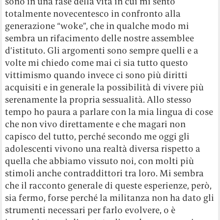
sono in una fase della vita in cui mi sento
totalmente novecentesco in confronto alla
generazione “woke”, che in qualche modo mi
sembra un rifacimento delle nostre assemblee
d’istituto. Gli argomenti sono sempre quelli e a
volte mi chiedo come mai ci sia tutto questo
vittimismo quando invece ci sono più diritti
acquisiti e in generale la possibilità di vivere più
serenamente la propria sessualità. Allo stesso
tempo ho paura a parlare con la mia lingua di cose
che non vivo direttamente e che magari non
capisco del tutto, perché secondo me oggi gli
adolescenti vivono una realtà diversa rispetto a
quella che abbiamo vissuto noi, con molti più
stimoli anche contraddittori tra loro. Mi sembra
che il racconto generale di queste esperienze, però,
sia fermo, forse perché la militanza non ha dato gli
strumenti necessari per farlo evolvere, o è