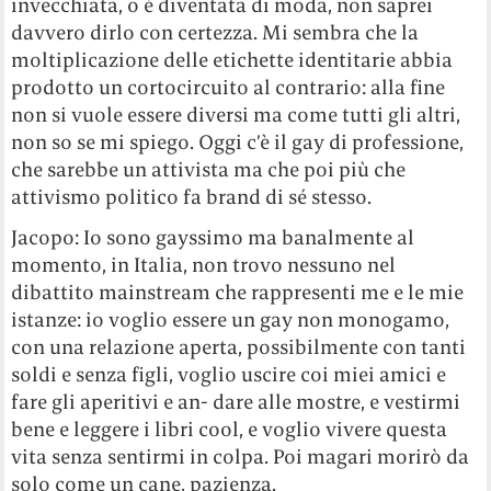
invecchiata, o è diventata di moda, non saprei
davvero dirlo con certezza. Mi sembra che la
moltiplicazione delle etichette identitarie abbia
prodotto un cortocircuito al contrario: alla fine
non si vuole essere diversi ma come tutti gli altri,
non so se mi spiego. Oggi c’è il gay di professione,
che sarebbe un attivista ma che poi più che
attivismo politico fa brand di sé stesso.
Jacopo: Io sono gayssimo ma banalmente al
momento, in Italia, non trovo nessuno nel
dibattito mainstream che rappresenti me e le mie
istanze: io voglio essere un gay non monogamo,
con una relazione aperta, possibilmente con tanti
soldi e senza figli, voglio uscire coi miei amici e
fare gli aperitivi e an- dare alle mostre, e vestirmi
bene e leggere i libri cool, e voglio vivere questa
vita senza sentirmi in colpa. Poi magari morirò da
solo come un cane, pazienza.