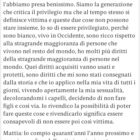
l’abbiamo presa benissimo. Siamo la generazione
che critica il privilegio ma che al tempo stesso si
definisce vittima e queste due cose non possono
stare insieme. Io so di essere privilegiato, perché
sono bianco, vivo in Occidente, sono ricco rispetto
alla stragrande maggioranza di persone che
vivono nel resto del mondo, ho molti più diritti
della stragrande maggioranza di persone nel
mondo. Quei diritti acquisiti vanno usati e
protetti, sono diritti che mi sono stati consegnati
dalla storia e che io applico nella mia vita di tutti i
giorni, vivendo apertamente la mia sessualità,
decolorandomi i capelli, decidendo di non fare
figli e così via. Io rivendico la possibilità di poter
fare queste cose e rivendicarlo significa essere
consapevoli di non essere poi così vittima.
Mattia: Io compio quarant’anni l’anno prossimo e