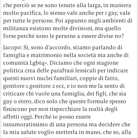
che perciò se ne sono tenute alla larga, in maniera
molto pacifica, lo stesso vale anche per i gay, vale
per tutte le persone. Poi appunto negli ambienti di
militanza esistono molte divisioni, ma quello
forse perché sono le persone a essere divise no?
Jacopo: Sì, sono d’accordo, stiamo parlando di
famiglia e matrimonio nella società ma anche di
comunità Lgbtq+. Diciamo che ogni stagione
politica crea delle parafrasi lessicali per indicare
questi nuovi nuclei familiari, coppie di fatto,
genitore 1 genitore 2 ecc, e io non me la sento di
criticare chi vuole una famiglia, dei figli, che sia
gay o etero, dico solo che queste formule spesso
finiscono per non rispecchiare la realtà degli
affetti oggi. Perché io posso essere
innamoratissimo di una persona ma decidere che
la mia salute voglio metterla in mano, che so, alla