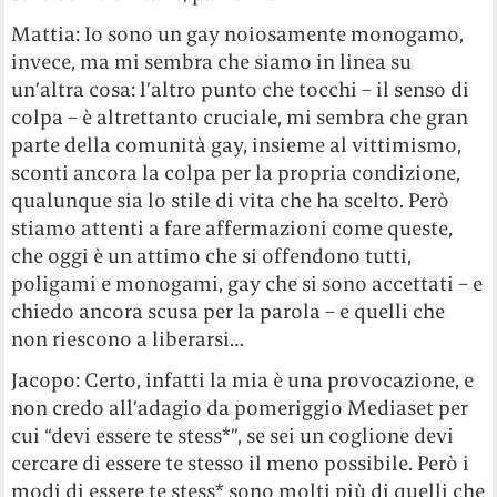
Mattia: Io sono un gay noiosamente monogamo,
invece, ma mi sembra che siamo in linea su
un’altra cosa: l’altro punto che tocchi – il senso di
colpa – è altrettanto cruciale, mi sembra che gran
parte della comunità gay, insieme al vittimismo,
sconti ancora la colpa per la propria condizione,
qualunque sia lo stile di vita che ha scelto. Però
stiamo attenti a fare affermazioni come queste,
che oggi è un attimo che si offendono tutti,
poligami e monogami, gay che si sono accettati – e
chiedo ancora scusa per la parola – e quelli che
non riescono a liberarsi…
Jacopo: Certo, infatti la mia è una provocazione, e
non credo all’adagio da pomeriggio Mediaset per
cui “devi essere te stess*”, se sei un coglione devi
cercare di essere te stesso il meno possibile. Però i
modi di essere te stess* sono molti più di quelli che