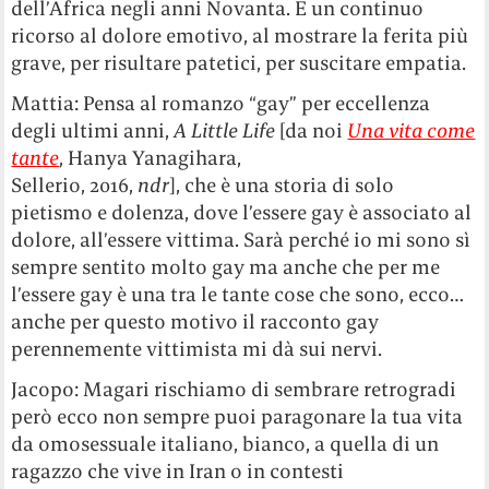
dell’Africa negli anni Novanta. È un continuo
ricorso al dolore emotivo, al mostrare la ferita più
grave, per risultare patetici, per suscitare empatia.
Mattia: Pensa al romanzo “gay” per eccellenza
degli ultimi anni,
A Little Life
[da noi
Una vita come
tante
, Hanya Yanagihara,
Sellerio, 2016,
ndr
], che è una storia di solo
pietismo e dolenza, dove l’essere gay è associato al
dolore, all’essere vittima. Sarà perché io mi sono sì
sempre sentito molto gay ma anche che per me
l’essere gay è una tra le tante cose che sono, ecco…
anche per questo motivo il racconto gay
perennemente vittimista mi dà sui nervi.
Jacopo: Magari rischiamo di sembrare retrogradi
però ecco non sempre puoi paragonare la tua vita
da omosessuale italiano, bianco, a quella di un
ragazzo che vive in Iran o in contesti