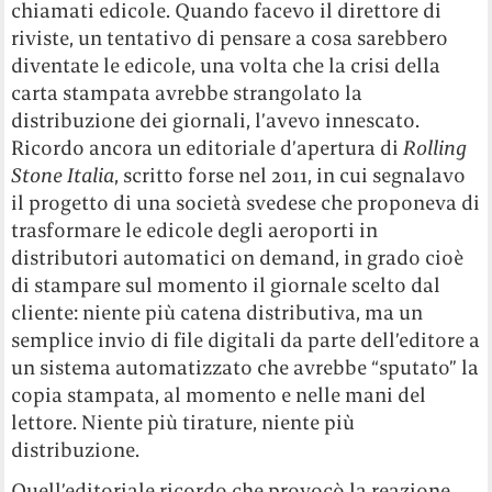
chiamati edicole. Quando facevo il direttore di
riviste, un tentativo di pensare a cosa sarebbero
diventate le edicole, una volta che la crisi della
carta stampata avrebbe strangolato la
distribuzione dei giornali, l’avevo innescato.
Ricordo ancora un editoriale d’apertura di
Rolling
Stone Italia
, scritto forse nel 2011, in cui segnalavo
il progetto di una società svedese che proponeva di
trasformare le edicole degli aeroporti in
distributori automatici on demand, in grado cioè
di stampare sul momento il giornale scelto dal
cliente: niente più catena distributiva, ma un
semplice invio di file digitali da parte dell’editore a
un sistema automatizzato che avrebbe “sputato” la
copia stampata, al momento e nelle mani del
lettore. Niente più tirature, niente più
distribuzione.
Quell’editoriale ricordo che provocò la reazione