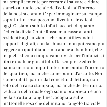
ma semplicemente per cercare di salvare e ridare
slancio al ruolo sociale dell’edicola all’interno
della nostra comunità: per immaginare sul campo,
soprattutto, cosa possono diventare le edicole
oggi. Ci siamo subito infatti accorti di quanto
l’edicola di via Conte Rosso mancasse a tanti
residenti: agli anziani – che, non utilizzando i
supporti digitali, con la chiusura non potevano più
leggere un quotidiano – ma anche ai bambini, che
in quell’edicola compravano riviste per l’infanzia, i
libri e qualche giocattolo. Da sempre le edicole
hanno un ruolo importante come punto d’incontro
dei quartieri, ma anche come punto d’ascolto. Noi
siamo infatti partiti dal concetto di lettura, non
solo della carta stampata, ma anche del territorio.
L’edicola della quale oggi siamo proprietari è una
bella struttura longilinea, adagiata sulle
mattonelle rosa che delimitano l’angolo tra viale