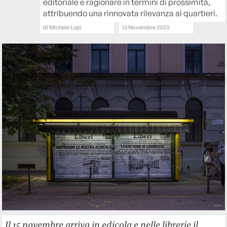
editoriale e ragionare in termini di prossimità,
attribuendo una rinnovata rilevanza ai quartieri.
di
Michele Lupi
13 Novembre 2023
Il 15 novembre arriva in edicola e nelle librerie il