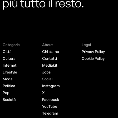
più tutto il resto.
Categorie
About
Legal
Città
Chi siamo
Privacy Policy
Cultura
Contatti
Cookie Policy
Internet
Mediakit
Lifestyle
Jobs
Moda
Social
Politica
Instagram
Pop
X
Società
Facebook
YouTube
Telegram