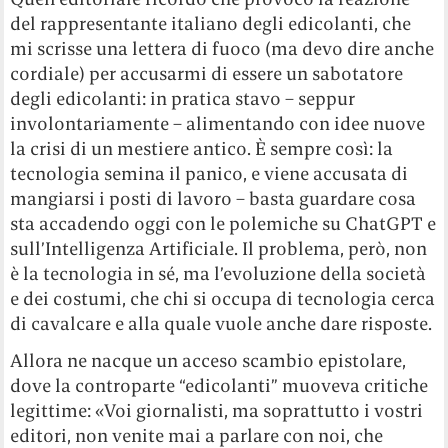
del rappresentante italiano degli edicolanti, che
mi scrisse una lettera di fuoco (ma devo dire anche
cordiale) per accusarmi di essere un sabotatore
degli edicolanti: in pratica stavo – seppur
involontariamente – alimentando con idee nuove
la crisi di un mestiere antico. È sempre così: la
tecnologia semina il panico, e viene accusata di
mangiarsi i posti di lavoro – basta guardare cosa
sta accadendo oggi con le polemiche su ChatGPT e
sull’Intelligenza Artificiale. Il problema, però, non
è la tecnologia in sé, ma l’evoluzione della società
e dei costumi, che chi si occupa di tecnologia cerca
di cavalcare e alla quale vuole anche dare risposte.
Allora ne nacque un acceso scambio epistolare,
dove la controparte “edicolanti” muoveva critiche
legittime: «Voi giornalisti, ma soprattutto i vostri
editori, non venite mai a parlare con noi, che