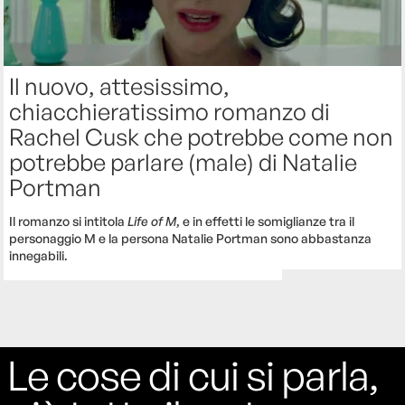
Il nuovo, attesissimo,
chiacchieratissimo romanzo di
Rachel Cusk che potrebbe come non
potrebbe parlare (male) di Natalie
Portman
Il romanzo si intitola
Life of M
, e in effetti le somiglianze tra il
personaggio M e la persona Natalie Portman sono abbastanza
innegabili.
Le cose di cui si parla,