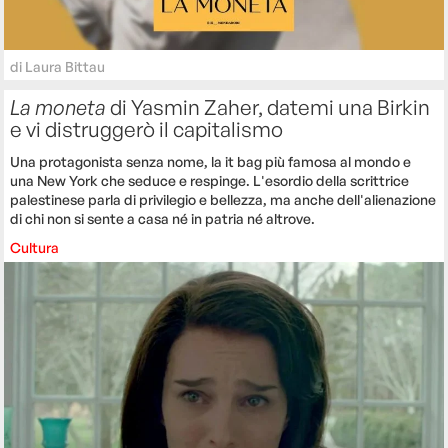
di
Laura Bittau
La moneta
di Yasmin Zaher, datemi una Birkin
e vi distruggerò il capitalismo
Una protagonista senza nome, la it bag più famosa al mondo e
una New York che seduce e respinge. L'esordio della scrittrice
palestinese parla di privilegio e bellezza, ma anche dell'alienazione
di chi non si sente a casa né in patria né altrove.
Cultura