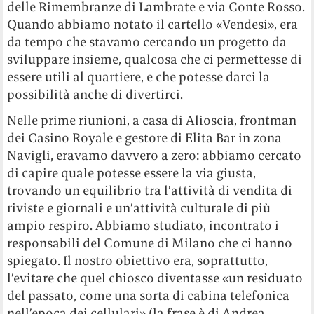
delle Rimembranze di Lambrate e via Conte Rosso.
Quando abbiamo notato il cartello «Vendesi», era
da tempo che stavamo cercando un progetto da
sviluppare insieme, qualcosa che ci permettesse di
essere utili al quartiere, e che potesse darci la
possibilità anche di divertirci.
Nelle prime riunioni, a casa di Alioscia, frontman
dei Casino Royale e gestore di Elita Bar in zona
Navigli, eravamo davvero a zero: abbiamo cercato
di capire quale potesse essere la via giusta,
trovando un equilibrio tra l’attività di vendita di
riviste e giornali e un’attività culturale di più
ampio respiro. Abbiamo studiato, incontrato i
responsabili del Comune di Milano che ci hanno
spiegato. Il nostro obiettivo era, soprattutto,
l’evitare che quel chiosco diventasse «un residuato
del passato, come una sorta di cabina telefonica
nell’epoca dei cellulari» (la frase è di Andrea