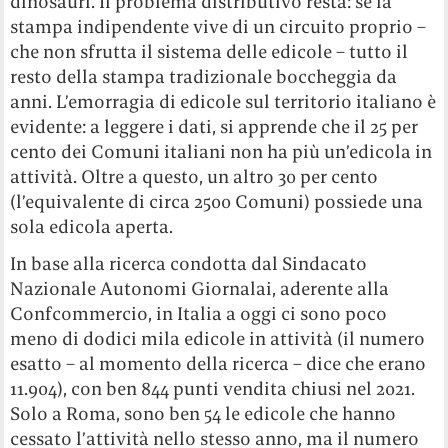
dinosauri. Il problema distributivo resta: se la
stampa indipendente vive di un circuito proprio –
che non sfrutta il sistema delle edicole – tutto il
resto della stampa tradizionale boccheggia da
anni. L’emorragia di edicole sul territorio italiano è
evidente: a leggere i dati, si apprende che il 25 per
cento dei Comuni italiani non ha più un’edicola in
attività. Oltre a questo, un altro 30 per cento
(l’equivalente di circa 2500 Comuni) possiede una
sola edicola aperta.
In base alla ricerca condotta dal Sindacato
Nazionale Autonomi Giornalai, aderente alla
Confcommercio, in Italia a oggi ci sono poco
meno di dodici mila edicole in attività (il numero
esatto – al momento della ricerca – dice che erano
11.904), con ben 844 punti vendita chiusi nel 2021.
Solo a Roma, sono ben 54 le edicole che hanno
cessato l’attività nello stesso anno, ma il numero