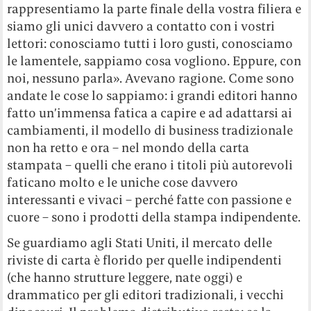
rappresentiamo la parte finale della vostra filiera e
siamo gli unici davvero a contatto con i vostri
lettori: conosciamo tutti i loro gusti, conosciamo
le lamentele, sappiamo cosa vogliono. Eppure, con
noi, nessuno parla». Avevano ragione. Come sono
andate le cose lo sappiamo: i grandi editori hanno
fatto un’immensa fatica a capire e ad adattarsi ai
cambiamenti, il modello di business tradizionale
non ha retto e ora – nel mondo della carta
stampata – quelli che erano i titoli più autorevoli
faticano molto e le uniche cose davvero
interessanti e vivaci – perché fatte con passione e
cuore – sono i prodotti della stampa indipendente.
Se guardiamo agli Stati Uniti, il mercato delle
riviste di carta è florido per quelle indipendenti
(che hanno strutture leggere, nate oggi) e
drammatico per gli editori tradizionali, i vecchi