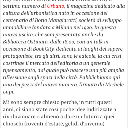
settimo numero di
Urbano
, il magazine dedicato alla
cultura dell’urbanistica nato in occasione del
centenario di Borio Mangiarotti, società di sviluppo
immobiliare fondata a Milano nel 1920. In questa
nuova uscita, che sarà presentata anche da
Biblioteca Ostinata, dalle 18.00, con un talk in
occasione di BookCity, dedicata ai luoghi del sapere,
protagoniste, tra gli altri, sono le edicole, la cui crisi
costringe il mercato dell’editoria a un generale
ripensamento, dal quale può nascere una più amplia
riflessione sugli spazi della città. Pubblichiamo qui
uno dei pezzi del nuovo numero, firmato da Michele
Lupi.
Mi sono sempre chiesto perché, in tutti questi
anni, ci siano state così poche idee indirizzate a
rivoluzionare o almeno a dare un futuro a quei
chioschi (roventi d’estate, gelidi d’inverno)