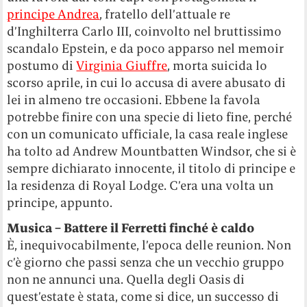
principe Andrea
, fratello dell’attuale re
d’Inghilterra Carlo III, coinvolto nel bruttissimo
scandalo Epstein, e da poco apparso nel memoir
postumo di
Virginia Giuffre
, morta suicida lo
scorso aprile, in cui lo accusa di avere abusato di
lei in almeno tre occasioni. Ebbene la favola
potrebbe finire con una specie di lieto fine, perché
con un comunicato ufficiale, la casa reale inglese
ha tolto ad Andrew Mountbatten Windsor, che si è
sempre dichiarato innocente, il titolo di principe e
la residenza di Royal Lodge. C’era una volta un
principe, appunto.
Musica – Battere il Ferretti finché è caldo
È, inequivocabilmente, l’epoca delle reunion. Non
c’è giorno che passi senza che un vecchio gruppo
non ne annunci una. Quella degli Oasis di
quest’estate è stata, come si dice, un successo di