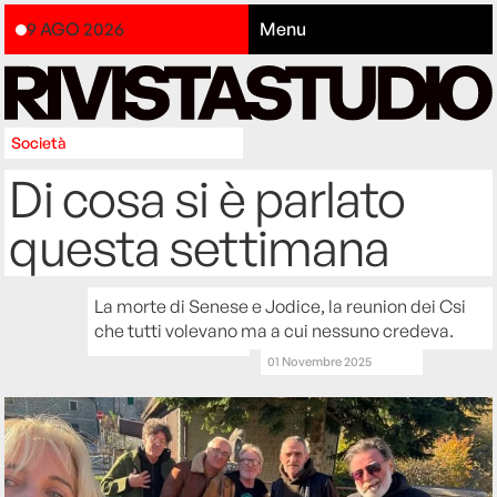
9 AGO 2026
Menu
Società
Di cosa si è parlato
questa settimana
La morte di Senese e Jodice, la reunion dei Csi
che tutti volevano ma a cui nessuno credeva.
01 Novembre 2025