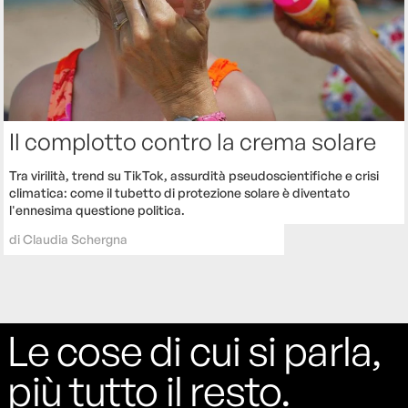
Il complotto contro la crema solare
Tra virilità, trend su TikTok, assurdità pseudoscientifiche e crisi
climatica: come il tubetto di protezione solare è diventato
l'ennesima questione politica.
di
Claudia Schergna
Le cose di cui si parla,
più tutto il resto.