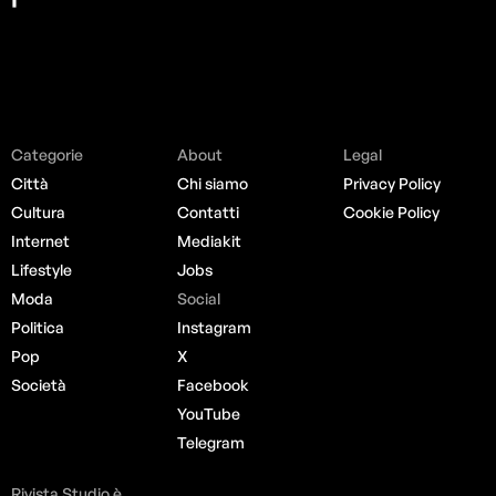
Categorie
About
Legal
Città
Chi siamo
Privacy Policy
Cultura
Contatti
Cookie Policy
Internet
Mediakit
Lifestyle
Jobs
Moda
Social
Politica
Instagram
Pop
X
Società
Facebook
YouTube
Telegram
Rivista Studio è