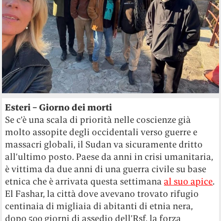
Esteri – Giorno dei morti
Se c’è una scala di priorità nelle coscienze già
molto assopite degli occidentali verso guerre e
massacri globali, il Sudan va sicuramente dritto
all’ultimo posto. Paese da anni in crisi umanitaria,
è vittima da due anni di una guerra civile su base
etnica che è arrivata questa settimana
al suo apice
.
El Fashar, la città dove avevano trovato rifugio
centinaia di migliaia di abitanti di etnia nera,
dopo 500 giorni di assedio dell’Rsf, la forza