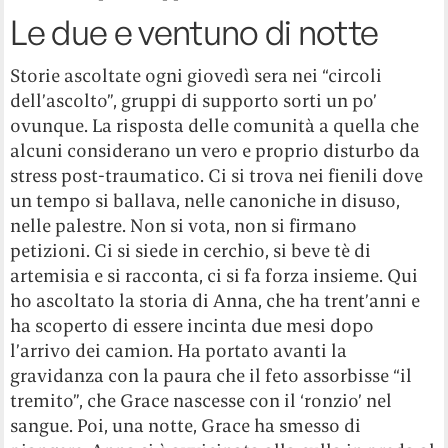
Le due e ventuno di notte
Storie ascoltate ogni giovedì sera nei “circoli
dell’ascolto”, gruppi di supporto sorti un po’
ovunque. La risposta delle comunità a quella che
alcuni considerano un vero e proprio disturbo da
stress post-traumatico. Ci si trova nei fienili dove
un tempo si ballava, nelle canoniche in disuso,
nelle palestre. Non si vota, non si firmano
petizioni. Ci si siede in cerchio, si beve tè di
artemisia e si racconta, ci si fa forza insieme. Qui
ho ascoltato la storia di Anna, che ha trent’anni e
ha scoperto di essere incinta due mesi dopo
l’arrivo dei camion. Ha portato avanti la
gravidanza con la paura che il feto assorbisse “il
tremito”, che Grace nascesse con il ‘ronzio’ nel
sangue. Poi, una notte, Grace ha smesso di