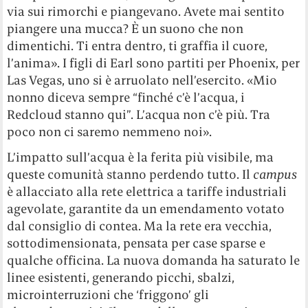
via sui rimorchi e piangevano. Avete mai sentito
piangere una mucca? È un suono che non
dimentichi. Ti entra dentro, ti graffia il cuore,
l’anima». I figli di Earl sono partiti per Phoenix, per
Las Vegas, uno si è arruolato nell’esercito. «Mio
nonno diceva sempre “finché c’è l’acqua, i
Redcloud stanno qui”. L’acqua non c’è più. Tra
poco non ci saremo nemmeno noi».
L’impatto sull’acqua è la ferita più visibile, ma
queste comunità stanno perdendo tutto. Il
campus
è allacciato alla rete elettrica a tariffe industriali
agevolate, garantite da un emendamento votato
dal consiglio di contea. Ma la rete era vecchia,
sottodimensionata, pensata per case sparse e
qualche officina. La nuova domanda ha saturato le
linee esistenti, generando picchi, sbalzi,
microinterruzioni che ‘friggono’ gli