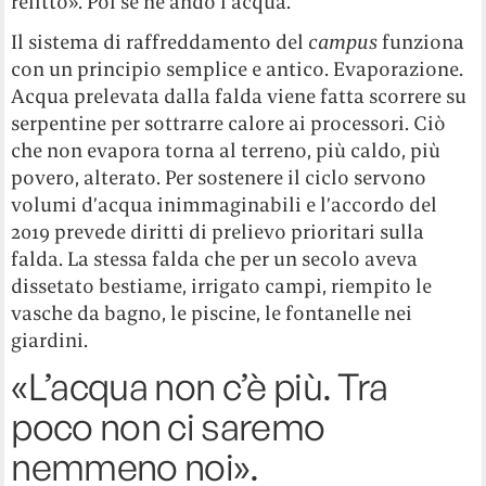
relitto». Poi se ne andò l’acqua.
Il sistema di raffreddamento del
campus
funziona
con un principio semplice e antico. Evaporazione.
Acqua prelevata dalla falda viene fatta scorrere su
serpentine per sottrarre calore ai processori. Ciò
che non evapora torna al terreno, più caldo, più
povero, alterato. Per sostenere il ciclo servono
volumi d’acqua inimmaginabili e l’accordo del
2019 prevede diritti di prelievo prioritari sulla
falda. La stessa falda che per un secolo aveva
dissetato bestiame, irrigato campi, riempito le
vasche da bagno, le piscine, le fontanelle nei
giardini.
«L’acqua non c’è più. Tra
poco non ci saremo
nemmeno noi».