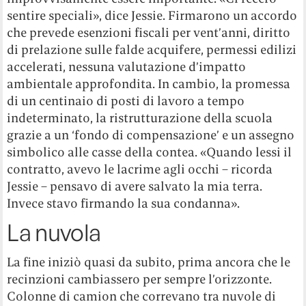
sentire speciali», dice Jessie. Firmarono un accordo
che prevede esenzioni fiscali per vent’anni, diritto
di prelazione sulle falde acquifere, permessi edilizi
accelerati, nessuna valutazione d’impatto
ambientale approfondita. In cambio, la promessa
di un centinaio di posti di lavoro a tempo
indeterminato, la ristrutturazione della scuola
grazie a un ‘fondo di compensazione’ e un assegno
simbolico alle casse della contea. «Quando lessi il
contratto, avevo le lacrime agli occhi – ricorda
Jessie – pensavo di avere salvato la mia terra.
Invece stavo firmando la sua condanna».
La nuvola
La fine iniziò quasi da subito, prima ancora che le
recinzioni cambiassero per sempre l’orizzonte.
Colonne di camion che correvano tra nuvole di