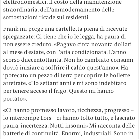
elettrodomestici. Il costo della manutenzione
straordinaria, dell’ammodernamento delle
sottostazioni ricade sui residenti.
Frank mi porge una cartelletta piena di ricevute
spiegazzate: Ci tiene che io le legga, ha paura di
non essere creduto. «Pagavo circa novanta dollari
al mese d’estate, con l’aria condizionata. L’anno
scorso duecentottanta. Non ho cambiato consumi,
dovrò iniziare a soffrire il caldo quest’anno». Ha
ipotecato un pezzo di terra per coprire le bollette
arretrate. «Ho settant’anni e mi sono indebitato
per tenere acceso il frigo. Questo mi hanno
portato».
«Ci hanno promesso lavoro, ricchezza, progresso –
lo interrompe Lois – ci hanno tolto tutto, e lasciato
paura, incertezza. Notti insonni» Mi racconta delle
batterie di continuità. Enormi, industriali. Sono in