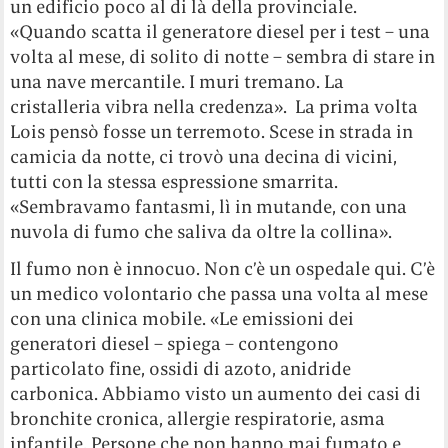
un edificio poco al di là della provinciale.
«Quando scatta il generatore diesel per i test – una
volta al mese, di solito di notte – sembra di stare in
una nave mercantile. I muri tremano. La
cristalleria vibra nella credenza». La prima volta
Lois pensò fosse un terremoto. Scese in strada in
camicia da notte, ci trovò una decina di vicini,
tutti con la stessa espressione smarrita.
«Sembravamo fantasmi, lì in mutande, con una
nuvola di fumo che saliva da oltre la collina».
Il fumo non è innocuo. Non c’è un ospedale qui. C’è
un medico volontario che passa una volta al mese
con una clinica mobile. «Le emissioni dei
generatori diesel – spiega – contengono
particolato fine, ossidi di azoto, anidride
carbonica. Abbiamo visto un aumento dei casi di
bronchite cronica, allergie respiratorie, asma
infantile. Persone che non hanno mai fumato e