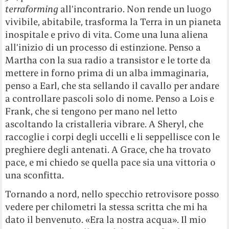
terraforming
all’incontrario. Non rende un luogo
vivibile, abitabile, trasforma la Terra in un pianeta
inospitale e privo di vita. Come una luna aliena
all’inizio di un processo di estinzione. Penso a
Martha con la sua radio a transistor e le torte da
mettere in forno prima di un alba immaginaria,
penso a Earl, che sta sellando il cavallo per andare
a controllare pascoli solo di nome. Penso a Lois e
Frank, che si tengono per mano nel letto
ascoltando la cristalleria vibrare. A Sheryl, che
raccoglie i corpi degli uccelli e li seppellisce con le
preghiere degli antenati. A Grace, che ha trovato
pace, e mi chiedo se quella pace sia una vittoria o
una sconfitta.
Tornando a nord, nello specchio retrovisore posso
vedere per chilometri la stessa scritta che mi ha
dato il benvenuto. «Era la nostra acqua». Il mio