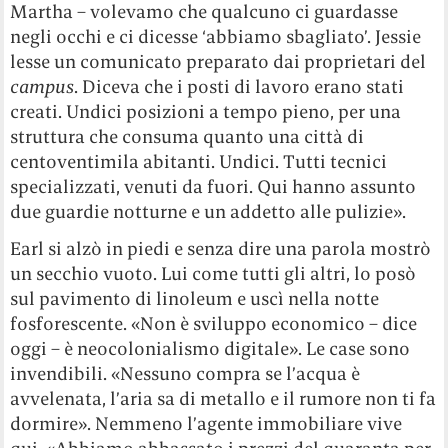
Martha – volevamo che qualcuno ci guardasse
negli occhi e ci dicesse ‘abbiamo sbagliato’. Jessie
lesse un comunicato preparato dai proprietari del
campus
. Diceva che i posti di lavoro erano stati
creati. Undici posizioni a tempo pieno, per una
struttura che consuma quanto una città di
centoventimila abitanti. Undici. Tutti tecnici
specializzati, venuti da fuori. Qui hanno assunto
due guardie notturne e un addetto alle pulizie».
Earl si alzò in piedi e senza dire una parola mostrò
un secchio vuoto. Lui come tutti gli altri, lo posò
sul pavimento di linoleum e uscì nella notte
fosforescente. «Non è sviluppo economico – dice
oggi – è neocolonialismo digitale». Le case sono
invendibili. «Nessuno compra se l’acqua è
avvelenata, l’aria sa di metallo e il rumore non ti fa
dormire». Nemmeno l’agente immobiliare vive