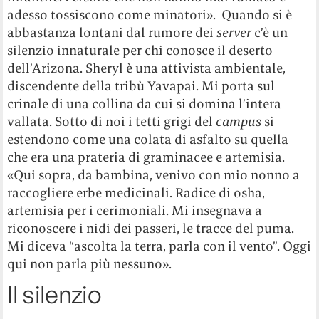
adesso tossiscono come minatori». Quando si è
abbastanza lontani dal rumore dei
server
c’è un
silenzio innaturale per chi conosce il deserto
dell’Arizona. Sheryl è una attivista ambientale,
discendente della tribù Yavapai. Mi porta sul
crinale di una collina da cui si domina l’intera
vallata. Sotto di noi i tetti grigi del
campus
si
estendono come una colata di asfalto su quella
che era una prateria di graminacee e artemisia.
«Qui sopra, da bambina, venivo con mio nonno a
raccogliere erbe medicinali. Radice di osha,
artemisia per i cerimoniali. Mi insegnava a
riconoscere i nidi dei passeri, le tracce del puma.
Mi diceva “ascolta la terra, parla con il vento”. Oggi
qui non parla più nessuno».
Il silenzio