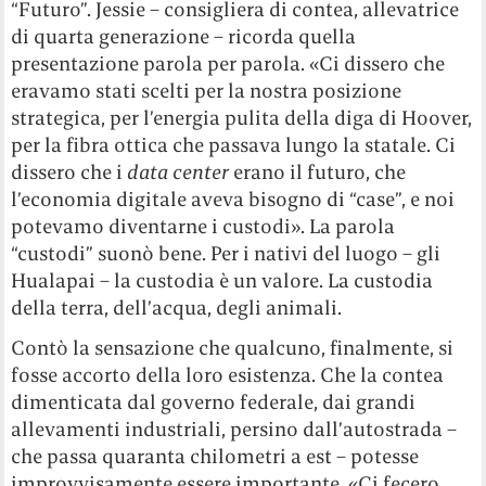
“Futuro”. Jessie – consigliera di contea, allevatrice
di quarta generazione – ricorda quella
presentazione parola per parola. «Ci dissero che
eravamo stati scelti per la nostra posizione
strategica, per l’energia pulita della diga di Hoover,
per la fibra ottica che passava lungo la statale. Ci
dissero che i
data center
erano il futuro, che
l’economia digitale aveva bisogno di “case”, e noi
potevamo diventarne i custodi». La parola
“custodi” suonò bene. Per i nativi del luogo – gli
Hualapai – la custodia è un valore. La custodia
della terra, dell’acqua, degli animali.
Contò la sensazione che qualcuno, finalmente, si
fosse accorto della loro esistenza. Che la contea
dimenticata dal governo federale, dai grandi
allevamenti industriali, persino dall’autostrada –
che passa quaranta chilometri a est – potesse
improvvisamente essere importante. «Ci fecero