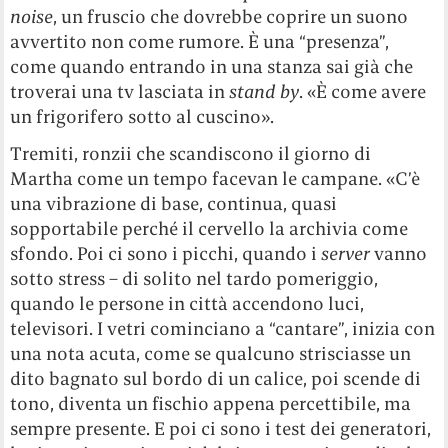
noise
, un fruscio che dovrebbe coprire un suono
avvertito non come rumore. È una “presenza”,
come quando entrando in una stanza sai già che
troverai una tv lasciata in
stand by
. «È come avere
un frigorifero sotto al cuscino».
Tremiti, ronzii che scandiscono il giorno di
Martha come un tempo facevan le campane. «C’è
una vibrazione di base, continua, quasi
sopportabile perché il cervello la archivia come
sfondo. Poi ci sono i picchi, quando i
server
vanno
sotto stress – di solito nel tardo pomeriggio,
quando le persone in città accendono luci,
televisori. I vetri cominciano a “cantare”, inizia con
una nota acuta, come se qualcuno strisciasse un
dito bagnato sul bordo di un calice, poi scende di
tono, diventa un fischio appena percettibile, ma
sempre presente. E poi ci sono i test dei generatori,