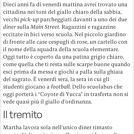
Dieci anni fa di venerdì mattina avrei trovato una
cittadina nei toni del giallo chiaro della sabbia,
vecchi
pick-up
parcheggiati davanti a uno dei due
diner
sulla
Main Street
. Ragazzini e ragazzine
eccitate in bici verso scuola. Nel piccolo giardino
di fronte alle case cespugli di rose, un cartello con
il nome della squadra della scuola elementare.
Oggi tutto è coperto da una patina grigio chiaro,
come quella che ti resta sulle scarpe buone quando
esci prima da messa e giochi a palla sulla ghiaia
del sagrato. È venerdì sera, la sera in cui gli
studenti giocano a
football
. Dello scuolabus che
oggi porterà i “Coyote di Yucca” in trasferta non si
vede quasi più il giallo d’ordinanza.
Il tremito
Martha lavora sola nell’unico diner rimasto