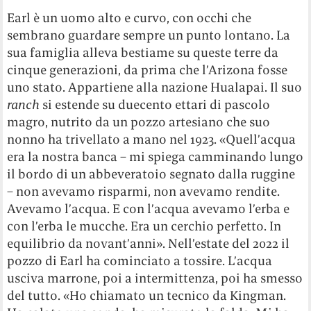
Earl è un uomo alto e curvo, con occhi che
sembrano guardare sempre un punto lontano. La
sua famiglia alleva bestiame su queste terre da
cinque generazioni, da prima che l’Arizona fosse
uno stato. Appartiene alla nazione Hualapai. Il suo
ranch
si estende su duecento ettari di pascolo
magro, nutrito da un pozzo artesiano che suo
nonno ha trivellato a mano nel 1923. «Quell’acqua
era la nostra banca – mi spiega camminando lungo
il bordo di un abbeveratoio segnato dalla ruggine
– non avevamo risparmi, non avevamo rendite.
Avevamo l’acqua. E con l’acqua avevamo l’erba e
con l’erba le mucche. Era un cerchio perfetto. In
equilibrio da novant’anni». Nell’estate del 2022 il
pozzo di Earl ha cominciato a tossire. L’acqua
usciva marrone, poi a intermittenza, poi ha smesso
del tutto. «Ho chiamato un tecnico da Kingman.