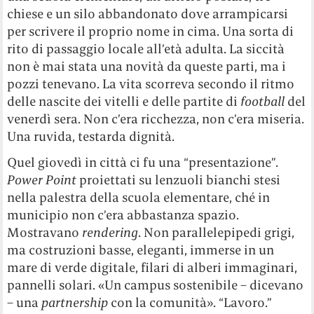
chiese e un silo abbandonato dove arrampicarsi
per scrivere il proprio nome in cima. Una sorta di
rito di passaggio locale all’età adulta. La siccità
non è mai stata una novità da queste parti, ma i
pozzi tenevano. La vita scorreva secondo il ritmo
delle nascite dei vitelli e delle partite di
football
del
venerdì sera. Non c’era ricchezza, non c’era miseria.
Una ruvida, testarda dignità.
Quel giovedì in città ci fu una “presentazione”.
Power Point
proiettati su lenzuoli bianchi stesi
nella palestra della scuola elementare, ché in
municipio non c’era abbastanza spazio.
Mostravano
rendering
. Non parallelepipedi grigi,
ma costruzioni basse, eleganti, immerse in un
mare di verde digitale, filari di alberi immaginari,
pannelli solari. «Un campus sostenibile – dicevano
– una
partnership
con la comunità». “Lavoro.”