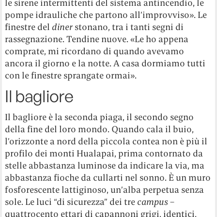
le sirene intermittenti del sistema antincendio, le
pompe idrauliche che partono all’improvviso». Le
finestre del
diner
stonano, tra i tanti segni di
rassegnazione. Tendine nuove. «Le ho appena
comprate, mi ricordano di quando avevamo
ancora il giorno e la notte. A casa dormiamo tutti
con le finestre sprangate ormai».
Il bagliore
Il bagliore è la seconda piaga, il secondo segno
della fine del loro mondo. Quando cala il buio,
l’orizzonte a nord della piccola contea non è più il
profilo dei monti Hualapai, prima contornato da
stelle abbastanza luminose da indicare la via, ma
abbastanza fioche da cullarti nel sonno. È un muro
fosforescente lattiginoso, un’alba perpetua senza
sole. Le luci “di sicurezza” dei tre
campus
–
quattrocento ettari di capannoni grigi, identici,