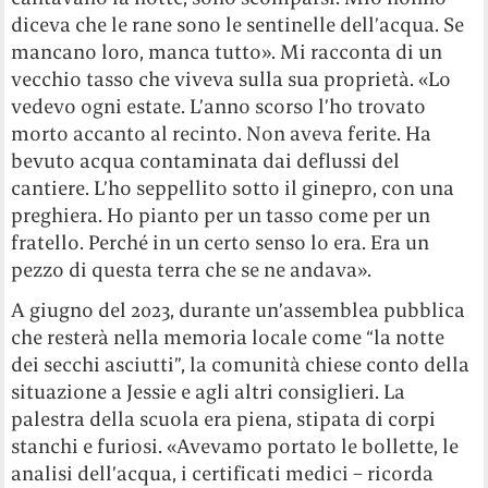
diceva che le rane sono le sentinelle dell’acqua. Se
mancano loro, manca tutto». Mi racconta di un
vecchio tasso che viveva sulla sua proprietà. «Lo
vedevo ogni estate. L’anno scorso l’ho trovato
morto accanto al recinto. Non aveva ferite. Ha
bevuto acqua contaminata dai deflussi del
cantiere. L’ho seppellito sotto il ginepro, con una
preghiera. Ho pianto per un tasso come per un
fratello. Perché in un certo senso lo era. Era un
pezzo di questa terra che se ne andava».
A giugno del 2023, durante un’assemblea pubblica
che resterà nella memoria locale come “la notte
dei secchi asciutti”, la comunità chiese conto della
situazione a Jessie e agli altri consiglieri. La
palestra della scuola era piena, stipata di corpi
stanchi e furiosi. «Avevamo portato le bollette, le
analisi dell’acqua, i certificati medici – ricorda