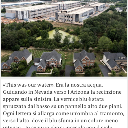
«This was our water». Era la nostra acqua.
Guidando in Nevada verso l’Arizona la recinzione
appare sulla sinistra. La vernice blu è stata
spruzzata dal basso su un pannello alto due piani.
Ogni lettera si allarga come un’ombra al tramonto,
verso l’alto, dove il blu sfuma in un colore meno
intenso. Un azzurro che si mescola con il cielo