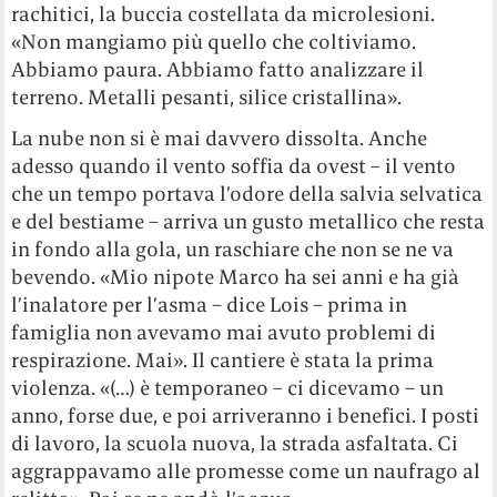
rachitici, la buccia costellata da microlesioni.
«Non mangiamo più quello che coltiviamo.
Abbiamo paura. Abbiamo fatto analizzare il
terreno. Metalli pesanti, silice cristallina».
La nube non si è mai davvero dissolta. Anche
adesso quando il vento soffia da ovest – il vento
che un tempo portava l’odore della salvia selvatica
e del bestiame – arriva un gusto metallico che resta
in fondo alla gola, un raschiare che non se ne va
bevendo. «Mio nipote Marco ha sei anni e ha già
l’inalatore per l’asma – dice Lois – prima in
famiglia non avevamo mai avuto problemi di
respirazione. Mai». Il cantiere è stata la prima
violenza. «(…) è temporaneo – ci dicevamo – un
anno, forse due, e poi arriveranno i benefici. I posti
di lavoro, la scuola nuova, la strada asfaltata. Ci
aggrappavamo alle promesse come un naufrago al