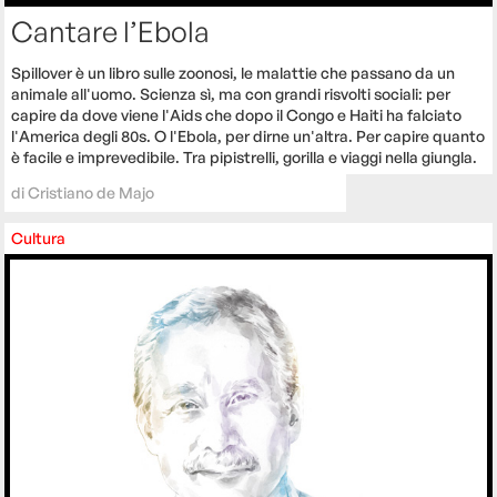
Cantare l’Ebola
Spillover è un libro sulle zoonosi, le malattie che passano da un
animale all'uomo. Scienza sì, ma con grandi risvolti sociali: per
capire da dove viene l'Aids che dopo il Congo e Haiti ha falciato
l'America degli 80s. O l'Ebola, per dirne un'altra. Per capire quanto
è facile e imprevedibile. Tra pipistrelli, gorilla e viaggi nella giungla.
di
Cristiano de Majo
Cultura