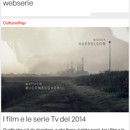
webserie
Cultura
Pop
I film e le serie Tv del 2014
Quello che c'è da ricordare, e che forse vi siete persi, tra i film e le