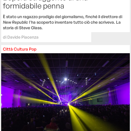
formidabile penna
È stato un ragazzo prodigio del giornalismo, finché il direttore di
New Republic
l'ha scoperto inventare tutto ciò che scriveva. La
storia di Steve Glass.
di
Davide Piacenza
Città
Cultura
Pop