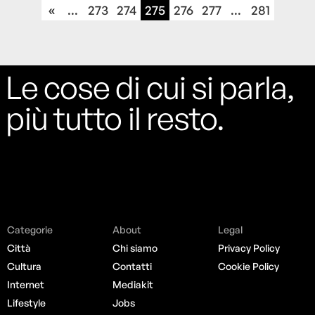
«
...
273
274
275
276
277
...
281
Le cose di cui si parla,
più tutto il resto.
Categorie
About
Legal
Città
Chi siamo
Privacy Policy
Cultura
Contatti
Cookie Policy
Internet
Mediakit
Lifestyle
Jobs