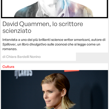
David Quammen, lo scrittore
scienziato
Intervista a uno dei più brillanti science writer americani, autore di
Spillover
, un libro divulgativo sulle zoonosi che si legge come un
romanzo.
di
Chiara Bardelli Nonino
Cultura