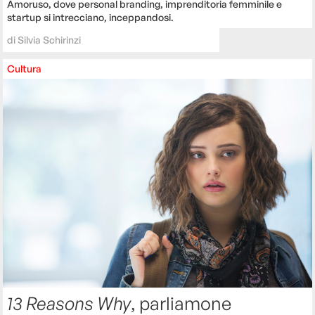
Amoruso, dove personal branding, imprenditoria femminile e
startup si intrecciano, inceppandosi.
di
Silvia Schirinzi
Cultura
13 Reasons Why
, parliamone