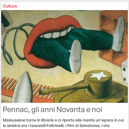
Cultura
Pennac, gli anni Novanta e noi
Malaussène torna in libreria e ci riporta alla mente un'epoca in cui
la sinistra era i tascabili Feltrinelli, i film di Salvatores, i vhs