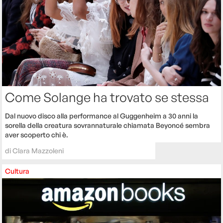
Come Solange ha trovato se stessa
Dal nuovo disco alla performance al Guggenheim a 30 anni la
sorella della creatura sovrannaturale chiamata Beyoncé sembra
aver scoperto chi è.
di
Clara Mazzoleni
Cultura