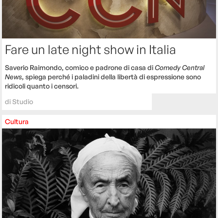
Fare un late night show in Italia
Saverio Raimondo, comico e padrone di casa di
Comedy Central
News
, spiega perché i paladini della libertà di espressione sono
ridicoli quanto i censori.
di
Studio
Cultura