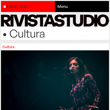
8 AGO 2026
Menu
• Cultura
Cultura