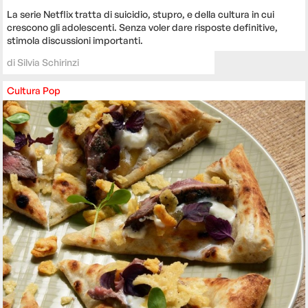
La serie Netflix tratta di suicidio, stupro, e della cultura in cui
crescono gli adolescenti. Senza voler dare risposte definitive,
stimola discussioni importanti.
di
Silvia Schirinzi
Cultura
Pop