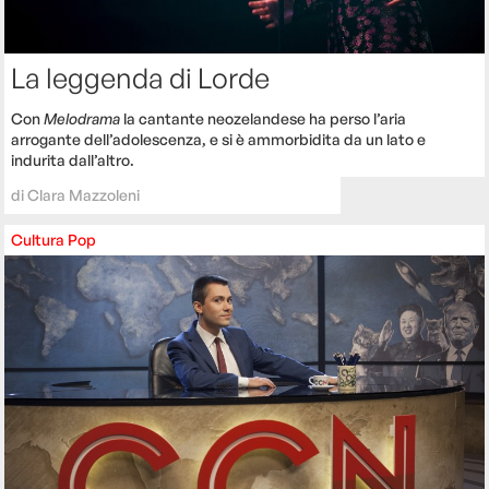
La leggenda di Lorde
Con
Melodrama
la cantante neozelandese ha perso l’aria
arrogante dell’adolescenza, e si è ammorbidita da un lato e
indurita dall’altro.
di
Clara Mazzoleni
Cultura
Pop