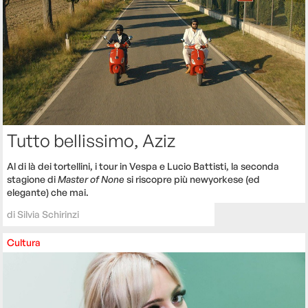
Tutto bellissimo, Aziz
Al di là dei tortellini, i tour in Vespa e Lucio Battisti, la seconda
stagione di
Master of None
si riscopre più newyorkese (ed
elegante) che mai.
di
Silvia Schirinzi
Cultura