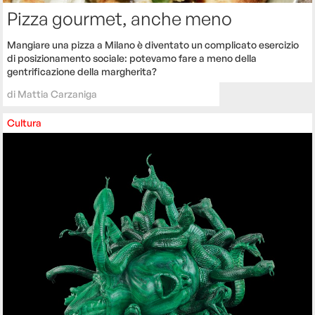
Pizza gourmet, anche meno
Mangiare una pizza a Milano è diventato un complicato esercizio
di posizionamento sociale: potevamo fare a meno della
gentrificazione della margherita?
di
Mattia Carzaniga
Cultura