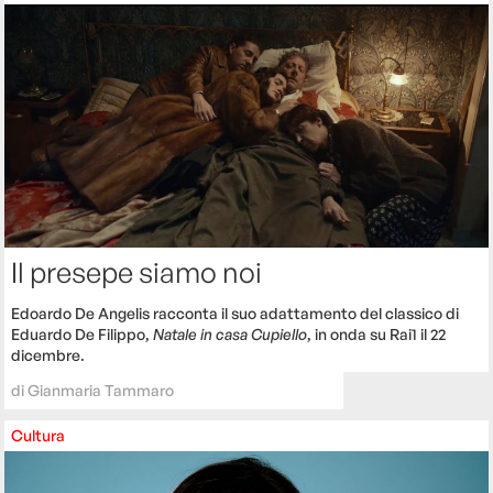
Il presepe siamo noi
Edoardo De Angelis racconta il suo adattamento del classico di
Eduardo De Filippo,
Natale in casa Cupiello
, in onda su Rai1 il 22
dicembre.
di
Gianmaria Tammaro
Cultura