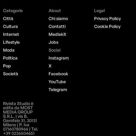
Categorie
About
Legal
Città
Chi siamo
Privacy Policy
Cultura
Contatti
Cookie Policy
Internet
Mediakit
Lifestyle
Jobs
Moda
Social
Politica
Instagram
Pop
X
Società
Facebook
YouTube
Telegram
Rivista Studio è
edita da MOST
MEDIA GROUP
S.R.L. | via B.
Garofalo 31, 20131
Milano | P. Iva
07160780966 | Tel.
+39 0236504651