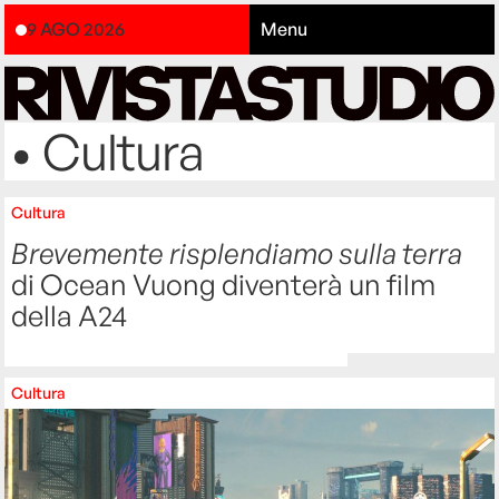
9 AGO 2026
Menu
• Cultura
Cultura
Brevemente risplendiamo sulla terra
di Ocean Vuong diventerà un film
della A24
Cultura