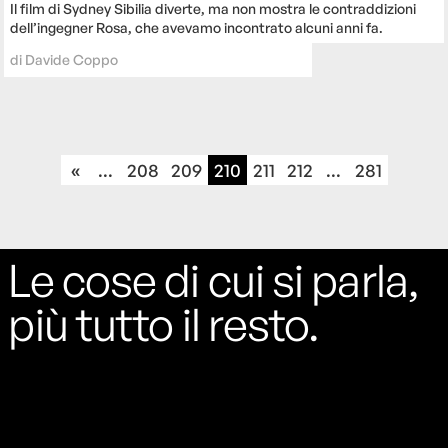
Il film di Sydney Sibilia diverte, ma non mostra le contraddizioni
dell’ingegner Rosa, che avevamo incontrato alcuni anni fa.
di
Davide Coppo
«
...
208
209
210
211
212
...
281
Le cose di cui si parla,
più tutto il resto.