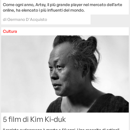
Come ogni anno, Artsy, il più grande player nel mercato dell’arte
online, ha elencato i più influenti del mondo.
di
Germano D'Acquisto
Cultura
5 film di Kim Ki-duk
Il regista sudcoreano è morto a 59 anni. Una raccolta di articoli