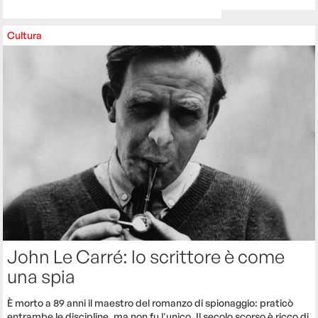
Cultura
John Le Carré: lo scrittore è come
una spia
È morto a 89 anni il maestro del romanzo di spionaggio: praticò
entrambe le discipline, ma non fu l'unico. Il secolo scorso è ricco di