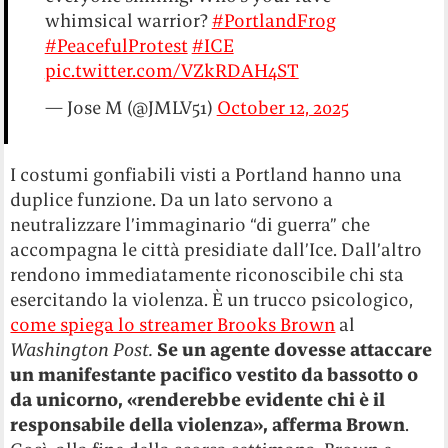
whimsical warrior?
#PortlandFrog
#PeacefulProtest
#ICE
pic.twitter.com/VZkRDAH4ST
— Jose M (@JMLV51)
October 12, 2025
I costumi gonfiabili visti a Portland hanno una
duplice funzione. Da un lato servono a
neutralizzare l’immaginario “di guerra” che
accompagna le città presidiate dall’Ice. Dall’altro
rendono immediatamente riconoscibile chi sta
esercitando la violenza. È un trucco psicologico,
come spiega lo streamer Brooks Brown
al
Washington Post.
Se un agente dovesse attaccare
un manifestante pacifico vestito da bassotto o
da unicorno, «renderebbe evidente chi è il
responsabile della violenza», afferma Brown
.