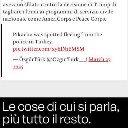
avevano sfilato contro la decisione di Trump di
tagliare i fondi ai programmi di servizio civile
nazionale come AmeriCorps e Peace Corps.
Pikachu was spotted fleeing from the
police in Turkey.
pic.twitter.com/xyhJN1EMSM
— ÖzgürTürk (@OzgurTurk___)
March 27,
2025
Le cose di cui si parla,
più tutto il resto.