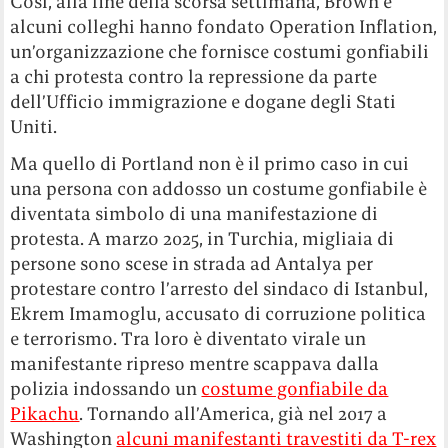
Così, alla fine della scorsa settimana, Brown e
alcuni colleghi hanno fondato Operation Inflation,
un’organizzazione che fornisce costumi gonfiabili
a chi protesta contro la repressione da parte
dell’Ufficio immigrazione e dogane degli Stati
Uniti.
Ma quello di Portland non è il primo caso in cui
una persona con addosso un costume gonfiabile è
diventata simbolo di una manifestazione di
protesta. A marzo 2025, in Turchia, migliaia di
persone sono scese in strada ad Antalya per
protestare contro l’arresto del sindaco di Istanbul,
Ekrem Imamoglu, accusato di corruzione politica
e terrorismo. Tra loro è diventato virale un
manifestante ripreso mentre scappava dalla
polizia indossando un
costume gonfiabile da
Pikachu
. Tornando all’America, già nel 2017 a
Washington
alcuni manifestanti travestiti da T-rex