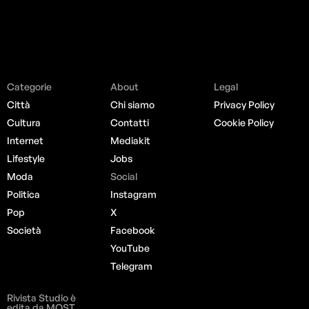
Categorie
About
Legal
Città
Chi siamo
Privacy Policy
Cultura
Contatti
Cookie Policy
Internet
Mediakit
Lifestyle
Jobs
Moda
Social
Politica
Instagram
Pop
X
Società
Facebook
YouTube
Telegram
Rivista Studio è
edita da MOST