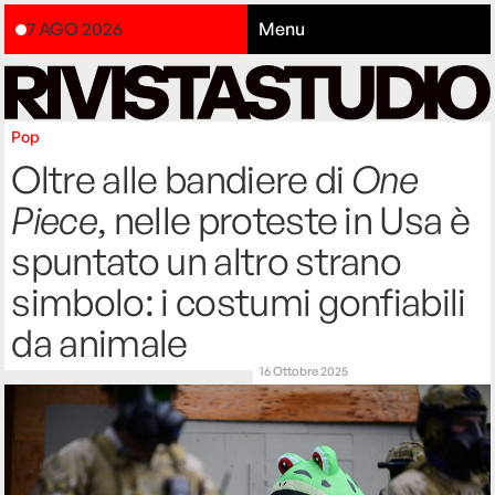
7 AGO 2026
Menu
Pop
Oltre alle bandiere di
One
Piece
, nelle proteste in Usa è
spuntato un altro strano
simbolo: i costumi gonfiabili
da animale
16 Ottobre 2025