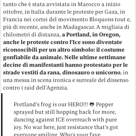
tanto che è stata avvistata in Marocco a inizio
ottobre, in Italia durante le proteste per Gaza, in
Francia nei cortei del movimento Bloquons tout e,
più di recente, anche in Madagascar. A migliaia di
chilometri di distanza,
a Portland, in Oregon,
anche le proteste contro l’Ice sono diventate
riconoscibili per un altro simbolo: il costume
gonfiabile da animale. Nelle ultime settimane
decine di manifestanti hanno protestato per le
strade vestiti da rana, dinosauro o unicorno
, in
una messa in scena ironica e surreale del dissenso
contro i raid dell’Agenzia.
Portland’s frog is our HERO!!! 🐸 Pepper
sprayed but still hopping back for more,
dancing against ICE overreach with pure
joy. No war here, just resistance that’s got
everyone smiling. Who’s your fave