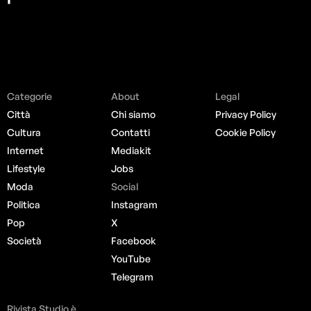
Categorie
About
Legal
Città
Chi siamo
Privacy Policy
Cultura
Contatti
Cookie Policy
Internet
Mediakit
Lifestyle
Jobs
Moda
Social
Politica
Instagram
Pop
X
Società
Facebook
YouTube
Telegram
Rivista Studio è