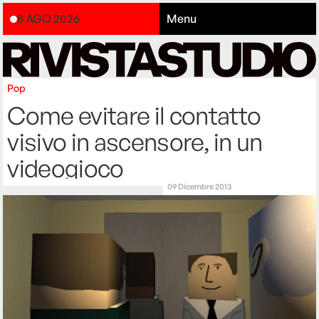
8 AGO 2026
Menu
Pop
Come evitare il contatto
visivo in ascensore, in un
videogioco
09 Dicembre 2013