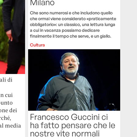
Milano
Che sono numerosi e che includono quello
che ormai viene considerato «praticamente
obbligatorio»: un classico, una lettura lunga
a cui in vacanza possiamo dedicare
finalmente il tempo che serve, e un giallo.
Cultura
li di
n cui
punto
one dei
Francesco Guccini ci
rché,
ha fatto pensare che le
tal media
nostre vite normali