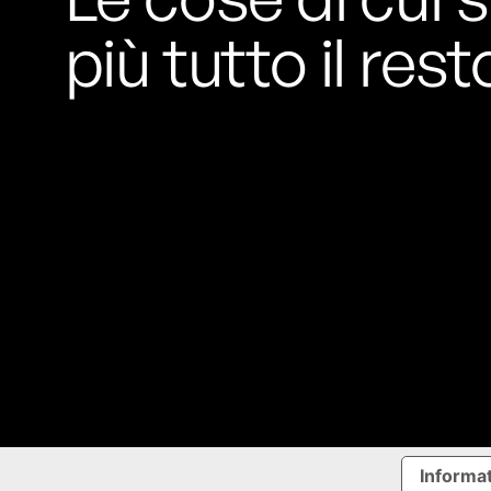
più tutto il rest
Informat