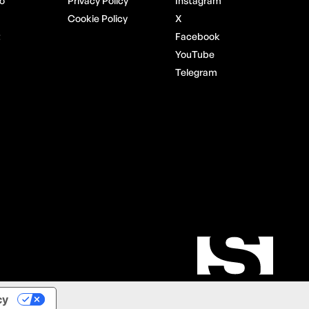
o
Privacy Policy
Instagram
Cookie Policy
X
t
Facebook
YouTube
Telegram
cy