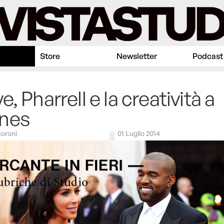
Store
Newsletter
Podcast
e, Pharrell e la creatività a
nes
oroni
01 Luglio 2014