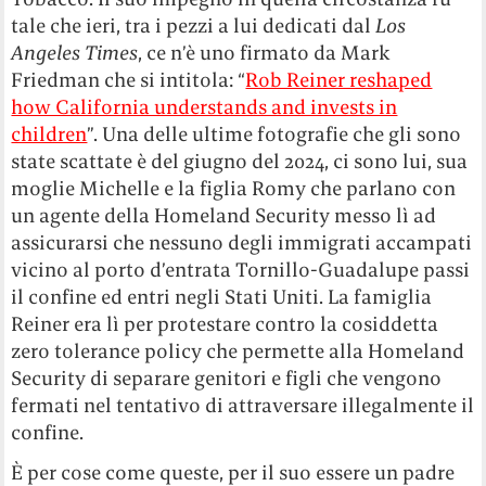
tale che ieri, tra i pezzi a lui dedicati dal
Los
Angeles Times
, ce n’è uno firmato da Mark
Friedman che si intitola: “
Rob Reiner reshaped
how California understands and invests in
children
”. Una delle ultime fotografie che gli sono
state scattate è del giugno del 2024, ci sono lui, sua
moglie Michelle e la figlia Romy che parlano con
un agente della Homeland Security messo lì ad
assicurarsi che nessuno degli immigrati accampati
vicino al porto d’entrata Tornillo-Guadalupe passi
il confine ed entri negli Stati Uniti. La famiglia
Reiner era lì per protestare contro la cosiddetta
zero tolerance policy che permette alla Homeland
Security di separare genitori e figli che vengono
fermati nel tentativo di attraversare illegalmente il
confine.
È per cose come queste, per il suo essere un padre