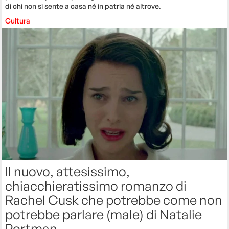
di chi non si sente a casa né in patria né altrove.
Cultura
Il nuovo, attesissimo,
chiacchieratissimo romanzo di
Rachel Cusk che potrebbe come non
potrebbe parlare (male) di Natalie
Portman