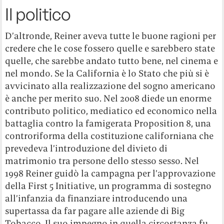
Il politico
D’altronde, Reiner aveva tutte le buone ragioni per
credere che le cose fossero quelle e sarebbero state
quelle, che sarebbe andato tutto bene, nel cinema e
nel mondo. Se la California è lo Stato che più si è
avvicinato alla realizzazione del sogno americano
è anche per merito suo. Nel 2008 diede un enorme
contributo politico, mediatico ed economico nella
battaglia contro la famigerata Proposition 8, una
controriforma della costituzione californiana che
prevedeva l’introduzione del divieto di
matrimonio tra persone dello stesso sesso. Nel
1998 Reiner guidò la campagna per l’approvazione
della First 5 Initiative, un programma di sostegno
all’infanzia da finanziare introducendo una
supertassa da far pagare alle aziende di Big
Tobacco. Il suo impegno in quella circostanza fu