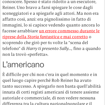
conoscere. Spesso è stato ridotto a un esecutore,
Reiner. Uno bravo a farsi spiegare le cose dagli
sceneggiatori e a spiegarle agli attori. Ma non era
affatto così, anzi: era pignolissimo in fatto di
immagini, lo si capisce vedendo quanto ancora lo
facesse arrabbiare
un errore commesso durante le
riprese della
Storia fantastica
e mai corretto
o
scoprendo che girò per 61 volte la “scena del
telefono” di
Harry ti presento Sally…,
fino a quando
non la trovò «perfetta».
L’americano
È difficile per chi non c’era in quel momento e in
quel luogo capire perché Rob Reiner ha avuto
tanto successo. A spiegarlo non basta quell’abilità
innata di certi registi americani di tenere assieme
autoriale e commerciale, di non vedere nessuna
differenza tra la cultura nazionalpopolare e il