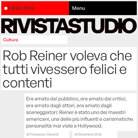
7 AGO 2026
Menu
Cultura
Rob Reiner voleva che
tutti vivessero felici e
contenti
Era amato dal pubblico, era amato dai critici,
era amato dagli attori, era amato dagli
sceneggiatori: Reiner è stato uno dei maestri
americani, una delle più influenti e carismatiche
personalità mai viste a Hollywood.
di
Francesco Gerardi
16 Dicembre 2025