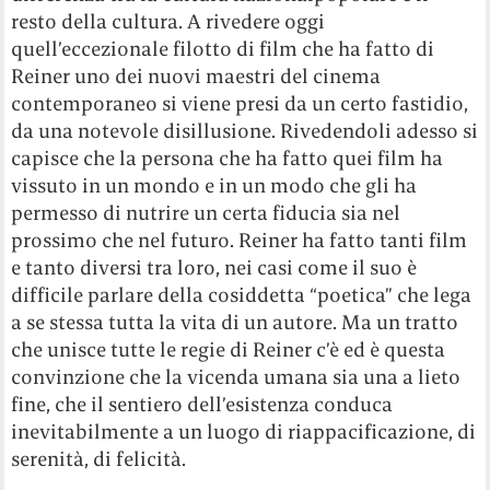
resto della cultura. A rivedere oggi
quell’eccezionale filotto di film che ha fatto di
Reiner uno dei nuovi maestri del cinema
contemporaneo si viene presi da un certo fastidio,
da una notevole disillusione. Rivedendoli adesso si
capisce che la persona che ha fatto quei film ha
vissuto in un mondo e in un modo che gli ha
permesso di nutrire un certa fiducia sia nel
prossimo che nel futuro. Reiner ha fatto tanti film
e tanto diversi tra loro, nei casi come il suo è
difficile parlare della cosiddetta “poetica” che lega
a se stessa tutta la vita di un autore. Ma un tratto
che unisce tutte le regie di Reiner c’è ed è questa
convinzione che la vicenda umana sia una a lieto
fine, che il sentiero dell’esistenza conduca
inevitabilmente a un luogo di riappacificazione, di
serenità, di felicità.