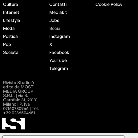
Cultura
Contatti
Cookie Policy
Internet
Mediakit
Lifestyle
Jobs
Moda
Social
Politica
Instagram
Pop
X
Società
Facebook
YouTube
Telegram
Rivista Studio è
edita da MOST
MEDIA GROUP
S.R.L. | via B.
Garofalo 31, 20131
Milano | P. Iva
07160780966 | Tel.
+39 0236504651