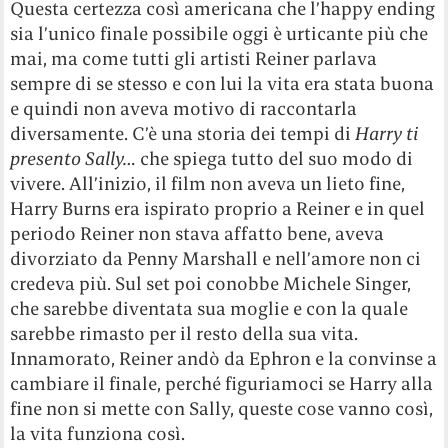
Questa certezza così americana che l’happy ending
sia l’unico finale possibile oggi è urticante più che
mai, ma come tutti gli artisti Reiner parlava
sempre di se stesso e con lui la vita era stata buona
e quindi non aveva motivo di raccontarla
diversamente. C’è una storia dei tempi di
Harry ti
presento Sally…
che spiega tutto del suo modo di
vivere. All’inizio, il film non aveva un lieto fine,
Harry Burns era ispirato proprio a Reiner e in quel
periodo Reiner non stava affatto bene, aveva
divorziato da Penny Marshall e nell’amore non ci
credeva più. Sul set poi conobbe Michele Singer,
che sarebbe diventata sua moglie e con la quale
sarebbe rimasto per il resto della sua vita.
Innamorato, Reiner andò da Ephron e la convinse a
cambiare il finale, perché figuriamoci se Harry alla
fine non si mette con Sally, queste cose vanno così,
la vita funziona così.