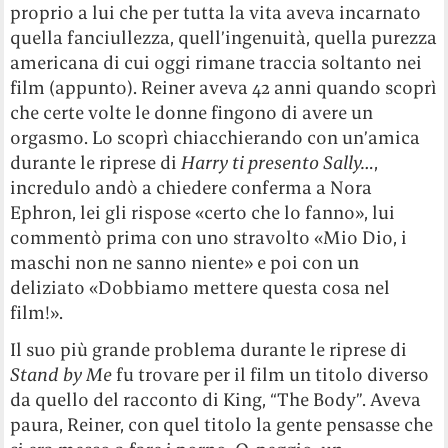
proprio a lui che per tutta la vita aveva incarnato
quella fanciullezza, quell’ingenuità, quella purezza
americana di cui oggi rimane traccia soltanto nei
film (appunto). Reiner aveva 42 anni quando scoprì
che certe volte le donne fingono di avere un
orgasmo. Lo scoprì chiacchierando con un’amica
durante le riprese di
Harry ti presento Sally…
,
incredulo andò a chiedere conferma a Nora
Ephron, lei gli rispose «certo che lo fanno», lui
commentò prima con uno stravolto «Mio Dio, i
maschi non ne sanno niente» e poi con un
deliziato «Dobbiamo mettere questa cosa nel
film!».
Il suo più grande problema durante le riprese di
Stand by Me
fu trovare per il film un titolo diverso
da quello del racconto di King, “The Body”. Aveva
paura, Reiner, con quel titolo la gente pensasse che