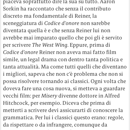
piaceva soprattutto dire la sua su tutto. Aaron
Sorkin ha raccontato che senza il contributo
discreto ma fondamentale di Reiner, la
sceneggiatura di
Codice d’onore
non sarebbe
diventata quella è e che senza Reiner lui non
avrebbe mai imparato quello che poi gli è servito
per scrivere
The West Wing
. Eppure, prima di
Codice d’onore
Reiner non aveva mai fatto film
simile, un legal drama con dentro tanta politica e
tanta attualità. Ma come tutti quelli che diventano
i migliori, sapeva che non c’è problema che non si
possa risolvere tornando ai classici. Ogni volta che
doveva fare una cosa nuova, si metteva a guardare
vecchi film: per
Misery
divenne dottore in Alfred
Hitchcock, per esempio. Diceva che prima di
metterti a scrivere devi assicurarti di conoscere la
grammatica. Per lui i classici questo erano: regole,
da rispettare o da infrangere, comunque da