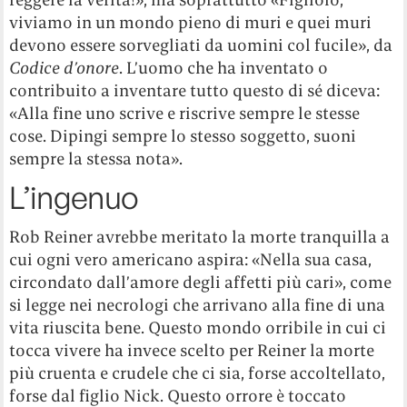
viviamo in un mondo pieno di muri e quei muri
devono essere sorvegliati da uomini col fucile», da
Codice d’onore
. L’uomo che ha inventato o
contribuito a inventare tutto questo di sé diceva:
«Alla fine uno scrive e riscrive sempre le stesse
cose. Dipingi sempre lo stesso soggetto, suoni
sempre la stessa nota».
L’ingenuo
Rob Reiner avrebbe meritato la morte tranquilla a
cui ogni vero americano aspira: «Nella sua casa,
circondato dall’amore degli affetti più cari», come
si legge nei necrologi che arrivano alla fine di una
vita riuscita bene. Questo mondo orribile in cui ci
tocca vivere ha invece scelto per Reiner la morte
più cruenta e crudele che ci sia, forse accoltellato,
forse dal figlio Nick. Questo orrore è toccato