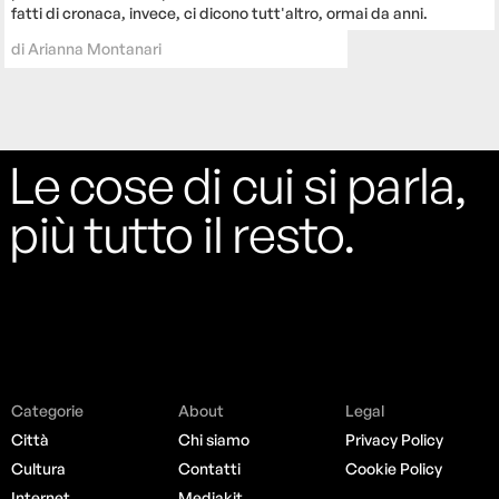
fatti di cronaca, invece, ci dicono tutt'altro, ormai da anni.
di
Arianna Montanari
Le cose di cui si parla,
più tutto il resto.
Categorie
About
Legal
Città
Chi siamo
Privacy Policy
Cultura
Contatti
Cookie Policy
Internet
Mediakit