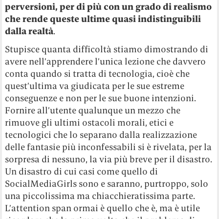
perversioni, per di più con un grado di realismo
che rende queste ultime quasi indistinguibili
dalla realtà
.
Stupisce quanta difficoltà stiamo dimostrando di
avere nell’apprendere l’unica lezione che davvero
conta quando si tratta di tecnologia, cioè che
quest’ultima va giudicata per le sue estreme
conseguenze e non per le sue buone intenzioni.
Fornire all’utente qualunque un mezzo che
rimuove gli ultimi ostacoli morali, etici e
tecnologici che lo separano dalla realizzazione
delle fantasie più inconfessabili si è rivelata, per la
sorpresa di nessuno, la via più breve per il disastro.
Un disastro di cui casi come quello di
SocialMediaGirls sono e saranno, purtroppo, solo
una piccolissima ma chiacchieratissima parte.
L’attention span ormai è quello che è, ma è utile