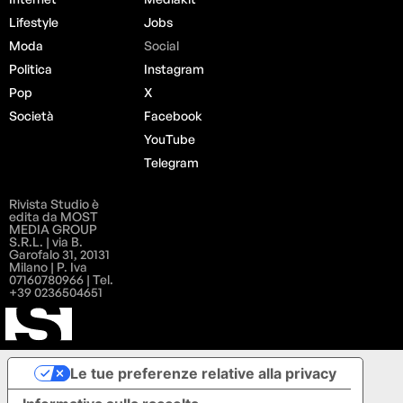
Lifestyle
Jobs
Moda
Social
Politica
Instagram
Pop
X
Società
Facebook
YouTube
Telegram
Rivista Studio è
edita da MOST
MEDIA GROUP
S.R.L. | via B.
Garofalo 31, 20131
Milano | P. Iva
07160780966 | Tel.
+39 0236504651
Le tue preferenze relative alla privacy