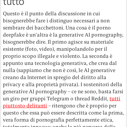
tutto
Questo è il punto della discussione in cui
bisognerebbe fare i distinguo necessari a non
sembrare dei bacchettoni. Una cosa è il porno
deepfake è un’altra è la generative AI pornography,
bisognerebbe dire. Il primo agisce su materiale
esistente (foto, video), manipolandolo per il
proprio scopo illegale e violento. La seconda è
appunto una tecnologia generativa, che crea dal
nulla (sappiamo che non è così, le AI generative
creano da Internet in spregio del diritto alla
privacy e alla proprietà privata). I sostenitori della
generative AI pornography – ce ne sono, basta farsi
un giro per gruppi Telegram o thread Reddit,
tutti
piuttosto deliranti
– ritengono che è proprio per
questo che essa può essere descritta come la prima,
vera forma di pornografia perfettamente etica,
totalmente innocua: anche la più perversa delle