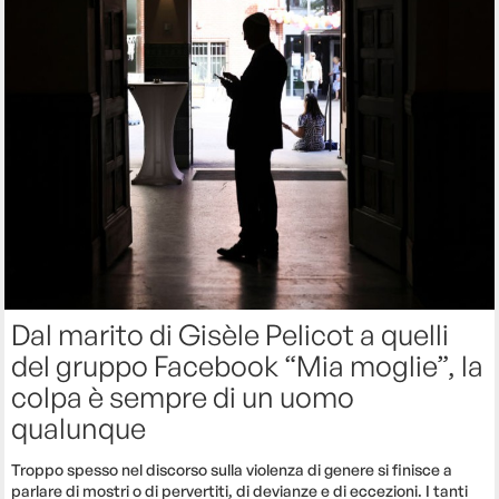
Dal marito di Gisèle Pelicot a quelli
del gruppo Facebook “Mia moglie”, la
colpa è sempre di un uomo
qualunque
Troppo spesso nel discorso sulla violenza di genere si finisce a
parlare di mostri o di pervertiti, di devianze e di eccezioni. I tanti