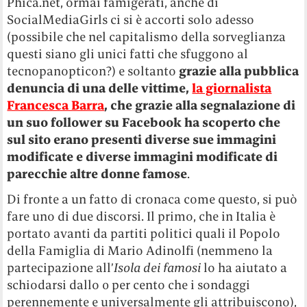
Phica.net, ormai famigerati, anche di
SocialMediaGirls ci si è accorti solo adesso
(possibile che nel capitalismo della sorveglianza
questi siano gli unici fatti che sfuggono al
tecnopanopticon?) e soltanto
grazie alla pubblica
denuncia di una delle vittime,
la giornalista
Francesca Barra
, che grazie alla segnalazione di
un suo follower su Facebook ha scoperto che
sul sito erano presenti diverse sue immagini
modificate e diverse immagini modificate di
parecchie altre donne famose
.
Di fronte a un fatto di cronaca come questo, si può
fare uno di due discorsi. Il primo, che in Italia è
portato avanti da partiti politici quali il Popolo
della Famiglia di Mario Adinolfi (nemmeno la
partecipazione all’
Isola dei famosi
lo ha aiutato a
schiodarsi dallo 0 per cento che i sondaggi
perennemente e universalmente gli attribuiscono),