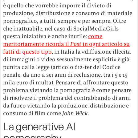
è quello che vorrebbe imporre il divieto di
produzione, distribuzione e consumo di materiale
pornografico, a tutti, sempre e per sempre. Oltre
che inattuabile, nel caso di SocialMediaGirls
questa iniziativa è anche inutile:
come
meritoriamente ricorda il
Post
in ogni articolo su
fatti di questo tipo
, in Italia la «diffusione illecita
di immagini o video sessualmente espliciti» è già
punita dalla legge (articolo 612-ter del Codice
penale, da uno a sei anni di reclusione, tra i 5 e 15
mila euro di multa). Pensare di affrontare questo
problema vietando la pornografia è come pensare
di risolvere il problema del contrabbando di armi
da fuoco vietando la produzione, distribuzione e
consumo di film come
John Wick
.
La generative AI
pornography