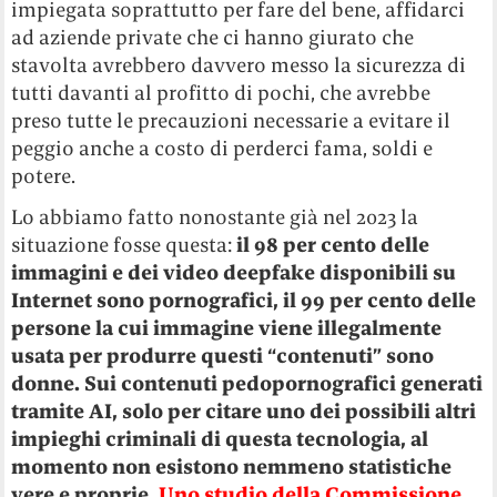
impiegata soprattutto per fare del bene, affidarci
ad aziende private che ci hanno giurato che
stavolta avrebbero davvero messo la sicurezza di
tutti davanti al profitto di pochi, che avrebbe
preso tutte le precauzioni necessarie a evitare il
peggio anche a costo di perderci fama, soldi e
potere.
Lo abbiamo fatto nonostante già nel 2023 la
situazione fosse questa:
il 98 per cento delle
immagini e dei video deepfake disponibili su
Internet sono pornografici, il 99 per cento delle
persone la cui immagine viene illegalmente
usata per produrre questi “contenuti” sono
donne. Sui contenuti pedopornografici generati
tramite AI, solo per citare uno dei possibili altri
impieghi criminali di questa tecnologia, al
momento non esistono nemmeno statistiche
vere e proprie.
Uno studio della Commissione