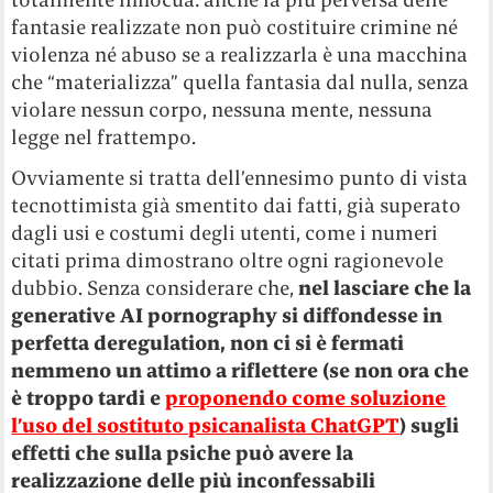
fantasie realizzate non può costituire crimine né
violenza né abuso se a realizzarla è una macchina
che “materializza” quella fantasia dal nulla, senza
violare nessun corpo, nessuna mente, nessuna
legge nel frattempo.
Ovviamente si tratta dell’ennesimo punto di vista
tecnottimista già smentito dai fatti, già superato
dagli usi e costumi degli utenti, come i numeri
citati prima dimostrano oltre ogni ragionevole
dubbio. Senza considerare che,
nel lasciare che la
generative AI pornography si diffondesse in
perfetta deregulation, non ci si è fermati
nemmeno un attimo a riflettere (se non ora che
è troppo tardi e
proponendo come soluzione
l’uso del sostituto psicanalista ChatGPT
) sugli
effetti che sulla psiche può avere la
realizzazione delle più inconfessabili