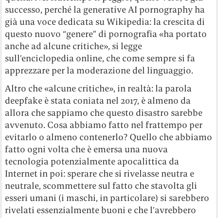
successo, perché la generative AI pornography ha
già una voce dedicata su Wikipedia: la crescita di
questo nuovo “genere” di pornografia «ha portato
anche ad alcune critiche», si legge
sull’enciclopedia online, che come sempre si fa
apprezzare per la moderazione del linguaggio.
Altro che «alcune critiche», in realtà: la parola
deepfake è stata coniata nel 2017, è almeno da
allora che sappiamo che questo disastro sarebbe
avvenuto. Cosa abbiamo fatto nel frattempo per
evitarlo o almeno contenerlo? Quello che abbiamo
fatto ogni volta che è emersa una nuova
tecnologia potenzialmente apocalittica da
Internet in poi: sperare che si rivelasse neutra e
neutrale, scommettere sul fatto che stavolta gli
esseri umani (i maschi, in particolare) si sarebbero
rivelati essenzialmente buoni e che l’avrebbero