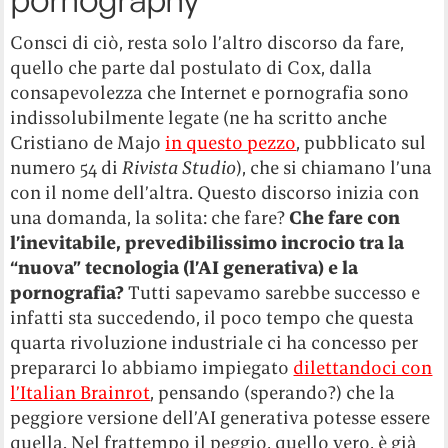
Consci di ciò, resta solo l’altro discorso da fare,
quello che parte dal postulato di Cox, dalla
consapevolezza che Internet e pornografia sono
indissolubilmente legate (ne ha scritto anche
Cristiano de Majo
in questo pezzo
, pubblicato sul
numero 54 di
Rivista Studio
), che si chiamano l’una
con il nome dell’altra. Questo discorso inizia con
una domanda, la solita: che fare?
Che fare con
l’inevitabile, prevedibilissimo incrocio tra la
“nuova” tecnologia (l’AI generativa) e la
pornografia?
Tutti sapevamo sarebbe successo e
infatti sta succedendo, il poco tempo che questa
quarta rivoluzione industriale ci ha concesso per
prepararci lo abbiamo impiegato
dilettandoci con
l’Italian Brainrot
, pensando (sperando?) che la
peggiore versione dell’AI generativa potesse essere
quella. Nel frattempo il peggio, quello vero, è già