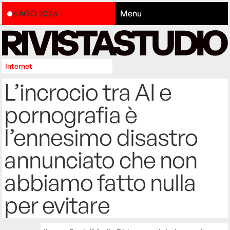
8 AGO 2026
Menu
Internet
L’incrocio tra AI e
pornografia è
l’ennesimo disastro
annunciato che non
abbiamo fatto nulla
per evitare