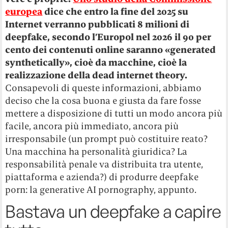
europea
dice che entro la fine del 2025 su
Internet verranno pubblicati 8 milioni di
deepfake, secondo l’Europol nel 2026 il 90 per
cento dei contenuti online saranno «generated
synthetically», cioè da macchine, cioè la
realizzazione della dead internet theory.
Consapevoli di queste informazioni, abbiamo
deciso che la cosa buona e giusta da fare fosse
mettere a disposizione di tutti un modo ancora più
facile, ancora più immediato, ancora più
irresponsabile (un prompt può costituire reato?
Una macchina ha personalità giuridica? La
responsabilità penale va distribuita tra utente,
piattaforma e azienda?) di produrre deepfake
porn: la generative AI pornography, appunto.
Bastava un deepfake a capire