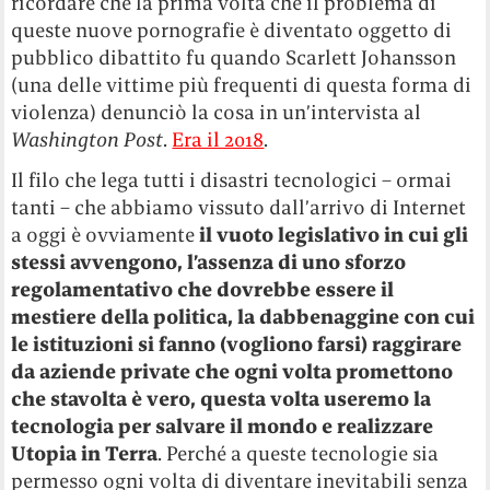
ricordare che la prima volta che il problema di
queste nuove pornografie è diventato oggetto di
pubblico dibattito fu quando Scarlett Johansson
(una delle vittime più frequenti di questa forma di
violenza) denunciò la cosa in un’intervista al
Washington Post
.
Era il 2018
.
Il filo che lega tutti i disastri tecnologici – ormai
tanti – che abbiamo vissuto dall’arrivo di Internet
a oggi è ovviamente
il vuoto legislativo in cui gli
stessi avvengono, l’assenza di uno sforzo
regolamentativo che dovrebbe essere il
mestiere della politica, la dabbenaggine con cui
le istituzioni si fanno (vogliono farsi) raggirare
da aziende private che ogni volta promettono
che stavolta è vero, questa volta useremo la
tecnologia per salvare il mondo e realizzare
Utopia in Terra
. Perché a queste tecnologie sia
permesso ogni volta di diventare inevitabili senza