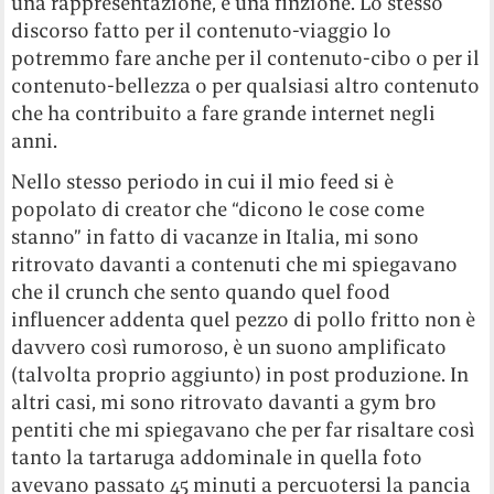
una rappresentazione, è una finzione. Lo stesso
discorso fatto per il contenuto-viaggio lo
potremmo fare anche per il contenuto-cibo o per il
contenuto-bellezza o per qualsiasi altro contenuto
che ha contribuito a fare grande internet negli
anni.
Nello stesso periodo in cui il mio feed si è
popolato di creator che “dicono le cose come
stanno” in fatto di vacanze in Italia, mi sono
ritrovato davanti a contenuti che mi spiegavano
che il crunch che sento quando quel food
influencer addenta quel pezzo di pollo fritto non è
davvero così rumoroso, è un suono amplificato
(talvolta proprio aggiunto) in post produzione. In
altri casi, mi sono ritrovato davanti a gym bro
pentiti che mi spiegavano che per far risaltare così
tanto la tartaruga addominale in quella foto
avevano passato 45 minuti a percuotersi la pancia