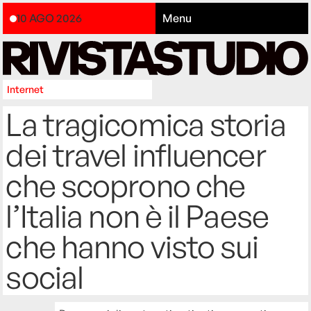
10 AGO 2026
Menu
Internet
La tragicomica storia
dei travel influencer
che scoprono che
l’Italia non è il Paese
che hanno visto sui
social