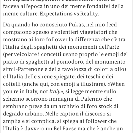
faceva all’epoca in uno dei meme fondativi della
meme culture: Expectations vs Reality.
Da quando ho conosciuto Pukas, nel mio feed
compaiono spesso e volentieri viaggiatori che
mostrano ai loro follower la differenza che c’è tra
l’Italia degli spaghetti dei monumenti dell’arte
(per veicolare i concetti usano proprio le emoji del
piatto di spaghetti al pomodoro, del monumento
simil-Partenone e della tavolozza di colori a olio)
e l’Italia delle sirene spiegate, dei teschi e dei
coltelli (anche qui, con emoji a illustrare). «When
you’re in Italy, not
Italy
», si legge mentre sullo
schermo scorrono immagini di Palermo che
sembrano prese da un archivio di foto stock di
degrado urbano. Nelle caption il discorso si
amplia e si complica, si spiega ai follower che
l’Italia è davvero un Bel Paese ma che è anche un