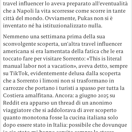
travel influencer lo aveva preparato all’eventualità
che a Napoli la vita scorresse come scorre in tante
città del mondo. Ovviamente, Pukas non si è
inventato né ha istituzionalizzato nulla.
Nemmeno una settimana prima della sua
sconvolgente scoperta, un’altra travel influencer
americana si era lamentata della fatica che le era
toccato fare per visitare Sorrento: «This is literal
manual labor not a vacation», aveva detto, sempre
su TikTok, evidentemente delusa dalla scoperta
che a Sorrento i limoni non si trasformano in
carrozze che portano i turisti a spasso per tutta la
Costiera amalfitana. Ancora: a giugno 2025 su
Reddit era apparso un thread di un anonimo
viaggiatore che si addolorava di aver scoperto
quanto monotona fosse la cucina italiana solo
dopo essere stato in Italia: possibile che dovunque