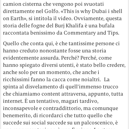
camion cisterna che vengono poi svuotati
direttamente nel Golfo. «This is why Dubai i shell
on Earth», si intitola il video. Ovviamente, questa
storia delle fogne del Burj Khalifa è una bufala
raccontata benissimo da Commentary and Tips.
Quello che conta qui, è che tantissime persone ci
hanno creduto nonostante fosse una storia
evidentemente assurda. Perché? Perché, come
hanno spiegato diversi utenti, è stato bello credere,
anche solo per un momento, che anche i
ricchissimi fanno la cacca come noialtri. La
spinta al disvelamento di quell’immenso trucco
che chiamiamo content attraversa, appunto, tutta
internet. È un tentativo, magari tardivo,
inconsapevole e contraddittorio, ma comunque
benemerito, di ricordarci che tutto quello che
succede sui social succede su un palcoscenico, è