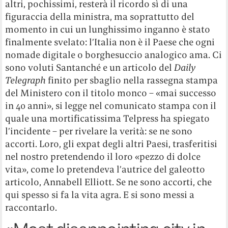
altri, pochissimi, resterà il ricordo sì di una
figuraccia della ministra, ma soprattutto del
momento in cui un lunghissimo inganno è stato
finalmente svelato: l’Italia non è il Paese che ogni
nomade digitale o borghesuccio analogico ama. Ci
sono voluti Santanché e un articolo del
Daily
Telegraph
finito per sbaglio nella rassegna stampa
del Ministero con il titolo monco – «mai successo
in 40 anni», si legge nel comunicato stampa con il
quale una mortificatissima Telpress ha spiegato
l’incidente – per rivelare la verità: se ne sono
accorti. Loro, gli expat degli altri Paesi, trasferitisi
nel nostro pretendendo il loro «pezzo di dolce
vita», come lo pretendeva l’autrice del galeotto
articolo, Annabell Elliott. Se ne sono accorti, che
qui spesso si fa la vita agra. E si sono messi a
raccontarlo.