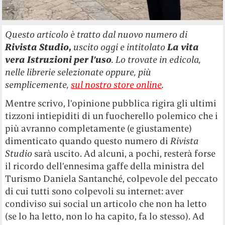
Questo articolo è tratto dal nuovo numero di
Rivista
Studio
,
uscito oggi e intitolato
La vita
vera Istruzioni per l’uso
. Lo trovate in edicola,
nelle librerie selezionate oppure, più
semplicemente,
sul nostro store online
.
Mentre scrivo, l’opinione pubblica rigira gli ultimi
tizzoni intiepiditi di un fuocherello polemico che i
più avranno completamente (e giustamente)
dimenticato quando questo numero di
Rivista
Studio
sarà uscito. Ad alcuni, a pochi, resterà forse
il ricordo dell’ennesima gaffe della ministra del
Turismo Daniela Santanché, colpevole del peccato
di cui tutti sono colpevoli su internet: aver
condiviso sui social un articolo che non ha letto
(se lo ha letto, non lo ha capito, fa lo stesso). Ad