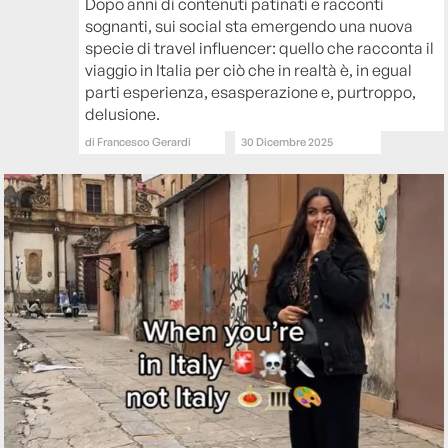
Dopo anni di contenuti patinati e racconti
sognanti, sui social sta emergendo una nuova
specie di travel influencer: quello che racconta il
viaggio in Italia per ciò che in realtà è, in egual
parti esperienza, esasperazione e, purtroppo,
delusione.
di
Francesco Gerardi
30 Dicembre 2025