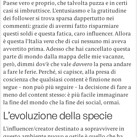
Paese vero e proprio, che talvolta puzza e in certi
casi si imbruttisce. L’entusiasmo e la gratitudine
dei follower si trova sparsa dappertutto nei
commenti: grazie di avermi fatto risparmiare
questi soldi e questa fatica, caro influencer. Allora
è questa l’Italia
vera
che di cui nessuno mi aveva
avvertito prima. Adesso che hai cancellato questa
parte di mondo dalla mappa delle mie vacanze,
però, dimmi dov’è che vale
davvero
la pena andare
a fare le ferie. Perché, si capisce, alla presa di
coscienza che qualsiasi content è finzione non
segue – non può più seguire – la decisione di fare a
meno del content stesso: è più facile immaginare
la fine del mondo che la fine dei social, ormai.
L’evoluzione della specie
L’influencer/creator destinato a sopravvivere in
questo ambiente nuovo e ostile è quello che ha