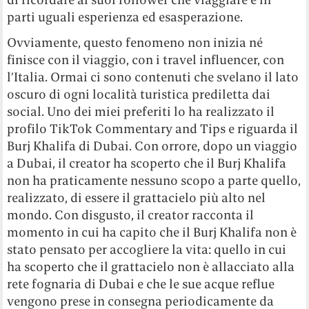
parti uguali esperienza ed esasperazione.
Ovviamente, questo fenomeno non inizia né
finisce con il viaggio, con i travel influencer, con
l’Italia. Ormai ci sono contenuti che svelano il lato
oscuro di ogni località turistica prediletta dai
social. Uno dei miei preferiti lo ha realizzato il
profilo TikTok Commentary and Tips e riguarda il
Burj Khalifa di Dubai. Con orrore, dopo un viaggio
a Dubai, il creator ha scoperto che il Burj Khalifa
non ha praticamente nessuno scopo a parte quello,
realizzato, di essere il grattacielo più alto nel
mondo. Con disgusto, il creator racconta il
momento in cui ha capito che il Burj Khalifa non è
stato pensato per accogliere la vita: quello in cui
ha scoperto che il grattacielo non è allacciato alla
rete fognaria di Dubai e che le sue acque reflue
vengono prese in consegna periodicamente da