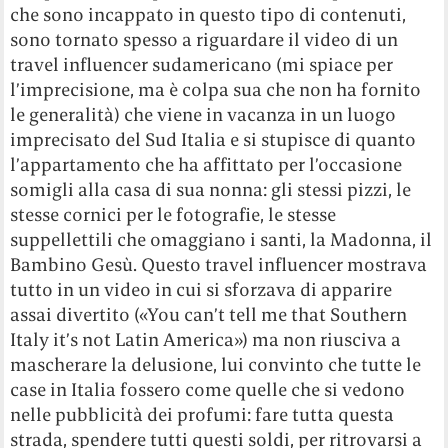
che sono incappato in questo tipo di contenuti,
sono tornato spesso a riguardare il video di un
travel influencer sudamericano (mi spiace per
l’imprecisione, ma è colpa sua che non ha fornito
le generalità) che viene in vacanza in un luogo
imprecisato del Sud Italia e si stupisce di quanto
l’appartamento che ha affittato per l’occasione
somigli alla casa di sua nonna: gli stessi pizzi, le
stesse cornici per le fotografie, le stesse
suppellettili che omaggiano i santi, la Madonna, il
Bambino Gesù. Questo travel influencer mostrava
tutto in un video in cui si sforzava di apparire
assai divertito («You can’t tell me that Southern
Italy it’s not Latin America») ma non riusciva a
mascherare la delusione, lui convinto che tutte le
case in Italia fossero come quelle che si vedono
nelle pubblicità dei profumi: fare tutta questa
strada, spendere tutti questi soldi, per ritrovarsi a