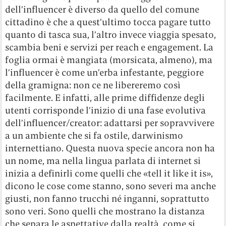
dell’influencer è diverso da quello del comune
cittadino è che a quest’ultimo tocca pagare tutto
quanto di tasca sua, l’altro invece viaggia spesato,
scambia beni e servizi per reach e engagement. La
foglia ormai è mangiata (morsicata, almeno), ma
l’influencer è come un’erba infestante, peggiore
della gramigna: non ce ne libereremo così
facilmente. E infatti, alle prime diffidenze degli
utenti corrisponde l’inizio di una fase evolutiva
dell’influencer/creator: adattarsi per sopravvivere
a un ambiente che si fa ostile, darwinismo
internettiano. Questa nuova specie ancora non ha
un nome, ma nella lingua parlata di internet si
inizia a definirli come quelli che «tell it like it is»,
dicono le cose come stanno, sono severi ma anche
giusti, non fanno trucchi né inganni, soprattutto
sono veri. Sono quelli che mostrano la distanza
che separa le aspettative dalla realtà, come si