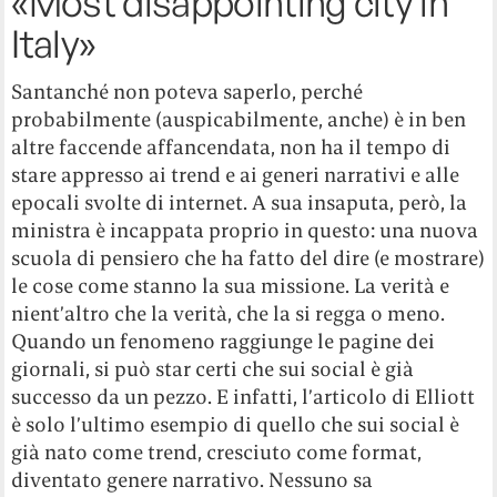
«Most disappointing city in
Italy»
Santanché non poteva saperlo, perché
probabilmente (auspicabilmente, anche) è in ben
altre faccende affancendata, non ha il tempo di
stare appresso ai trend e ai generi narrativi e alle
epocali svolte di internet. A sua insaputa, però, la
ministra è incappata proprio in questo: una nuova
scuola di pensiero che ha fatto del dire (e mostrare)
le cose come stanno la sua missione. La verità e
nient’altro che la verità, che la si regga o meno.
Quando un fenomeno raggiunge le pagine dei
giornali, si può star certi che sui social è già
successo da un pezzo. E infatti, l’articolo di Elliott
è solo l’ultimo esempio di quello che sui social è
già nato come trend, cresciuto come format,
diventato genere narrativo. Nessuno sa