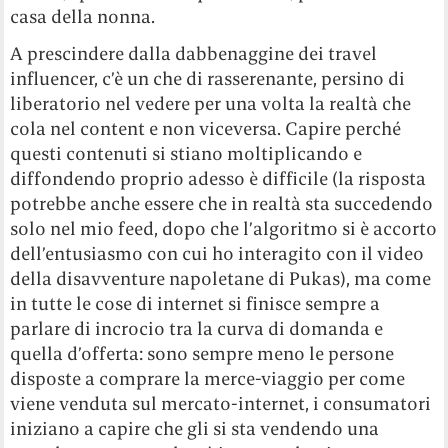
casa della nonna.
A prescindere dalla dabbenaggine dei travel
influencer, c’è un che di rasserenante, persino di
liberatorio nel vedere per una volta la realtà che
cola nel content e non viceversa. Capire perché
questi contenuti si stiano moltiplicando e
diffondendo proprio adesso è difficile (la risposta
potrebbe anche essere che in realtà sta succedendo
solo nel mio feed, dopo che l’algoritmo si è accorto
dell’entusiasmo con cui ho interagito con il video
della disavventure napoletane di Pukas), ma come
in tutte le cose di internet si finisce sempre a
parlare di incrocio tra la curva di domanda e
quella d’offerta: sono sempre meno le persone
disposte a comprare la merce-viaggio per come
viene venduta sul mercato-internet, i consumatori
iniziano a capire che gli si sta vendendo una