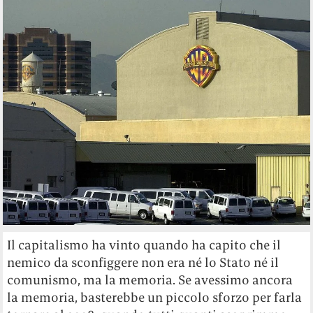
Il capitalismo ha vinto quando ha capito che il
nemico da sconfiggere non era né lo Stato né il
comunismo, ma la memoria. Se avessimo ancora
la memoria, basterebbe un piccolo sforzo per farla