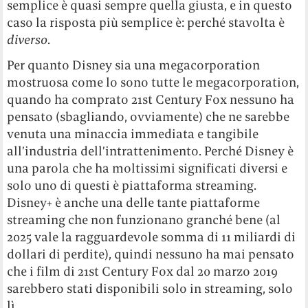
semplice è quasi sempre quella giusta, e in questo
caso la risposta più semplice è: perché stavolta è
diverso
.
Per quanto Disney sia una megacorporation
mostruosa come lo sono tutte le megacorporation,
quando ha comprato 21st Century Fox nessuno ha
pensato (sbagliando, ovviamente) che ne sarebbe
venuta una minaccia immediata e tangibile
all’industria dell’intrattenimento. Perché Disney è
una parola che ha moltissimi significati diversi e
solo uno di questi è piattaforma streaming.
Disney+ è anche una delle tante piattaforme
streaming che non funzionano granché bene (al
2025 vale la ragguardevole somma di 11 miliardi di
dollari di perdite), quindi nessuno ha mai pensato
che i film di 21st Century Fox dal 20 marzo 2019
sarebbero stati disponibili solo in streaming, solo
lì.