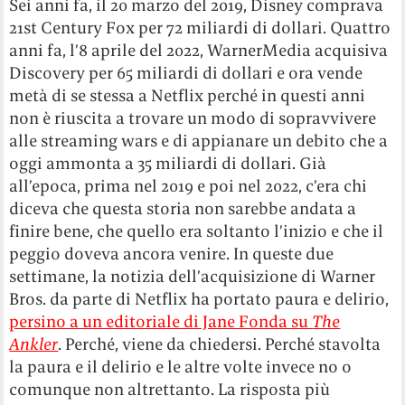
Sei anni fa, il 20 marzo del 2019, Disney comprava
21st Century Fox per 72 miliardi di dollari. Quattro
anni fa, l’8 aprile del 2022, WarnerMedia acquisiva
Discovery per 65 miliardi di dollari e ora vende
metà di se stessa a Netflix perché in questi anni
non è riuscita a trovare un modo di sopravvivere
alle streaming wars e di appianare un debito che a
oggi ammonta a 35 miliardi di dollari. Già
all’epoca, prima nel 2019 e poi nel 2022, c’era chi
diceva che questa storia non sarebbe andata a
finire bene, che quello era soltanto l’inizio e che il
peggio doveva ancora venire. In queste due
settimane, la notizia dell’acquisizione di Warner
Bros. da parte di Netflix ha portato paura e delirio,
persino a un editoriale di Jane Fonda su
The
Ankler
. Perché, viene da chiedersi. Perché stavolta
la paura e il delirio e le altre volte invece no o
comunque non altrettanto. La risposta più