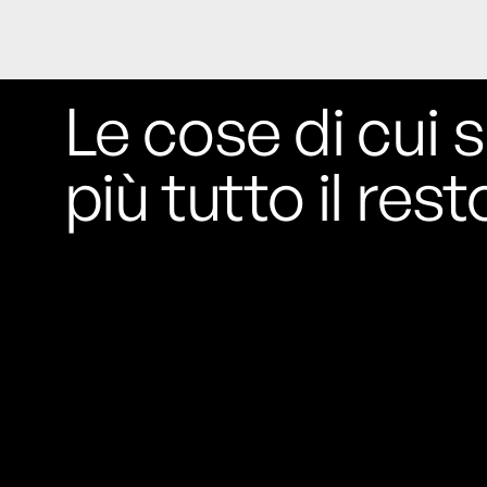
Le cose di cui s
più tutto il rest