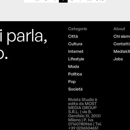
i parla,
Categorie
About
Città
Chi siam
o.
Cultura
Contatti
Internet
Mediaki
Lifestyle
Jobs
Moda
Politica
Pop
Società
Rivista Studio è
edita da MOST
MEDIA GROUP
S.R.L. | via B.
Garofalo 31, 20131
Milano | P. Iva
07160780966 | Tel.
+39 0236504651