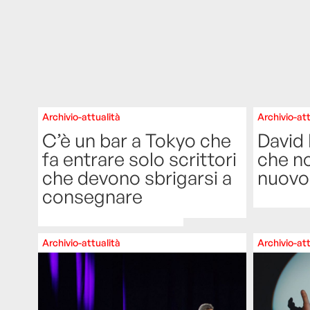
Archivio-attualità
Archivio-att
C’è un bar a Tokyo che
David 
fa entrare solo scrittori
che n
che devono sbrigarsi a
nuovo
consegnare
Archivio-attualità
Archivio-att