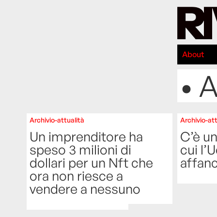
About
• A
Archivio-attualità
Archivio-att
Un imprenditore ha
C’è un
speso 3 milioni di
cui l’
dollari per un Nft che
affanc
ora non riesce a
vendere a nessuno