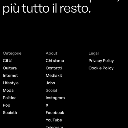
più tutto il resto.
Categorie
About
Legal
Città
Chi siamo
Privacy Policy
Cultura
Contatti
Cookie Policy
Internet
Mediakit
Lifestyle
Jobs
Moda
Social
Politica
Instagram
Pop
X
Società
Facebook
YouTube
Telegram