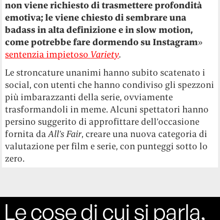
non viene richiesto di trasmettere profondità
emotiva; le viene chiesto di sembrare una
badass in alta definizione e in slow motion,
come potrebbe fare dormendo su Instagram
»
sentenzia impietoso
Variety
.
Le stroncature unanimi hanno subito scatenato i
social, con utenti che hanno condiviso gli spezzoni
più imbarazzanti della serie, ovviamente
trasformandoli in meme. Alcuni spettatori hanno
persino suggerito di approfittare dell’occasione
fornita da
All’s Fair
, creare una nuova categoria di
valutazione per film e serie, con punteggi sotto lo
zero.
Le cose di cui si parla,