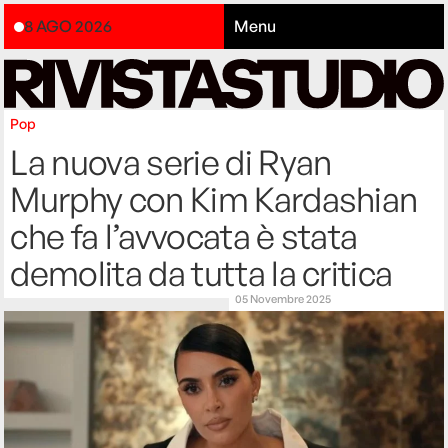
8 AGO 2026
Menu
Pop
La nuova serie di Ryan
Murphy con Kim Kardashian
che fa l’avvocata è stata
demolita da tutta la critica
05 Novembre 2025