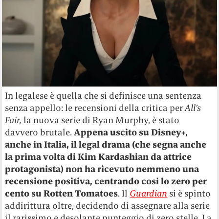
In legalese è quella che si definisce una sentenza
senza appello: le recensioni della critica per
All’s
Fair,
la nuova serie di Ryan Murphy, è stato
davvero brutale.
Appena uscito su Disney+,
anche in Italia, il legal drama (che segna anche
la prima volta di Kim Kardashian da attrice
protagonista) non ha ricevuto nemmeno una
recensione positiva, centrando così lo zero per
cento su Rotten Tomatoes
. Il
Guardian
si è spinto
addirittura oltre, decidendo di assegnare alla serie
il rarissimo e desolante punteggio di zero stelle.
La