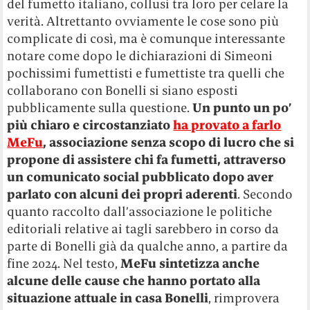
del fumetto italiano, collusi tra loro per celare la
verità. Altrettanto ovviamente le cose sono più
complicate di così, ma è comunque interessante
notare come dopo le dichiarazioni di Simeoni
pochissimi fumettisti e fumettiste tra quelli che
collaborano con Bonelli si siano esposti
pubblicamente sulla questione.
Un punto un po’
più chiaro e circostanziato
ha provato a farlo
MeFu
, associazione senza scopo di lucro che si
propone di assistere chi fa fumetti, attraverso
un comunicato social pubblicato dopo aver
parlato con alcuni dei propri aderenti
. Secondo
quanto raccolto dall’associazione le politiche
editoriali relative ai tagli sarebbero in corso da
parte di Bonelli già da qualche anno, a partire da
fine 2024. Nel testo,
MeFu sintetizza anche
alcune delle cause che hanno portato alla
situazione attuale in casa Bonelli
, rimprovera