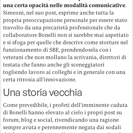
una certa opacità nelle modalità comunicative
.
Simeoni, nel suo post, esprime anche tutta la
propria preoccupazione personale per essere stato
travolto da una precarietà professionale che da
collaboratore Bonelli non si sarebbe mai aspettato
e si sfoga per quelle che descrive come storture nel
funzionamento di SBE, prendendosela con i
veterani che non mollano la scrivania, direttori di
testata che fanno anche gli sceneggiatori
togliendo lavoro ai colleghi e in generale con una
certa ritrosia all’innovazione.
Una storia vecchia
Come prevedibile, i profeti dell’imminente caduta
di Bonelli hanno elevato al cielo i propri post su
forum, blog e social, rivendicando una ragione
sempre avuta e perennemente negata dai sodali