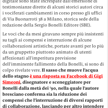
digitale sono state increspate dall’emersione di
testimonianze dirette di alcuni storici autori circa
i vociferati cambiamenti in corso presso gli uffici
di Via Buonarroti 38 a Milano, storica sede della
redazione della Sergio Bonelli Editore (SBE).
Le voci che da mesi giravano sempre più insistenti
su tagli ai compensi e interruzione di alcune
collaborazioni artistiche, portate avanti per lo più
da un gruppetto piuttosto animato di utenti
affezionati all’imperitura previsione
dell’imminente fallimento della Bonelli, si sono di
colpo rivelate vere.
Il sasso che muove l’acqua
dello stagno
è una risposta su Facebook di Gigi
Simeoni
, disegnatore e sceneggiatore per
Bonelli dalla metà dei ‘90, nella quale l’autore
bresciano conferma sia la riduzione dei
compensi che l’interruzione di diversi rapporti
di collaborazione, lasciando per altro intendere