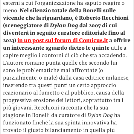
esterni a cui l’organizzazione ha saputo reagire o
meno.
Nel silenzio totale della Bonelli sulle
vicende che la riguardano, è Roberto Recchioni
(sceneggiatore di
Dylan Dog
dal 2007 di cui
diventerà in seguito curatore editoriale fino al
2023)
in un post sul forum di Comicus.it
a offrire
un interessante sguardo dietro le quinte
utile a
capire meglio i contorni di ciò che sta accadendo.
L’autore romano punta quelle che secondo lui
sono le problematiche mai affrontate (o
parzialmente, o male) dalla casa editrice milanese,
inserendo tra questi punti un certo approccio
reazionario al fumetto e al pubblico, causa della
progressiva erosione dei lettori, soprattutto tra i
più giovani. Recchioni racconta che la sua
stagione in Bonelli da curatore di
Dylan Dog
ha
funzionato finché la sua spinta innovativa ha
trovato il giusto bilanciamento in quella più