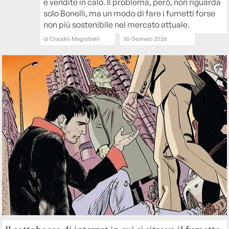
e vendite in calo. Il problema, però, non riguarda
solo Bonelli, ma un modo di fare i fumetti forse
non più sostenibile nel mercato attuale.
di
Claudio Magistrelli
30 Gennaio 2026