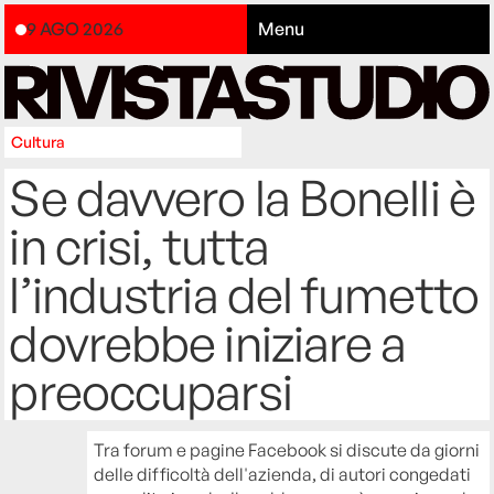
9 AGO 2026
Menu
Cultura
Se davvero la Bonelli è
in crisi, tutta
l’industria del fumetto
dovrebbe iniziare a
preoccuparsi
Tra forum e pagine Facebook si discute da giorni
delle difficoltà dell'azienda, di autori congedati