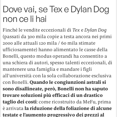
Dove vai, se Tex e Dylan Dog
non ce li hai
Finché le vendite eccezionali di
Tex
e
Dylan Dog
(passati da 300 mila copie a testa ancora nei primi
2000 alle attuali 120 mila / 60 mila stimate
ufficiosamente) hanno alimentato le casse della
Bonelli, questo modus operandi ha consentito a
una schiera di autori, spesso talenti eccezionali, di
mantenere una famiglia e mandare i figli
all’università con la sola collaborazione esclusiva
con Bonelli.
Quando le congiunzioni astrali si
sono disallineate, però, Bonelli non ha saputo
trovare soluzioni più efficaci di un drastico
taglio dei costi
: come ricostruito da MeFu, prima
è arrivata
la riduzione della foliazione di alcune
testate e l’aumento progressivo dei prezzi al