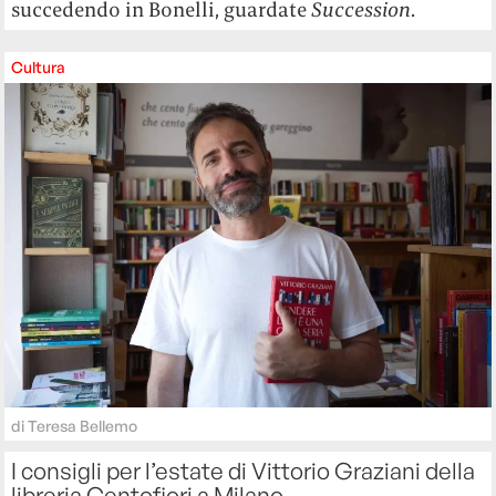
succedendo in Bonelli, guardate
Succession
.
Cultura
di
Teresa Bellemo
I consigli per l’estate di Vittorio Graziani della
libreria Centofiori a Milano