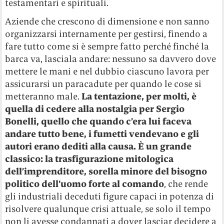
testamentari e spirituali.
Aziende che crescono di dimensione e non sanno
organizzarsi internamente per gestirsi, finendo a
fare tutto come si è sempre fatto perché finché la
barca va, lasciala andare: nessuno sa davvero dove
mettere le mani e nel dubbio ciascuno lavora per
assicurarsi un paracadute per quando le cose si
metteranno male.
La tentazione, per molti, è
quella di cedere alla nostalgia per Sergio
Bonelli, quello che quando c’era lui faceva
andare tutto bene, i fumetti vendevano e gli
autori erano dediti alla causa. È un grande
classico: la trasfigurazione mitologica
dell’imprenditore, sorella minore del bisogno
politico dell’uomo forte al comando
, che rende
gli industriali deceduti figure capaci in potenza di
risolvere qualunque crisi attuale, se solo il tempo
non li avesse condannati a dover lasciar decidere a