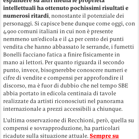
espandere su altri media le proprietà
intellettuali ha ottenuto pochissimi risultati e
numerosi ritardi
, nonostante il potenziale dei
personaggi. Si capisce bene dunque come oggi, con
4.900 comuni italiani in cui non è presente
nemmeno un’edicola e il 42 per cento dei punti
vendita che hanno abbassato le serrande, i fumetti
Bonelli facciano fatica a finire fisicamente in
mano ai lettori. Per quanto riguarda il secondo
punto, invece, bisognerebbe conoscere numeri e
cifre di vendite e compensi per approfondire il
discorso, ma è fuor di dubbio che nel tempo SBE
abbia portato in edicola centinaia di tavole
realizzate da artisti riconosciuti nel panorama
internazionale a prezzi accessibili a chiunque.
L’ultima osservazione di Recchioni, però, quella su
compensi e sovrapproduzione, ha particolari
ricadute sulla situazione attuale.
Sempre su