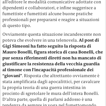
all’editore le modalità comunicative adottate con
dipendenti e collaboratori, e infine suggerisce a
fumettiste e fumettisti alcune buone pratiche
professionali per prepararsi e reagire a situazioni
di questo tipo.
Ovviamente questa situazione incandescente non
poteva che evolvere in una telenovela.
Al post di
Gigi Simeoni ha fatto seguito la risposta di
Mauro Boselli, figura storica di casa Bonelli, che
pur senza riferimenti diretti non ha mancato di
giustificare la resistenza della vecchia guardia
al timone con l’incapacità professionale dei
“giovani”
. Risposta che altrettanto ovviamente è
stata amplificata dagli apocalittici, per cavalcare
la propria teoria di una guerra intestina in
procinto di sgretolare le mura dell’intera Bonelli.
D’altra parte, quella di parlarsi addosso è una
tendenza da sempre in voga nel fumettomondo