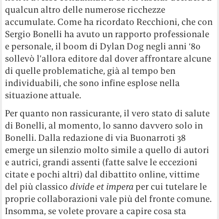
qualcun altro delle numerose ricchezze
accumulate. Come ha ricordato Recchioni, che con
Sergio Bonelli ha avuto un rapporto professionale
e personale, il boom di Dylan Dog negli anni ‘80
sollevò l’allora editore dal dover affrontare alcune
di quelle problematiche, già al tempo ben
individuabili, che sono infine esplose nella
situazione attuale.
Per quanto non rassicurante, il vero stato di salute
di Bonelli, al momento, lo sanno davvero solo in
Bonelli. Dalla redazione di via Buonarroti 38
emerge un silenzio molto simile a quello di autori
e autrici, grandi assenti (fatte salve le eccezioni
citate e pochi altri) dal dibattito online, vittime
del più classico
divide et impera
per cui tutelare le
proprie collaborazioni vale più del fronte comune.
Insomma, se volete provare a capire cosa sta