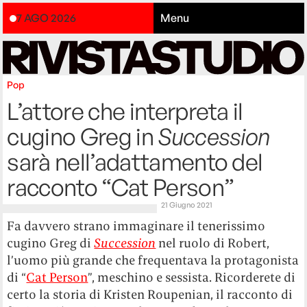
7 AGO 2026
Menu
Pop
L’attore che interpreta il
cugino Greg in
Succession
sarà nell’adattamento del
racconto “Cat Person”
21 Giugno 2021
Fa davvero strano immaginare il tenerissimo
cugino Greg di
Succession
nel ruolo di Robert,
l’uomo più grande che frequentava la protagonista
di “
Cat Person
”, meschino e sessista. Ricorderete di
certo la storia di Kristen Roupenian, il racconto di