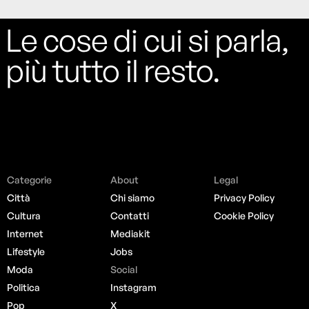
Le cose di cui si parla,
più tutto il resto.
Categorie
About
Legal
Città
Chi siamo
Privacy Policy
Cultura
Contatti
Cookie Policy
Internet
Mediakit
Lifestyle
Jobs
Moda
Social
Politica
Instagram
Pop
X