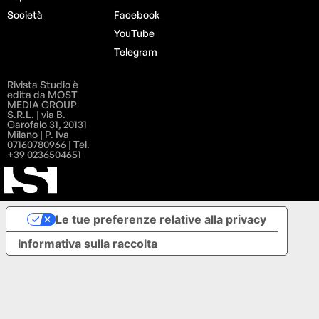
Società
Facebook
YouTube
Telegram
Rivista Studio è
edita da MOST
MEDIA GROUP
S.R.L. | via B.
Garofalo 31, 20131
Milano | P. Iva
07160780966 | Tel.
+39 0236504651
Le tue preferenze relative alla privacy
Informativa sulla raccolta