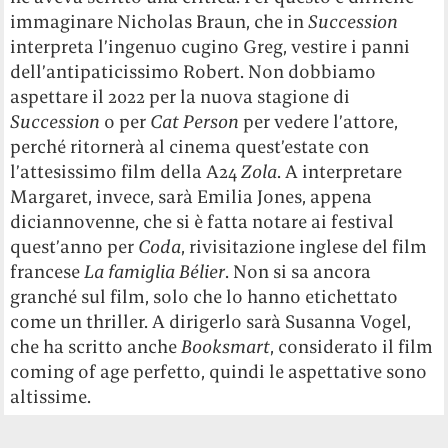
immaginare Nicholas Braun, che in
Succession
interpreta l’ingenuo cugino Greg, vestire i panni
dell’antipaticissimo Robert. Non dobbiamo
aspettare il 2022 per la nuova stagione di
Succession
o per
Cat Person
per vedere l’attore,
perché ritornerà al cinema quest’estate con
l’attesissimo film della A24
Zola
. A interpretare
Margaret, invece, sarà Emilia Jones, appena
diciannovenne, che si è fatta notare ai festival
quest’anno per
Coda
, rivisitazione inglese del film
francese
La famiglia Bélier
. Non si sa ancora
granché sul film, solo che lo hanno etichettato
come un thriller. A dirigerlo sarà Susanna Vogel,
che ha scritto anche
Booksmart
, considerato il film
coming of age perfetto, quindi le aspettative sono
altissime.