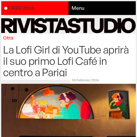
7 AGO 2026
Menu
Città
La Lofi Girl di YouTube aprirà
il suo primo Lofi Café in
centro a Parigi
05 Febbraio 2026