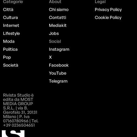
Categorie
About
Legal
Città
Chi siamo
Privacy Policy
Cultura
Contatti
Cookie Policy
Internet
Mediakit
Lifestyle
Jobs
Moda
Social
Politica
Instagram
Pop
X
Società
Facebook
YouTube
Telegram
Rivista Studio è
edita da MOST
MEDIA GROUP
S.R.L. | via B.
Garofalo 31, 20131
Milano | P. Iva
07160780966 | Tel.
+39 0236504651