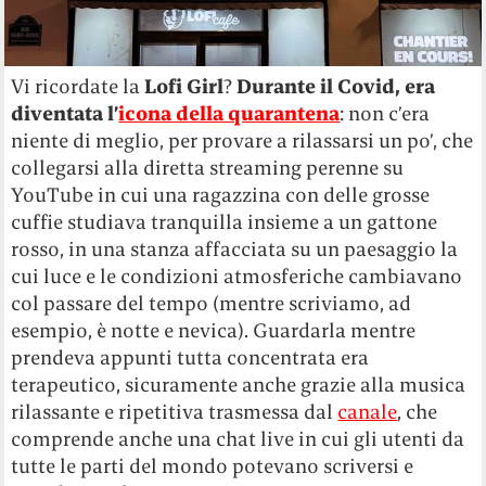
Vi ricordate la
Lofi Girl
?
Durante il Covid, era
diventata l’
icona della quarantena
: non c’era
niente di meglio, per provare a rilassarsi un po’, che
collegarsi alla diretta streaming perenne su
YouTube in cui una ragazzina con delle grosse
cuffie studiava tranquilla insieme a un gattone
rosso, in una stanza affacciata su un paesaggio la
cui luce e le condizioni atmosferiche cambiavano
col passare del tempo (mentre scriviamo, ad
esempio, è notte e nevica). Guardarla mentre
prendeva appunti tutta concentrata era
terapeutico, sicuramente anche grazie alla musica
rilassante e ripetitiva trasmessa dal
canale
, che
comprende anche una chat live in cui gli utenti da
tutte le parti del mondo potevano scriversi e