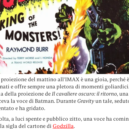
proiezione del mattino all’IMAX è una gioia, perché è
nati e offre sempre una pletora di momenti goliardici.
ma della proiezione de
Il cavaliere oscuro: il
ritorno
, una
aceva la voce di Batman. Durante
Gravity
un tale, sedut
entato e ha gridato.
lta, a luci spente e pubblico zitto, una voce ha comin
la sigla del cartone di
Godzilla
.