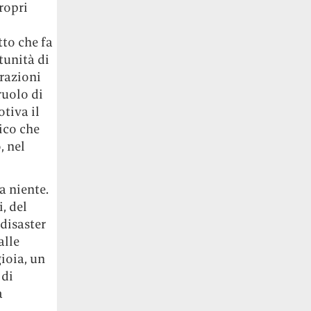
propri
to che fa
tunità di
erazioni
ruolo di
tiva il
ico che
, nel
a niente.
, del
 disaster
alle
ioia, un
 di
a