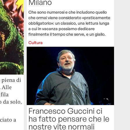
Milano
Che sono numerosi e che includono quello
che ormai viene considerato «praticamente
obbligatorio»: un classico, una lettura lunga
a cui in vacanza possiamo dedicare
finalmente il tempo che serve, e un giallo.
Cultura
 piena di
 Alle
 fila
o da solo,
Francesco Guccini ci
ha fatto pensare che le
ciato a
nostre vite normali