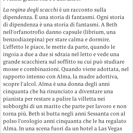
La regina degli scacchi
è un racconto sulla
dipendenza. È una storia di fantasmi. Ogni storia
di dipendenza è una storia di fantasmi. A Beth
nell’orfanotrofio danno capsule (librium, una
benzodiazepina) per stare calma e dormire.
L’effetto le piace, le mette da parte, quando le
ingoia a due a due si sdraia nel letto e vede una
grande scacchiera sul soffitto su cui può studiare
mosse e combinazioni. Quando viene adottata, nel
rapporto intenso con Alma, la madre adottiva,
scopre l’alcol. Alma è una donna degli anni
cinquanta che ha rinunciato a diventare una
pianista per restare a pulire la villetta nei
sobborghi di un marito che parte per lavoro e non
torna più. Beth si butta negli anni Sessanta con al
polso l’orologio anni cinquanta che le ha regalato
Alma. In una scena fuori da un hotel a Las Vegas