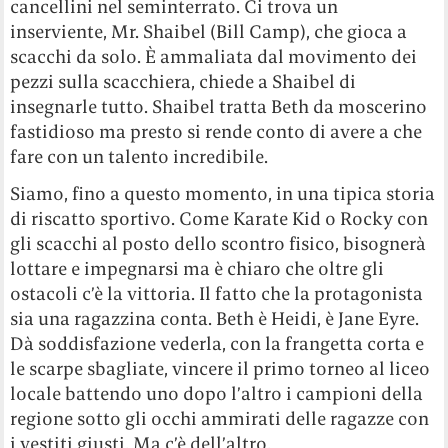
cancellini nel seminterrato. Ci trova un
inserviente, Mr. Shaibel (Bill Camp), che gioca a
scacchi da solo. È ammaliata dal movimento dei
pezzi sulla scacchiera, chiede a Shaibel di
insegnarle tutto. Shaibel tratta Beth da moscerino
fastidioso ma presto si rende conto di avere a che
fare con un talento incredibile.
Siamo, fino a questo momento, in una tipica storia
di riscatto sportivo. Come Karate Kid o Rocky con
gli scacchi al posto dello scontro fisico, bisognerà
lottare e impegnarsi ma è chiaro che oltre gli
ostacoli c’è la vittoria. Il fatto che la protagonista
sia una ragazzina conta. Beth è Heidi, è Jane Eyre.
Dà soddisfazione vederla, con la frangetta corta e
le scarpe sbagliate, vincere il primo torneo al liceo
locale battendo uno dopo l’altro i campioni della
regione sotto gli occhi ammirati delle ragazze con
i vestiti giusti. Ma c’è dell’altro.