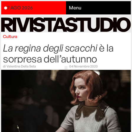
7 AGO 2026
Menu
Cultura
La regina degli scacchi
è la
sorpresa dell’autunno
di
Valentina Della Seta
04 Novembre 2020