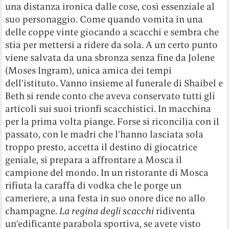
una distanza ironica dalle cose, così essenziale al
suo personaggio. Come quando vomita in una
delle coppe vinte giocando a scacchi e sembra che
stia per mettersi a ridere da sola. A un certo punto
viene salvata da una sbronza senza fine da Jolene
(Moses Ingram), unica amica dei tempi
dell’istituto. Vanno insieme al funerale di Shaibel e
Beth si rende conto che aveva conservato tutti gli
articoli sui suoi trionfi scacchistici. In macchina
per la prima volta piange. Forse si riconcilia con il
passato, con le madri che l’hanno lasciata sola
troppo presto, accetta il destino di giocatrice
geniale, si prepara a affrontare a Mosca il
campione del mondo. In un ristorante di Mosca
rifiuta la caraffa di vodka che le porge un
cameriere, a una festa in suo onore dice no allo
champagne.
La regina degli scacchi
ridiventa
un’edificante parabola sportiva, se avete visto