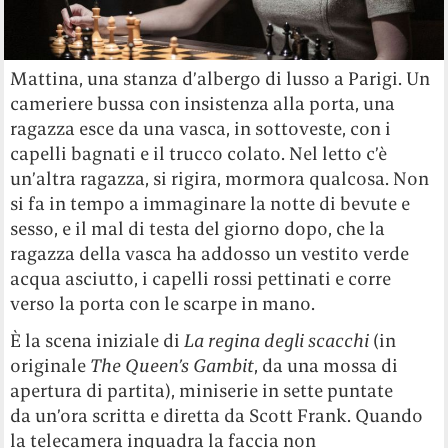
Mattina, una stanza d’albergo di lusso a Parigi. Un
cameriere bussa con insistenza alla porta, una
ragazza esce da una vasca, in sottoveste, con i
capelli bagnati e il trucco colato. Nel letto c’è
un’altra ragazza, si rigira, mormora qualcosa. Non
si fa in tempo a immaginare la notte di bevute e
sesso, e il mal di testa del giorno dopo, che la
ragazza della vasca ha addosso un vestito verde
acqua asciutto, i capelli rossi pettinati e corre
verso la porta con le scarpe in mano.
È la scena iniziale di
La regina degli scacchi
(in
originale
The Queen’s Gambit
, da una mossa di
apertura di partita), miniserie in sette puntate
da un’ora scritta e diretta da Scott Frank. Quando
la telecamera inquadra la faccia non