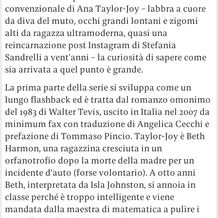
convenzionale di Ana Taylor-Joy – labbra a cuore
da diva del muto, occhi grandi lontani e zigomi
alti da ragazza ultramoderna, quasi una
reincarnazione post Instagram di Stefania
Sandrelli a vent’anni – la curiosità di sapere come
sia arrivata a quel punto è grande.
La prima parte della serie si sviluppa come un
lungo flashback ed è tratta dal romanzo omonimo
del 1983 di Walter Tevis, uscito in Italia nel 2007 da
minimum fax con traduzione di Angelica Cecchi e
prefazione di Tommaso Pincio. Taylor-Joy è Beth
Harmon, una ragazzina cresciuta in un
orfanotrofio dopo la morte della madre per un
incidente d’auto (forse volontario). A otto anni
Beth, interpretata da Isla Johnston, si annoia in
classe perché è troppo intelligente e viene
mandata dalla maestra di matematica a pulire i