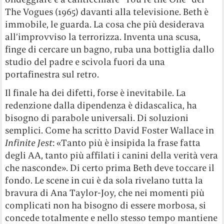
The Vogues (1965) davanti alla televisione. Beth è
immobile, le guarda. La cosa che più desiderava
all’improvviso la terrorizza. Inventa una scusa,
finge di cercare un bagno, ruba una bottiglia dallo
studio del padre e scivola fuori da una
portafinestra sul retro.
Il finale ha dei difetti, forse è inevitabile. La
redenzione dalla dipendenza è didascalica, ha
bisogno di parabole universali. Di soluzioni
semplici. Come ha scritto David Foster Wallace in
Infinite Jest
: «Tanto più è insipida la frase fatta
degli AA, tanto più affilati i canini della verità vera
che nasconde». Di certo prima Beth deve toccare il
fondo. Le scene in cui è da sola rivelano tutta la
bravura di Ana Taylor-Joy, che nei momenti più
complicati non ha bisogno di essere morbosa, si
concede totalmente e nello stesso tempo mantiene