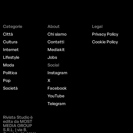
Categorie
About
Legal
Città
Chi siamo
Privacy Policy
Cultura
Contatti
Cookie Policy
Internet
Mediakit
Lifestyle
Jobs
Moda
Social
Politica
Instagram
Pop
X
Società
Facebook
YouTube
Telegram
Rivista Studio è
edita da MOST
MEDIA GROUP
S.R.L. | via B.