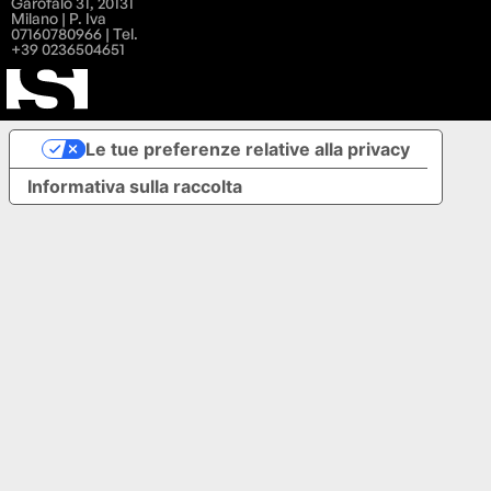
Garofalo 31, 20131
Milano | P. Iva
07160780966 | Tel.
+39 0236504651
Le tue preferenze relative alla privacy
Informativa sulla raccolta