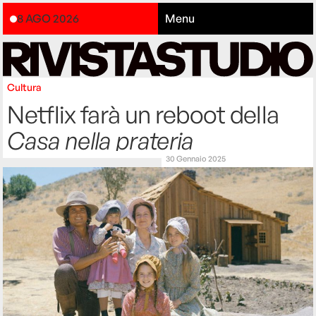
8 AGO 2026
Menu
Cultura
Netflix farà un reboot della
Casa nella prateria
30 Gennaio 2025