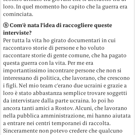
loro. In quel momento ho capito che la guerra era
cominciata.
ⓢ
Com’è nata l’idea di raccogliere queste
interviste?
Per tutta la vita ho girato documentari in cui
raccontavo storie di persone e ho voluto
raccontare storie di gente comune, che ha pagato
questa guerra con la vita. Per me era
importantissimo incontrare persone che non si
interessano di politica, che lavorano, che crescono
i figli. Nel mio team c’erano due ucraini e grazie a
loro è stato abbastanza semplice trovare soggetti
da intervistare dalla parte ucraina. Io poi ho
ancora tanti amici a Rostov. Alcuni, che lavorano
nella pubblica amministrazione, mi hanno aiutata
a entrare nei centri temporanei di raccolta.
Sinceramente non potevo credere che qualcuno