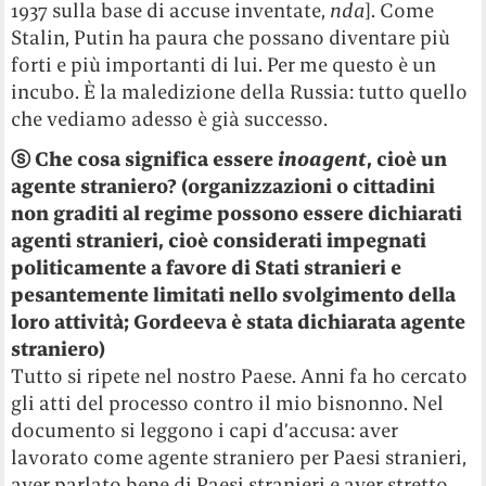
1937 sulla base di accuse inventate,
nda
]. Come
Stalin, Putin ha paura che possano diventare più
forti e più importanti di lui. Per me questo è un
incubo. È la maledizione della Russia: tutto quello
che vediamo adesso è già successo.
ⓢ
Che cosa significa essere
inoagent
, cioè un
agente straniero? (organizzazioni o cittadini
non graditi al regime possono essere dichiarati
agenti stranieri, cioè considerati impegnati
politicamente a favore di Stati stranieri e
pesantemente limitati nello svolgimento della
loro attività; Gordeeva è stata dichiarata agente
straniero)
Tutto si ripete nel nostro Paese. Anni fa ho cercato
gli atti del processo contro il mio bisnonno. Nel
documento si leggono i capi d’accusa: aver
lavorato come agente straniero per Paesi stranieri,
aver parlato bene di Paesi stranieri e aver stretto