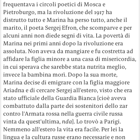
frequentava i circoli poetici di Mosca e
Pietroburgo, ma la rivoluzione del 1917 ha
distrutto tutto e Marina ha perso tutto, anche il
marito, il poeta Sergej Efron, che scomparve e per
alcuni anni non diede segni di vita. La povertà di
Marina nei primi anni dopo la rivoluzione era
assoluta. Non aveva da mangiare e fu costretta ad
affidare la figlia minore a una casa di misericordia,
in cui sperava che sarebbe stata nutrita meglio,
invece la bambina morì. Dopo la sua morte,
Marina decise di emigrare con la figlia maggiore
Ariadna e di cercare Sergej all’estero, visto che era
stato ufficiale della Guardia Bianca [cioè aveva
combattuto dalla parte dei sostenitori dello zar
contro l’Armata rossa nella guerra civile russa
vinta da quest’ultima,
nda
]. Lo trovò a Parigi.
Nemmeno all’estero la vita era facile. Per lei la
lingua e la cultura russe erano necessarie e non