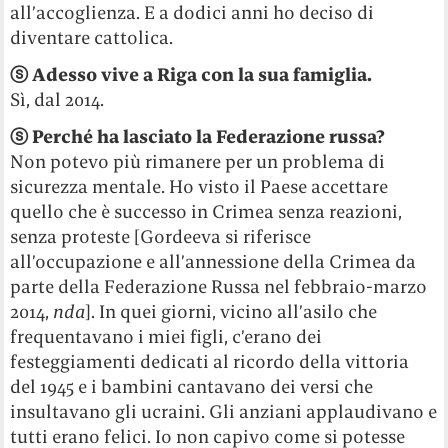
all’accoglienza. E a dodici anni ho deciso di
diventare cattolica.
ⓢ
Adesso vive a Riga con la sua famiglia.
Sì, dal 2014.
ⓢ
Perché ha lasciato la Federazione russa?
Non potevo più rimanere per un problema di
sicurezza mentale. Ho visto il Paese accettare
quello che è successo in Crimea senza reazioni,
senza proteste [Gordeeva si riferisce
all’occupazione e all’annessione della Crimea da
parte della Federazione Russa nel febbraio-marzo
2014,
nda
]. In quei giorni, vicino all’asilo che
frequentavano i miei figli, c’erano dei
festeggiamenti dedicati al ricordo della vittoria
del 1945 e i bambini cantavano dei versi che
insultavano gli ucraini. Gli anziani applaudivano e
tutti erano felici. Io non capivo come si potesse