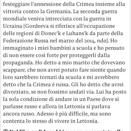
festeggiare l’annessione della Crimea insieme alla
vittoria contro la Germania. La seconda guerra
mondiale veniva intrecciata con la guerra in
Ucraina [Gordeeva si riferisce all’occupazione
delle regioni di Donec’k e Luhans’k da parte della
Federazione Russa nel marzo del 2014,
nda
]. Ho
immaginato i miei bambini a scuola e ho pensato
di non essere così forte per proteggerli dalla
propaganda. Ho detto a mio marito che dovevano
scappare, che non avrei potuto fare niente quando
loro sarebbero tornati da scuola e mi avrebbero
detto che la Crimea è russa. Gli ho detto che avrei
divorziato, se non fossimo andati via. Lui ha posto
la sola condizione di andare in un Paese dove si
parlasse russo e allora in Lettonia si parlava
ancora russo. Adesso è più difficile, ma sono
contenta lo stesso di vivere in Lettonia.