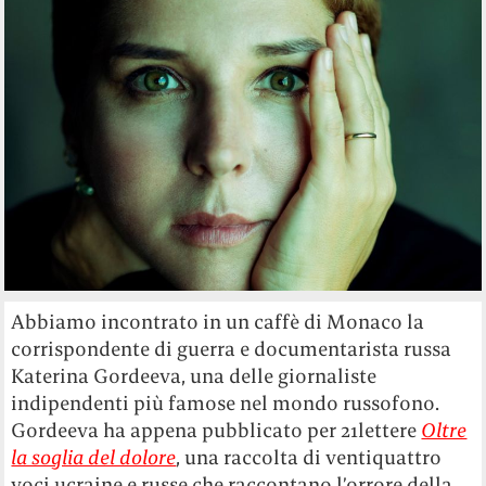
Abbiamo incontrato in un caffè di Monaco la
corrispondente di guerra e documentarista russa
Katerina Gordeeva, una delle giornaliste
indipendenti più famose nel mondo russofono.
Gordeeva ha appena pubblicato per 21lettere
Oltre
la soglia del dolore
, una raccolta di ventiquattro
voci ucraine e russe che raccontano l’orrore della