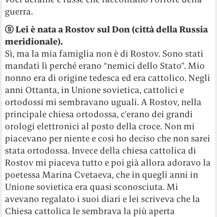
guerra.
ⓢ
Lei è nata a Rostov sul Don (città della Russia
meridionale).
Sì, ma la mia famiglia non è di Rostov. Sono stati
mandati lì perché erano “nemici dello Stato”. Mio
nonno era di origine tedesca ed era cattolico. Negli
anni Ottanta, in Unione sovietica, cattolici e
ortodossi mi sembravano uguali. A Rostov, nella
principale chiesa ortodossa, c’erano dei grandi
orologi elettronici al posto della croce. Non mi
piacevano per niente e così ho deciso che non sarei
stata ortodossa. Invece della chiesa cattolica di
Rostov mi piaceva tutto e poi già allora adoravo la
poetessa Marina Cvetaeva, che in quegli anni in
Unione sovietica era quasi sconosciuta. Mi
avevano regalato i suoi diari e lei scriveva che la
Chiesa cattolica le sembrava la più aperta