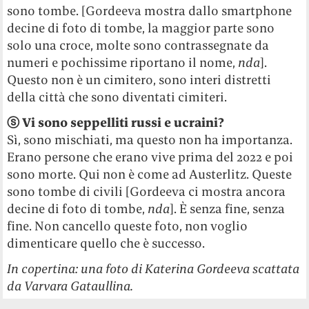
sono tombe. [Gordeeva mostra dallo smartphone
decine di foto di tombe, la maggior parte sono
solo una croce, molte sono contrassegnate da
numeri e pochissime riportano il nome,
nda
].
Questo non è un cimitero, sono interi distretti
della città che sono diventati cimiteri.
ⓢ
Vi sono seppelliti russi e ucraini?
Sì, sono mischiati, ma questo non ha importanza.
Erano persone che erano vive prima del 2022 e poi
sono morte. Qui non è come ad Austerlitz. Queste
sono tombe di civili [Gordeeva ci mostra ancora
decine di foto di tombe,
nda
]. È senza fine, senza
fine. Non cancello queste foto, non voglio
dimenticare quello che è successo.
In copertina: una foto di Katerina Gordeeva scattata
da Varvara Gataullina.