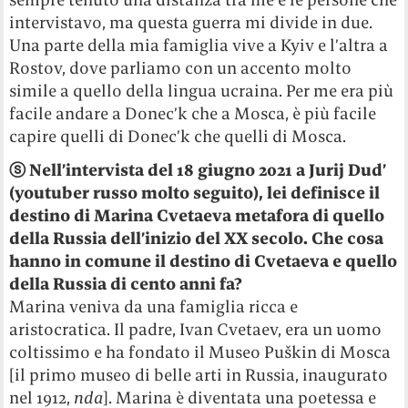
intervistavo, ma questa guerra mi divide in due.
Una parte della mia famiglia vive a Kyiv e l’altra a
Rostov, dove parliamo con un accento molto
simile a quello della lingua ucraina. Per me era più
facile andare a Donec’k che a Mosca, è più facile
capire quelli di Donec’k che quelli di Mosca.
ⓢ
Nell’intervista del 18 giugno 2021 a Jurij Dud’
(youtuber russo molto seguito), lei definisce il
destino di Marina Cvetaeva metafora di quello
della Russia dell’inizio del XX secolo. Che cosa
hanno in comune il destino di Cvetaeva e quello
della Russia di cento anni fa?
Marina veniva da una famiglia ricca e
aristocratica. Il padre, Ivan Cvetaev, era un uomo
coltissimo e ha fondato il Museo Puškin di Mosca
[il primo museo di belle arti in Russia, inaugurato
nel 1912,
nda
]. Marina è diventata una poetessa e