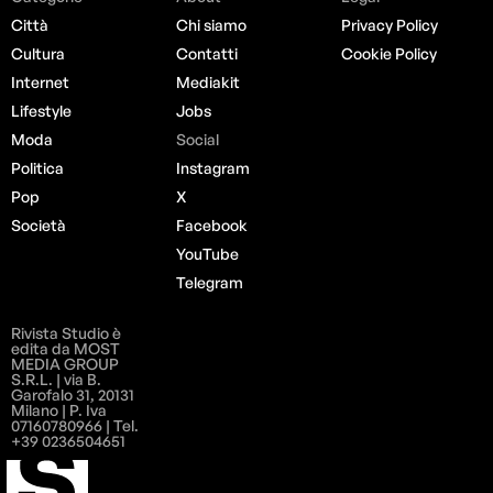
Città
Chi siamo
Privacy Policy
Cultura
Contatti
Cookie Policy
Internet
Mediakit
Lifestyle
Jobs
Moda
Social
Politica
Instagram
Pop
X
Società
Facebook
YouTube
Telegram
Rivista Studio è
edita da MOST
MEDIA GROUP
S.R.L. | via B.
Garofalo 31, 20131
Milano | P. Iva
07160780966 | Tel.
+39 0236504651