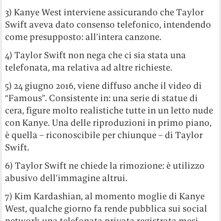
3) Kanye West interviene assicurando che Taylor
Swift aveva dato consenso telefonico, intendendo
come presupposto: all’intera canzone.
4) Taylor Swift non nega che ci sia stata una
telefonata, ma relativa ad altre richieste.
5) 24 giugno 2016, viene diffuso anche il video di
“Famous”. Consistente in: una serie di statue di
cera, figure molto realistiche tutte in un letto nude
con Kanye. Una delle riproduzioni in primo piano,
è quella – riconoscibile per chiunque – di Taylor
Swift.
6) Taylor Swift ne chiede la rimozione: è utilizzo
abusivo dell’immagine altrui.
7) Kim Kardashian, al momento moglie di Kanye
West, qualche giorno fa rende pubblica sui social
network una telefonata privata registrata mesi