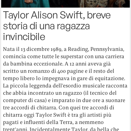
Taylor Alison Swift, breve
storia di una ragazza
invincibile
Nata il 13 dicembre 1989, a Reading, Pennsylvania,
comincia come tutte le superstar con una carriera
da bambina eccezionale. A 12 anni aveva già
scritto un romanzo di 400 pagine e il resto del
tempo libero lo impegnava in gare di equitazione.
La piccola leggenda dell’esordio musicale racconta
che abbia incontrato un ragazzo (il tecnico del
computer di casa) e imparato in due ore a suonare
tre accordi di chitarra. Con quei tre accordi di
chitarra oggi Taylor Swift è tra gli artisti più
pagati e influenti della Terra, a nemmeno
trent’anni. Incidentalmente Taylor, da bella che