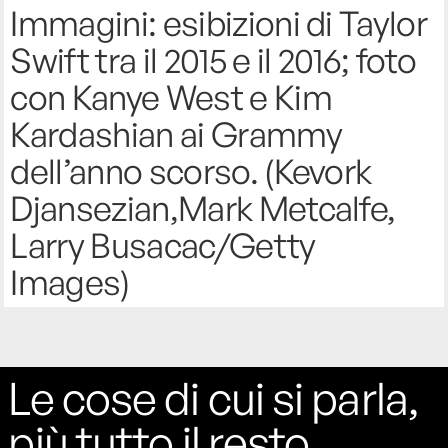
Immagini: esibizioni di Taylor
Swift tra il 2015 e il 2016; foto
con Kanye West e Kim
Kardashian ai Grammy
dell’anno scorso. (Kevork
Djansezian,Mark Metcalfe,
Larry Busacac/Getty
Images)
Le cose di cui si parla,
più tutto il resto.