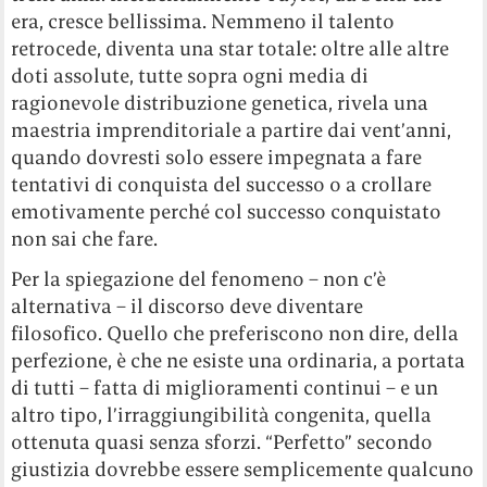
era, cresce bellissima. Nemmeno il talento
retrocede, diventa una star totale: oltre alle altre
doti assolute, tutte sopra ogni media di
ragionevole distribuzione genetica, rivela una
maestria imprenditoriale a partire dai vent’anni,
quando dovresti solo essere impegnata a fare
tentativi di conquista del successo o a crollare
emotivamente perché col successo conquistato
non sai che fare.
Per la spiegazione del fenomeno – non c’è
alternativa – il discorso deve diventare
filosofico. Quello che preferiscono non dire, della
perfezione, è che ne esiste una ordinaria, a portata
di tutti – fatta di miglioramenti continui – e un
altro tipo, l’irraggiungibilità congenita, quella
ottenuta quasi senza sforzi. “Perfetto” secondo
giustizia dovrebbe essere semplicemente qualcuno