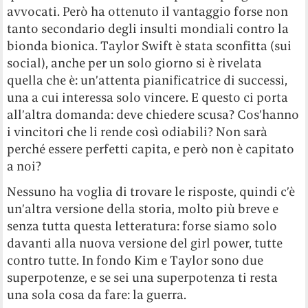
avvocati. Però ha ottenuto il vantaggio forse non
tanto secondario degli insulti mondiali contro la
bionda bionica. Taylor Swift è stata sconfitta (sui
social), anche per un solo giorno si è rivelata
quella che è: un’attenta pianificatrice di successi,
una a cui interessa solo vincere. E questo ci porta
all’altra domanda: deve chiedere scusa? Cos’hanno
i vincitori che li rende così odiabili? Non sarà
perché essere perfetti capita, e però non è capitato
a noi?
Nessuno ha voglia di trovare le risposte, quindi c’è
un’altra versione della storia, molto più breve e
senza tutta questa letteratura: forse siamo solo
davanti alla nuova versione del girl power, tutte
contro tutte. In fondo Kim e Taylor sono due
superpotenze, e se sei una superpotenza ti resta
una sola cosa da fare: la guerra.