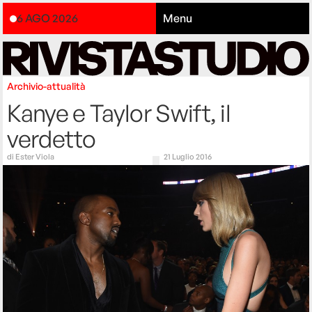
6 AGO 2026
Menu
Archivio-attualità
Kanye e Taylor Swift, il
verdetto
di
Ester Viola
21 Luglio 2016