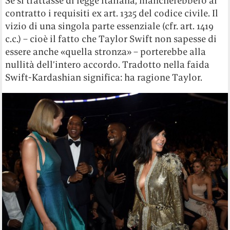
Se si trattasse di legge italiana, mancherebbero al
contratto i requisiti ex art. 1325 del codice civile. Il
vizio di una singola parte essenziale (cfr. art. 1419
c.c.) – cioè il fatto che Taylor Swift non sapesse di
essere anche «quella stronza» – porterebbe alla
nullità dell’intero accordo. Tradotto nella faida
Swift-Kardashian significa: ha ragione Taylor.