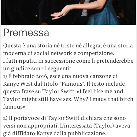
Premessa
Questa è una storia né triste né allegra, è una storia
moderna di social network e competizione.
I fatti ripuliti in successione come li pretenderebbe
un giudice sono i seguenti:
1) È febbraio 2016, esce una nuova canzone di
Kanye West dal titolo “Famous”. Il testo include
questa frase su Taylor Swift: «I feel like me and
Taylor might still have sex. Why? I made that bitch
famous».
2) Il portavoce di Taylor Swift dichiara che sono
versi non appropriati. L’interessata (Taylor) aveva
già diffidato Kanye dalla pubblicazione.