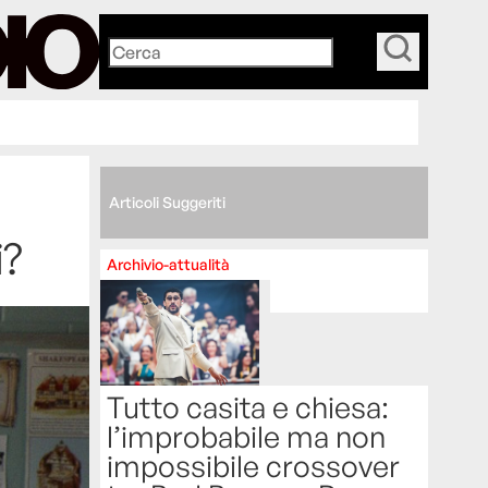
_
Articoli Suggeriti
i?
Archivio-attualità
Tutto casita e chiesa:
l’improbabile ma non
impossibile crossover