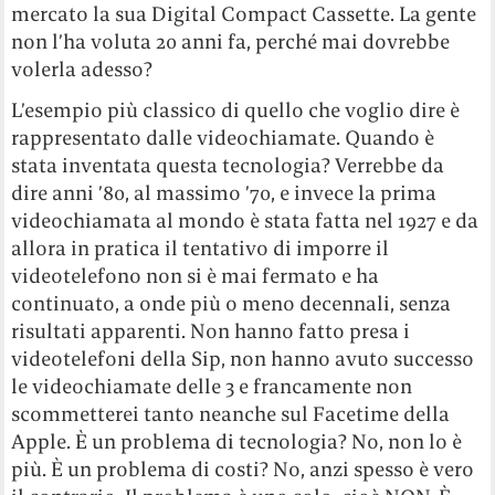
mercato la sua Digital Compact Cassette. La gente
non l’ha voluta 20 anni fa, perché mai dovrebbe
volerla adesso?
L’esempio più classico di quello che voglio dire è
rappresentato dalle videochiamate. Quando è
stata inventata questa tecnologia? Verrebbe da
dire anni ’80, al massimo ’70, e invece la prima
videochiamata al mondo è stata fatta nel 1927 e da
allora in pratica il tentativo di imporre il
videotelefono non si è mai fermato e ha
continuato, a onde più o meno decennali, senza
risultati apparenti. Non hanno fatto presa i
videotelefoni della Sip, non hanno avuto successo
le videochiamate delle 3 e francamente non
scommetterei tanto neanche sul Facetime della
Apple. È un problema di tecnologia? No, non lo è
più. È un problema di costi? No, anzi spesso è vero