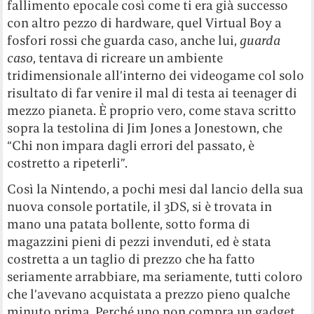
fallimento epocale così come ti era già successo
con altro pezzo di hardware, quel Virtual Boy a
fosfori rossi che guarda caso, anche lui,
guarda
caso
, tentava di ricreare un ambiente
tridimensionale all’interno dei videogame col solo
risultato di far venire il mal di testa ai teenager di
mezzo pianeta. È proprio vero, come stava scritto
sopra la testolina di Jim Jones a Jonestown, che
“Chi non impara dagli errori del passato, è
costretto a ripeterli”.
Così la Nintendo, a pochi mesi dal lancio della sua
nuova console portatile, il 3DS, si è trovata in
mano una patata bollente, sotto forma di
magazzini pieni di pezzi invenduti, ed è stata
costretta a un taglio di prezzo che ha fatto
seriamente arrabbiare, ma seriamente, tutti coloro
che l’avevano acquistata a prezzo pieno qualche
minuto prima. Perché uno non compra un gadget