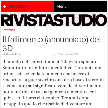
7 AGO 2026
Menu
Internet
Il fallimento (annunciato) del
3D
di
Alberto Forni
15 Settembre 2011
Il mondo dell’entertainment è davvero spietato.
Soprattutto in ambito videoludico. Tre anni anni
prima sei l’azienda fenomeno che invece di
rincorrere la guerra delle console a base di steroidi
si concentra sul significato vero del divertimento e
porta un’orda di casual gamer a cimentarsi coi
quiz e col fitness elettronico. Tre anni dopo
incappi in quello che rischia di diventare un