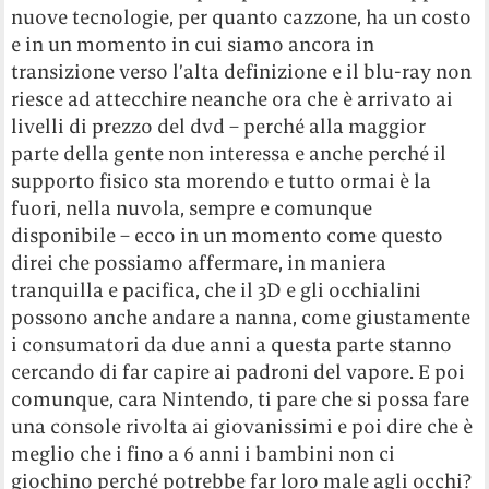
nuove tecnologie, per quanto cazzone, ha un costo
e in un momento in cui siamo ancora in
transizione verso l’alta definizione e il blu-ray non
riesce ad attecchire neanche ora che è arrivato ai
livelli di prezzo del dvd – perché alla maggior
parte della gente non interessa e anche perché il
supporto fisico sta morendo e tutto ormai è la
fuori, nella nuvola, sempre e comunque
disponibile – ecco in un momento come questo
direi che possiamo affermare, in maniera
tranquilla e pacifica, che il 3D e gli occhialini
possono anche andare a nanna, come giustamente
i consumatori da due anni a questa parte stanno
cercando di far capire ai padroni del vapore. E poi
comunque, cara Nintendo, ti pare che si possa fare
una console rivolta ai giovanissimi e poi dire che è
meglio che i fino a 6 anni i bambini non ci
giochino perché potrebbe far loro male agli occhi?