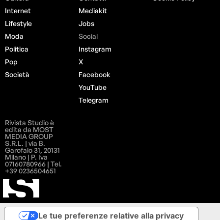
Internet
Mediakit
Lifestyle
Jobs
Moda
Social
Politica
Instagram
Pop
X
Società
Facebook
YouTube
Telegram
Rivista Studio è
edita da MOST
MEDIA GROUP
S.R.L. | via B.
Garofalo 31, 20131
Milano | P. Iva
07160780966 | Tel.
+39 0236504651
Le tue preferenze relative alla privacy