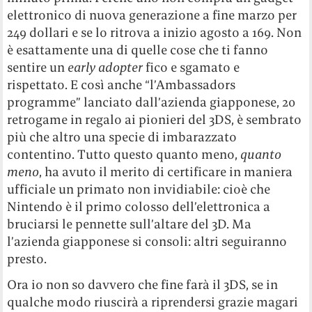
elettronico di nuova generazione a fine marzo per
249 dollari e se lo ritrova a inizio agosto a 169. Non
è esattamente una di quelle cose che ti fanno
sentire un
early adopter
fico e sgamato e
rispettato. E così anche “l’Ambassadors
programme” lanciato dall’azienda giapponese, 20
retrogame in regalo ai pionieri del 3DS, è sembrato
più che altro una specie di imbarazzato
contentino. Tutto questo quanto meno,
quanto
meno
, ha avuto il merito di certificare in maniera
ufficiale un primato non invidiabile: cioè che
Nintendo è il primo colosso dell’elettronica a
bruciarsi le pennette sull’altare del 3D. Ma
l’azienda giapponese si consoli: altri seguiranno
presto.
Ora io non so davvero che fine farà il 3DS, se in
qualche modo riuscirà a riprendersi grazie magari