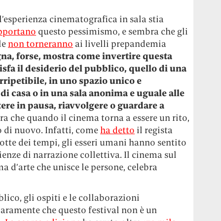
l’esperienza cinematografica in sala stia
pportano
questo pessimismo, e sembra che gli
le
non torneranno
ai livelli prepandemia
na, forse, mostra come invertire questa
isfa il desiderio del pubblico, quello di una
irripetibile, in uno spazio unico e
di casa o in una sala anonima e uguale alle
tere in pausa, riavvolgere o guardare a
ra che quando il cinema torna a essere un rito,
no di nuovo. Infatti, come
ha detto
il regista
otte dei tempi, gli esseri umani hanno sentito
enze di narrazione collettiva. Il cinema sul
a d’arte che unisce le persone, celebra
blico, gli ospiti e le collaborazioni
iaramente che questo festival non è un