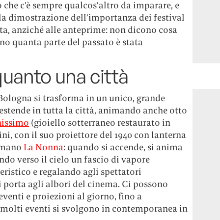
che c’è sempre qualcos’altro da imparare, e
È la dimostrazione dell’importanza dei festival
rta, anziché alle anteprime: non dicono cosa
ano quanta parte del passato è stata
uanto una città
Bologna si trasforma in un unico, grande
si estende in tutta la città, animando anche otto
issimo
(gioiello sotterraneo restaurato in
lini, con il suo proiettore del 1940 con lanterna
iamano
La Nonna
: quando si accende, si anima
do verso il cielo un fascio di vapore
ristico e regalando agli spettatori
i porta agli albori del cinema. Ci possono
eventi e proiezioni al giorno, fino a
e molti eventi si svolgono in contemporanea in