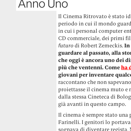
Anno Uno
Il Cinema Ritrovato è stato id
periodo in cui il mondo guard
in cui i personal computer ent
CD commerciale, dei primi film
futuro
di Robert Zemeckis.
In
guardare al passato, alla st
che oggi è ancora uno dei di
più che ventenni. Come
ha 
giovani per inventare qualc
raccontano che non sapevano
proiettasse il cinema muto e n
dalla stessa Cineteca di Bolog
già avanti in questo campo.
Il cinema è sempre stato una 
Farinelli. I genitori lo porta
sognava di diventare regista. 