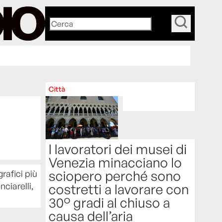
_
Città
I lavoratori dei musei di
Venezia minacciano lo
sciopero perché sono
rafici più
ciarelli,
costretti a lavorare con
30° gradi al chiuso a
causa dell’aria