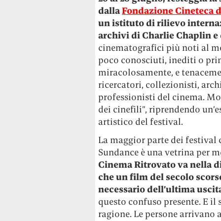
dalla
Fondazione Cineteca d
un istituto di rilievo interna
archivi di Charlie Chaplin e 
cinematografici più noti al mon
poco conosciuti, inediti o pri
miracolosamente, e tenacemente
ricercatori, collezionisti, arch
professionisti del cinema. Mo
dei cinefili”, riprendendo un’
artistico del festival.
La maggior parte dei festival 
Sundance è una vetrina per m
Cinema Ritrovato va nella d
che un film del secolo scor
necessario dell’ultima usci
questo confuso presente. E il
ragione. Le persone arrivano 