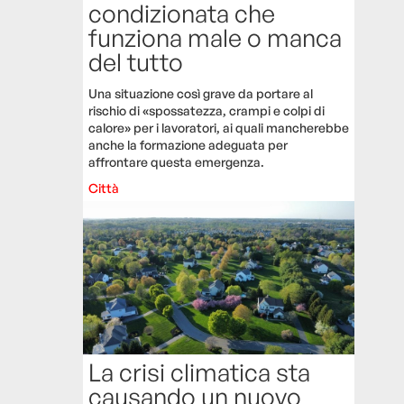
condizionata che
funziona male o manca
del tutto
Una situazione così grave da portare al
rischio di «spossatezza, crampi e colpi di
calore» per i lavoratori, ai quali mancherebbe
anche la formazione adeguata per
affrontare questa emergenza.
Città
La crisi climatica sta
causando un nuovo