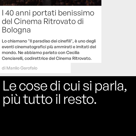
I 40 anni portati benissimo
del Cinema Ritrovato di
Bologna
Lo chiamano "Il paradiso dei cinefili", è uno degli
eventi cinematografici più ammirati e imitati del
mondo. Ne abbiamo parlato con Cecilia
Cenciarelli, codirettrice del Cinema Ritrovato.
di
Manlio Garofalo
Le cose di cui si parla,
più tutto il resto.