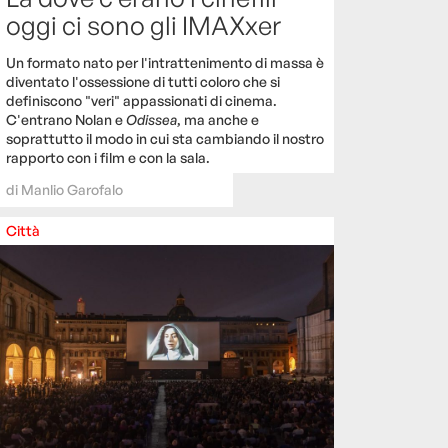
oggi ci sono gli IMAXxer
Un formato nato per l'intrattenimento di massa è
diventato l'ossessione di tutti coloro che si
definiscono "veri" appassionati di cinema.
C'entrano Nolan e
Odissea
, ma anche e
soprattutto il modo in cui sta cambiando il nostro
rapporto con i film e con la sala.
di
Manlio Garofalo
Città