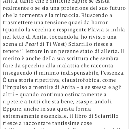
Anita, tanto che è difficile capire se esista
realmente o se sia una proiezione del suo futuro
che la tormenta e la minaccia. Riuscendo a
trasmettere una tensione quasi da horror
(quando la vecchia e respingente Flavia si infila
nel letto di Anita, toccandola, ho rivisto una
scena di
Pearl
di Ti West) Sciarrillo riesce a
tenere il lettore in un perenne stato di allerta. Il
merito è anche della sua scrittura che sembra
fare da specchio alla malattia che racconta,
inseguendo il minimo indispensabile, l’essenza.
È una storia ripetitiva, claustrofobica, come
l’
impulso a mentire di Anita – a se stessa e agli
altri – quando continua
ostinatamente a
ripetere a tutti che sta bene, esasperandoli.
Eppure, anche in sua questa forma
estremamente essenziale, il libro di Sciarrillo
riesce a raccontare tantissime cose