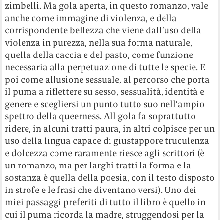
zimbelli. Ma gola aperta, in questo romanzo, vale
anche come immagine di violenza, e della
corrispondente bellezza che viene dall’uso della
violenza in purezza, nella sua forma naturale,
quella della caccia e del pasto, come funzione
necessaria alla perpetuazione di tutte le specie. E
poi come allusione sessuale, al percorso che porta
il puma a riflettere su sesso, sessualità, identità e
genere e scegliersi un punto tutto suo nell’ampio
spettro della queerness. All gola fa soprattutto
ridere, in alcuni tratti paura, in altri colpisce per un
uso della lingua capace di giustappore truculenza
e dolcezza come raramente riesce agli scrittori (è
un romanzo, ma per larghi tratti la forma e la
sostanza è quella della poesia, con il testo disposto
in strofe e le frasi che diventano versi). Uno dei
miei passaggi preferiti di tutto il libro è quello in
cui il puma ricorda la madre, struggendosi per la