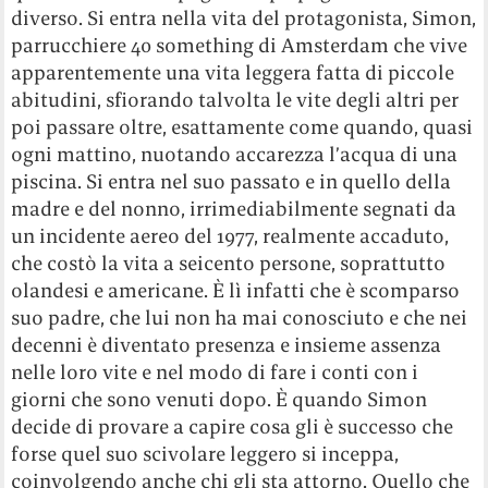
diverso. Si entra nella vita del protagonista, Simon,
parrucchiere 40 something di Amsterdam che vive
apparentemente una vita leggera fatta di piccole
abitudini, sfiorando talvolta le vite degli altri per
poi passare oltre, esattamente come quando, quasi
ogni mattino, nuotando accarezza l’acqua di una
piscina. Si entra nel suo passato e in quello della
madre e del nonno, irrimediabilmente segnati da
un incidente aereo del 1977, realmente accaduto,
che costò la vita a seicento persone, soprattutto
olandesi e americane. È lì infatti che è scomparso
suo padre, che lui non ha mai conosciuto e che nei
decenni è diventato presenza e insieme assenza
nelle loro vite e nel modo di fare i conti con i
giorni che sono venuti dopo. È quando Simon
decide di provare a capire cosa gli è successo che
forse quel suo scivolare leggero si inceppa,
coinvolgendo anche chi gli sta attorno. Quello che