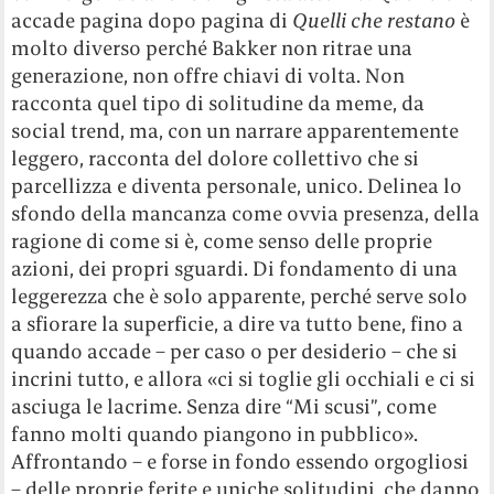
accade pagina dopo pagina di
Quelli che restano
è
molto diverso perché Bakker non ritrae una
generazione, non offre chiavi di volta. Non
racconta quel tipo di solitudine da meme, da
social trend, ma, con un narrare apparentemente
leggero, racconta del dolore collettivo che si
parcellizza e diventa personale, unico. Delinea lo
sfondo della mancanza come ovvia presenza, della
ragione di come si è, come senso delle proprie
azioni, dei propri sguardi. Di fondamento di una
leggerezza che è solo apparente, perché serve solo
a sfiorare la superficie, a dire va tutto bene, fino a
quando accade – per caso o per desiderio – che si
incrini tutto, e allora «ci si toglie gli occhiali e ci si
asciuga le lacrime. Senza dire “Mi scusi”, come
fanno molti quando piangono in pubblico».
Affrontando – e forse in fondo essendo orgogliosi
– delle proprie ferite e uniche solitudini, che danno