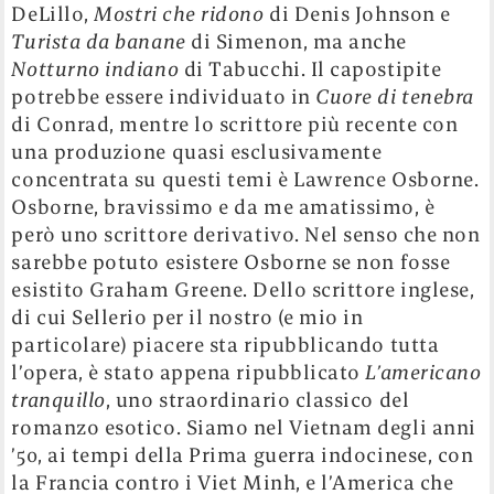
DeLillo,
Mostri che ridono
di Denis Johnson e
Turista da banane
di Simenon, ma anche
Notturno indiano
di Tabucchi. Il capostipite
potrebbe essere individuato in
Cuore di tenebra
di Conrad, mentre lo scrittore più recente con
una produzione quasi esclusivamente
concentrata su questi temi è Lawrence Osborne.
Osborne, bravissimo e da me amatissimo, è
però uno scrittore derivativo. Nel senso che non
sarebbe potuto esistere Osborne se non fosse
esistito Graham Greene. Dello scrittore inglese,
di cui Sellerio per il nostro (e mio in
particolare) piacere sta ripubblicando tutta
l’opera, è stato appena ripubblicato
L’americano
tranquillo
, uno straordinario classico del
romanzo esotico. Siamo nel Vietnam degli anni
’50, ai tempi della Prima guerra indocinese, con
la Francia contro i Viet Minh, e l’America che