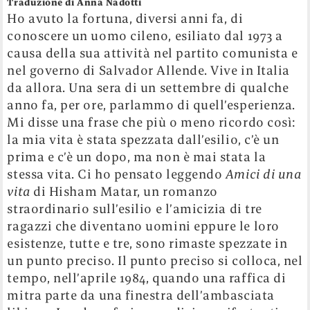
Traduzione di Anna Nadotti
Ho avuto la fortuna, diversi anni fa, di
conoscere un uomo cileno, esiliato dal 1973 a
causa della sua attività nel partito comunista e
nel governo di Salvador Allende. Vive in Italia
da allora. Una sera di un settembre di qualche
anno fa, per ore, parlammo di quell’esperienza.
Mi disse una frase che più o meno ricordo così:
la mia vita è stata spezzata dall’esilio, c’è un
prima e c’è un dopo, ma non è mai stata la
stessa vita. Ci ho pensato leggendo
Amici di una
vita
di Hisham Matar, un romanzo
straordinario sull’esilio e l’amicizia di tre
ragazzi che diventano uomini eppure le loro
esistenze, tutte e tre, sono rimaste spezzate in
un punto preciso. Il punto preciso si colloca, nel
tempo, nell’aprile 1984, quando una raffica di
mitra parte da una finestra dell’ambasciata