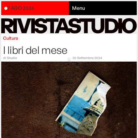
7 AGO 2026
Menu
Cultura
I libri del mese
di
Studio
30 Settembre 2024