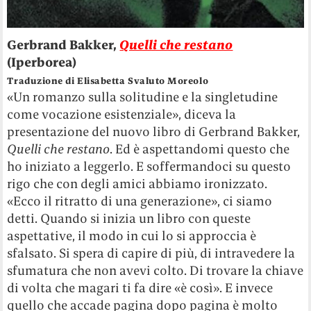
Gerbrand Bakker,
Quelli che restano
(Iperborea)
Traduzione di Elisabetta Svaluto Moreolo
«Un romanzo sulla solitudine e la singletudine
come vocazione esistenziale», diceva la
presentazione del nuovo libro di Gerbrand Bakker,
Quelli che restano
. Ed è aspettandomi questo che
ho iniziato a leggerlo. E soffermandoci su questo
rigo che con degli amici abbiamo ironizzato.
«Ecco il ritratto di una generazione», ci siamo
detti. Quando si inizia un libro con queste
aspettative, il modo in cui lo si approccia è
sfalsato. Si spera di capire di più, di intravedere la
sfumatura che non avevi colto. Di trovare la chiave
di volta che magari ti fa dire «è così». E invece
quello che accade pagina dopo pagina è molto