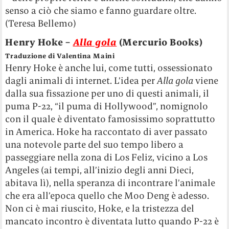
senso a ciò che siamo e fanno guardare oltre.
(Teresa Bellemo)
Henry Hoke –
Alla gola
(Mercurio Books)
Traduzione di Valentina Maini
Henry Hoke è anche lui, come tutti, ossessionato
dagli animali di internet. L’idea per
Alla gola
viene
dalla sua fissazione per uno di questi animali, il
puma P-22, “il puma di Hollywood”, nomignolo
con il quale è diventato famosissimo soprattutto
in America. Hoke ha raccontato di aver passato
una notevole parte del suo tempo libero a
passeggiare nella zona di Los Feliz, vicino a Los
Angeles (ai tempi, all’inizio degli anni Dieci,
abitava lì), nella speranza di incontrare l’animale
che era all’epoca quello che Moo Deng è adesso.
Non ci è mai riuscito, Hoke, e la tristezza del
mancato incontro è diventata lutto quando P-22 è