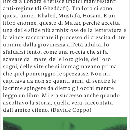
libica a Londra e ferisce undici manifestanti
anti-regime (di Gheddafi). Tra loro ci sono
questi amici: Khaled, Mustafa, Hosam. È un
libro enorme, questo di Matar, perché accetta
una delle sfide più ambiziose della letteratura e
la vince: raccontare il processo di crescita di tre
uomini dalla giovinezza all’età adulta, lo
sfaldarsi lento, come una roccia che si fa
scavare dal mare, delle loro gioie, dei loro
sogni, delle vite che si immaginavano prima
che quel pomeriggio le spezzasse. Non mi
capitava da non so quanti anni, di sentire le
lacrime spingere da dietro gli occhi mentre
leggo un libro. Mi era successo anche quando
ascoltavo la storia, quella vera, raccontata
dall’amico cileno. (Davide Coppo)