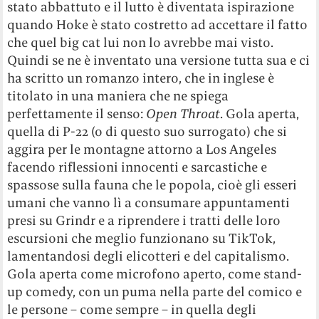
stato abbattuto e il lutto è diventata ispirazione
quando Hoke è stato costretto ad accettare il fatto
che quel big cat lui non lo avrebbe mai visto.
Quindi se ne è inventato una versione tutta sua e ci
ha scritto un romanzo intero, che in inglese è
titolato in una maniera che ne spiega
perfettamente il senso:
Open Throat
. Gola aperta,
quella di P-22 (o di questo suo surrogato) che si
aggira per le montagne attorno a Los Angeles
facendo riflessioni innocenti e sarcastiche e
spassose sulla fauna che le popola, cioè gli esseri
umani che vanno lì a consumare appuntamenti
presi su Grindr e a riprendere i tratti delle loro
escursioni che meglio funzionano su TikTok,
lamentandosi degli elicotteri e del capitalismo.
Gola aperta come microfono aperto, come stand-
up comedy, con un puma nella parte del comico e
le persone – come sempre – in quella degli