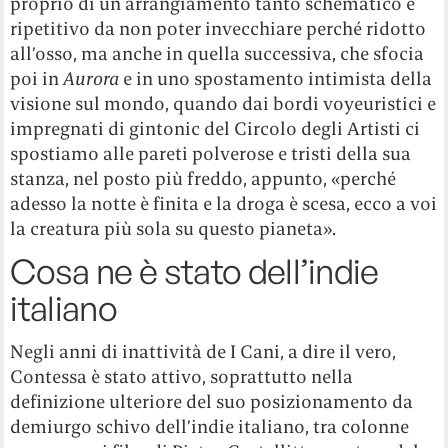
proprio di un arrangiamento tanto schematico e
ripetitivo da non poter invecchiare perché ridotto
all’osso, ma anche in quella successiva, che sfocia
poi in
Aurora
e in uno spostamento intimista della
visione sul mondo, quando dai bordi voyeuristici e
impregnati di gintonic del Circolo degli Artisti ci
spostiamo alle pareti polverose e tristi della sua
stanza, nel posto più freddo, appunto, «perché
adesso la notte è finita e la droga è scesa, ecco a voi
la creatura più sola su questo pianeta».
Cosa ne è stato dell’indie
italiano
Negli anni di inattività de I Cani, a dire il vero,
Contessa è stato attivo, soprattutto nella
definizione ulteriore del suo posizionamento da
demiurgo schivo dell’indie italiano, tra colonne