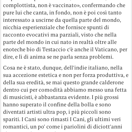
complottista, non è vaccinato», confermando che
pure lui che canta, in fondo, non è poi così tanto
interessato a uscirne da quella parte del mondo,
nicchia esperienziale che fornisce spunti di
racconto evocativi ma parziali, visto che nella
parte del mondo in cui nato in realtà oltre alle
enoteche bio di Testaccio c’è anche il Vaticano, per
dire, e lì di anima se ne parla senza problemi.
Cosa ne è stato, dunque, dell’indie italiano, nella
sua accezione estetica e non per forza produttiva, e
della sua eredità, se mai questo grande calderone
dentro cui per comodità abbiamo messo una fetta
di musicisti, è abbastanza evidente. I più grossi
hanno superato il confine della bolla e sono
diventati artisti ultra pop, i più piccoli sono
spariti. I Cani sono rimasti I Cani, gli ultimi veri
romantici, un po’ come i pariolini di diciott’anni