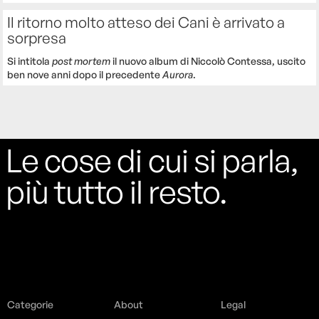
Il ritorno molto atteso dei Cani è arrivato a
sorpresa
Si intitola
post mortem
il nuovo album di Niccolò Contessa, uscito
ben nove anni dopo il precedente
Aurora
.
Le cose di cui si parla,
più tutto il resto.
Categorie
About
Legal