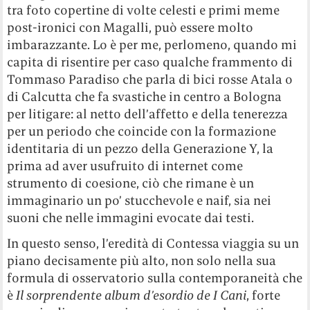
tra foto copertine di volte celesti e primi meme
post-ironici con Magalli, può essere molto
imbarazzante. Lo è per me, perlomeno, quando mi
capita di risentire per caso qualche frammento di
Tommaso Paradiso che parla di bici rosse Atala o
di Calcutta che fa svastiche in centro a Bologna
per litigare: al netto dell’affetto e della tenerezza
per un periodo che coincide con la formazione
identitaria di un pezzo della Generazione Y, la
prima ad aver usufruito di internet come
strumento di coesione, ciò che rimane è un
immaginario un po’ stucchevole e naif, sia nei
suoni che nelle immagini evocate dai testi.
In questo senso, l’eredità di Contessa viaggia su un
piano decisamente più alto, non solo nella sua
formula di osservatorio sulla contemporaneità che
è
Il sorprendente album d’esordio de I Cani
, forte