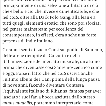
principalmente di una selezione arbitraria di ciò
che è bello e ciò che invece è dimenticabile, è che
nel 2016, oltre alla Dark Polo Gang, alla lean e a
tutti quegli elementi estetici che sono poi sfociati
nel genere mainstream per eccellenza del
contemporaneo, in effetti, c’era anche una forte
presenza di indie italiano.
C’erano i semi di Lucio Corsi sul podio di Sanremo,
delle arene riempite da Calcutta e della
italianizzazione del mercato musicale, un attimo
prima che diventasse così Sanremo-centrico come
è oggi. Forse il fatto che nel 2016 usciva anche
l’ultimo album de I Cani prima della lunga pausa
di nove anni, facendo diventare Contessa
l’equivalente italiano di Rihanna, famosa per aver
lasciato i suoi fan a bocca asciutta dallo stesso
annus mirabilis
, potremmo interpretarlo come