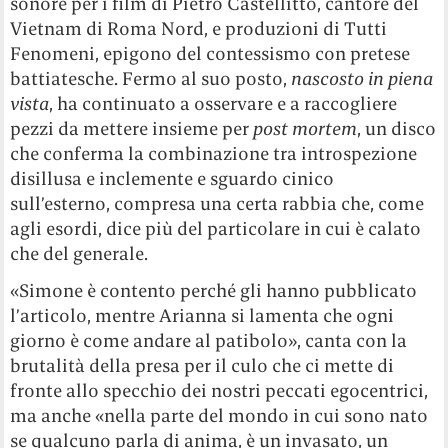
sonore per i film di Pietro Castellitto, cantore del
Vietnam di Roma Nord, e produzioni di Tutti
Fenomeni, epigono del contessismo con pretese
battiatesche. Fermo al suo posto,
nascosto in piena
vista
, ha continuato a osservare e a raccogliere
pezzi da mettere insieme per
post mortem
, un disco
che conferma la combinazione tra introspezione
disillusa e inclemente e sguardo cinico
sull’esterno, compresa una certa rabbia che, come
agli esordi, dice più del particolare in cui è calato
che del generale.
«Simone è contento perché gli hanno pubblicato
l’articolo, mentre Arianna si lamenta che ogni
giorno è come andare al patibolo», canta con la
brutalità della presa per il culo che ci mette di
fronte allo specchio dei nostri peccati egocentrici,
ma anche «nella parte del mondo in cui sono nato
se qualcuno parla di anima, è un invasato, un