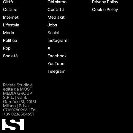
Città
Chi siamo
Privacy Policy
Cultura
Contatti
Cookie Policy
Internet
Mediakit
Lifestyle
Jobs
Moda
Social
Politica
Instagram
Pop
X
Società
Facebook
YouTube
Telegram
Rivista Studio è
edita da MOST
MEDIA GROUP
S.R.L. | via B.
Garofalo 31, 20131
Milano | P. Iva
07160780966 | Tel.
+39 0236504651