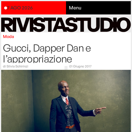
7 AGO 2026
Menu
Moda
Gucci, Dapper Dan e
l’appropriazione
di
Silvia Schirinzi
01 Giugno 2017