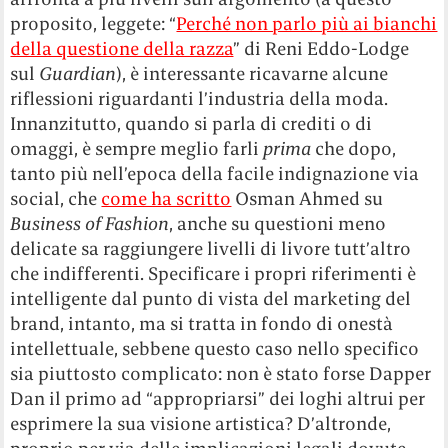
proposito, leggete: “
Perché non parlo più ai bianchi
della questione della razza
” di Reni Eddo-Lodge
sul
Guardian
), è interessante ricavarne alcune
riflessioni riguardanti l’industria della moda.
Innanzitutto, quando si parla di crediti o di
omaggi, è sempre meglio farli
prima
che dopo,
tanto più nell’epoca della facile indignazione via
social, che
come ha scritto
Osman Ahmed su
Business of Fashion
, anche su questioni meno
delicate sa raggiungere livelli di livore tutt’altro
che indifferenti. Specificare i propri riferimenti è
intelligente dal punto di vista del marketing del
brand, intanto, ma si tratta in fondo di onestà
intellettuale, sebbene questo caso nello specifico
sia piuttosto complicato: non è stato forse Dapper
Dan il primo ad “appropriarsi” dei loghi altrui per
esprimere la sua visione artistica? D’altronde,