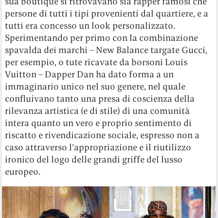
sua boutique si ritrovavano sia rapper famosi che
persone di tutti i tipi provenienti dal quartiere, e a
tutti era concesso un look personalizzato.
Sperimentando per primo con la combinazione
spavalda dei marchi – New Balance targate Gucci,
per esempio, o tute ricavate da borsoni Louis
Vuitton – Dapper Dan ha dato forma a un
immaginario unico nel suo genere, nel quale
confluivano tanto una presa di coscienza della
rilevanza artistica (e di stile) di una comunità
intera quanto un vero e proprio sentimento di
riscatto e rivendicazione sociale, espresso non a
caso attraverso l’appropriazione e il riutilizzo
ironico del logo delle grandi griffe del lusso
europeo.