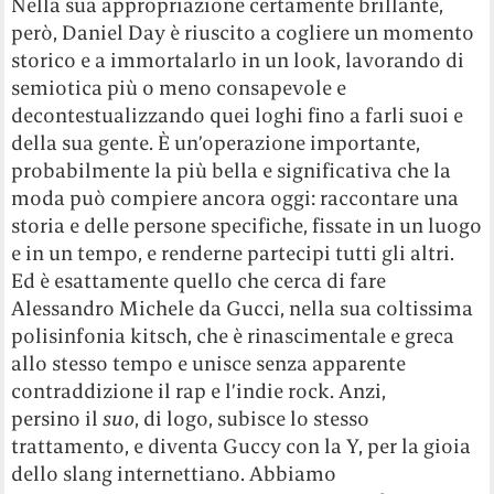
Nella sua appropriazione certamente brillante,
però, Daniel Day è riuscito a cogliere un momento
storico e a immortalarlo in un look, lavorando di
semiotica più o meno consapevole e
decontestualizzando quei loghi fino a farli suoi e
della sua gente. È un’operazione importante,
probabilmente la più bella e significativa che la
moda può compiere ancora oggi: raccontare una
storia e delle persone specifiche, fissate in un luogo
e in un tempo, e renderne partecipi tutti gli altri.
Ed è esattamente quello che cerca di fare
Alessandro Michele da Gucci, nella sua coltissima
polisinfonia kitsch, che è rinascimentale e greca
allo stesso tempo e unisce senza apparente
contraddizione il rap e l’indie rock. Anzi,
persino il
suo
, di logo, subisce lo stesso
trattamento, e diventa Guccy con la Y, per la gioia
dello slang internettiano. Abbiamo