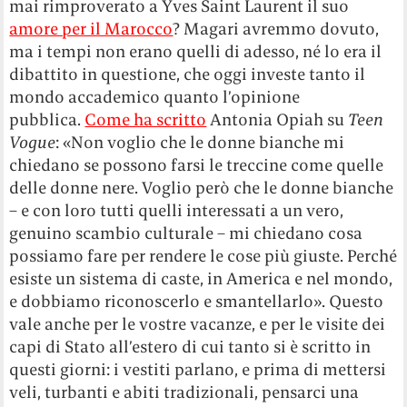
mai rimproverato a Yves Saint Laurent il suo
amore per il Marocco
? Magari avremmo dovuto,
ma i tempi non erano quelli di adesso, né lo era il
dibattito in questione, che oggi investe tanto il
mondo accademico quanto l’opinione
pubblica.
Come ha scritto
Antonia Opiah su
Teen
Vogue
: «Non voglio che le donne bianche mi
chiedano se possono farsi le treccine come quelle
delle donne nere. Voglio però che le donne bianche
– e con loro tutti quelli interessati a un vero,
genuino scambio culturale – mi chiedano cosa
possiamo fare per rendere le cose più giuste. Perché
esiste un sistema di caste, in America e nel mondo,
e dobbiamo riconoscerlo e smantellarlo». Questo
vale anche per le vostre vacanze, e per le visite dei
capi di Stato all’estero di cui tanto si è scritto in
questi giorni: i vestiti parlano, e prima di mettersi
veli, turbanti e abiti tradizionali, pensarci una