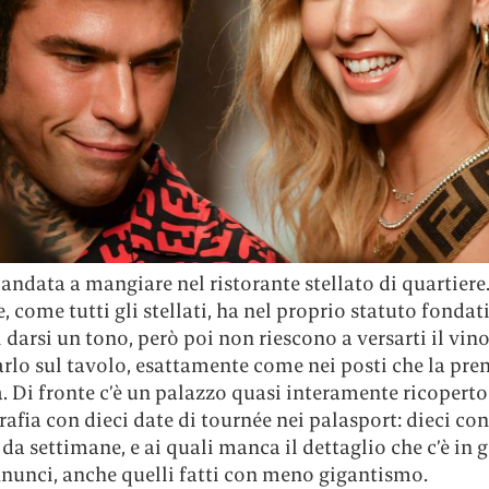
 andata a mangiare nel ristorante stellato di quartiere
, come tutti gli stellati, ha nel proprio statuto fondati
 darsi un tono, però poi non riescono a versarti il vin
arlo sul tavolo, esattamente come nei posti che la pr
. Di fronte c’è un palazzo quasi interamente ricopert
afia con dieci date di tournée nei palasport: dieci con
 da settimane, e ai quali manca il dettaglio che c’è in 
nnunci, anche quelli fatti con meno gigantismo.