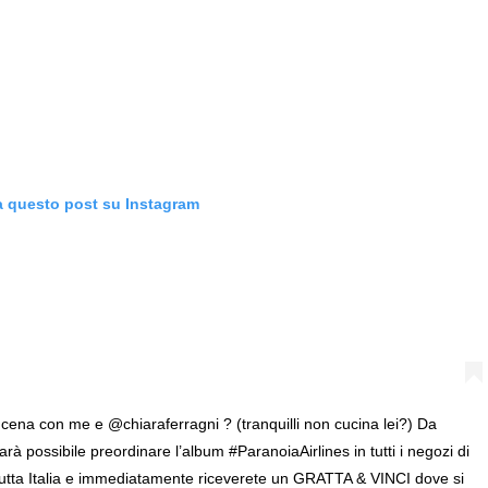
a questo post su Instagram
 cena con me e @chiaraferragni ? (tranquilli non cucina lei?) Da
rà possibile preordinare l’album #ParanoiaAirlines in tutti i negozi di
 tutta Italia e immediatamente riceverete un GRATTA & VINCI dove si